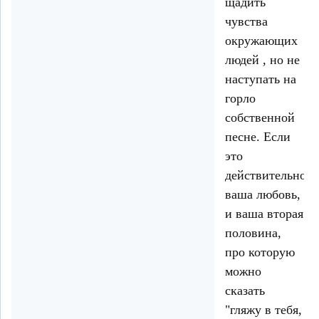
щадить
чувства
окружающих
людей , но не
наступать на
горло
собственной
песне. Если
это
действительно
ваша любовь,
и ваша вторая
половина,
про которую
можно
сказать
"гляжу в тебя,