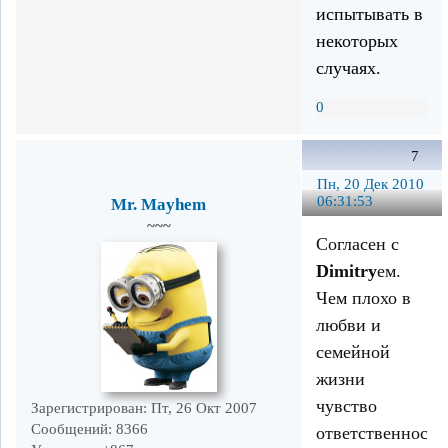
испытывать в
некоторых
случаях.
0
7
Пн, 20 Дек 2010
06:31:53
Mr. Mayhem
~~~
Согласен с
Dimitry
ем.
Чем плохо в
любви и
семейной
жизни
чувство
Зарегистрирован
: Пт, 26 Окт 2007
Сообщений:
8366
ответственности