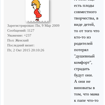
есть плоды
совместного
творчества, в
виде детей,
Зарегистрирован
: Пн, 9 Мар 2009
то от того что
Сообщений:
1127
Уважение:
+237
кто-то из
Пол:
Женский
родителей
Последний визит:
потерял
Пт, 2 Окт 2015 20:10:26
"душевный
комфорт",
страдать
будут они.
А они не
виноваты в
том, что мама
к папе что-то