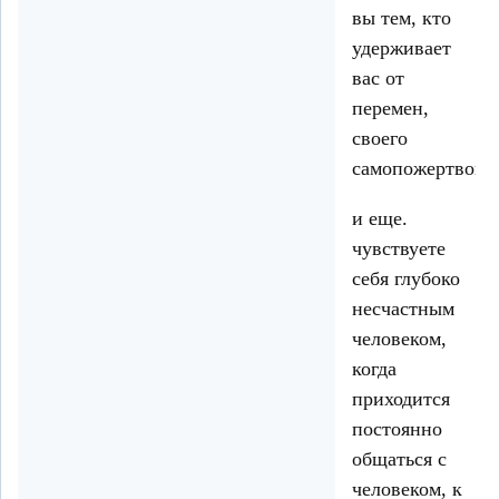
вы тем, кто
удерживает
вас от
перемен,
своего
самопожертвова
и еще.
чувствуете
себя глубоко
несчастным
человеком,
когда
приходится
постоянно
общаться с
человеком, к