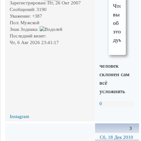
Зарегистрирован
: Пт, 26 Окт 2007
Что
Сообщений:
3190
вы
Уважение:
+387
об
Пол:
Мужской
Знак Зодиака:
этом
Последний визит:
думаете?
Чт, 6 Авг 2026 23:41:17
человек
склонен сам
всё
усложнять
0
Instagram
3
Сб, 18 Дек 2010