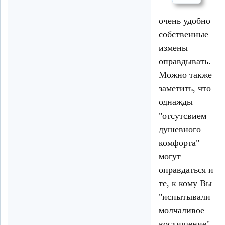
очень удобно
собственные
измены
оправдывать.
Можно также
заметить, что
однажды
"отсутсвием
душевного
комфорта"
могут
оправдаться и
те, к кому Вы
"испытывали
молчаливое
восхищение",