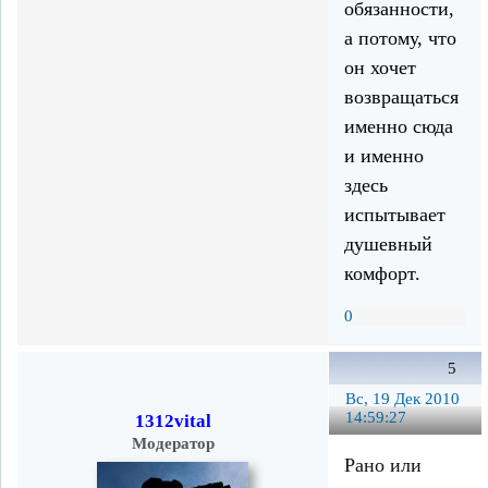
обязанности,
а потому, что
он хочет
возвращаться
именно сюда
и именно
здесь
испытывает
душевный
комфорт.
0
5
Вс, 19 Дек 2010
14:59:27
1312vital
Модератор
Рано или