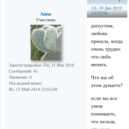
1
Сб, 18 Дек 2010
22:55:54
Anna
Участник
допустим,
любовь
пришла, когда
очень трудно
что-либо
менять.
Зарегистрирован
: Пн, 11 Янв 2010
Сообщений:
41
Что вы об
Уважение:
0
Последний визит:
этом думаете?
Вт, 13 Май 2014 23:03:49
если вы все
умом
понимаете,
что нельзя,