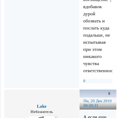
вдобавок
дурой
обозвать и
послать куда
подальше, не
испытывая
при этом
никакого
чувства
ответственности
0
8
Пн, 20 Дек 2010
08:50:31
Lake
Небожитель
А если еще