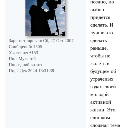
поздно, но
выбор
придётся
сделать. И
лучше это
сделать
Зарегистрирован
: Сб, 27 Окт 2007
Сообщений:
1505
раньше,
Уважение:
+153
чтобы не
Пол:
Мужской
жалеть в
Последний визит:
будущем об
Пн, 2 Дек 2024 13:31:39
утраченых
годах своей
молодой
активной
жизни. Это
слишком
сложная тема