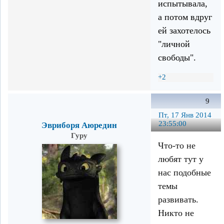
испытывала,
а потом вдруг
ей захотелось
"личной
свободы".
+2
9
Пт, 17 Янв 2014
23:55:00
Эвриборя Аюредин
Гуру
Что-то не
любят тут у
нас подобные
темы
развивать.
Никто не