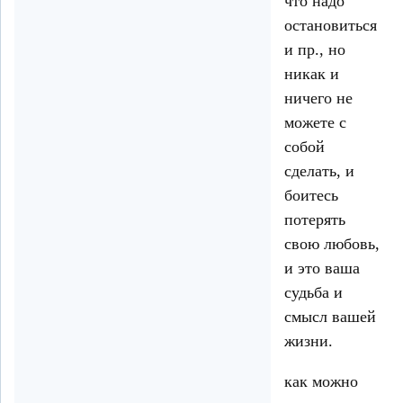
что надо
остановиться
и пр., но
никак и
ничего не
можете с
собой
сделать, и
боитесь
потерять
свою любовь,
и это ваша
судьба и
смысл вашей
жизни.
как можно