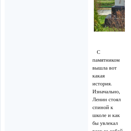
С
памятником
вышла вот
какая
история.
Изначально,
Ленин стоял
спиной к
школе и как
бы увлекал
всех за собой.