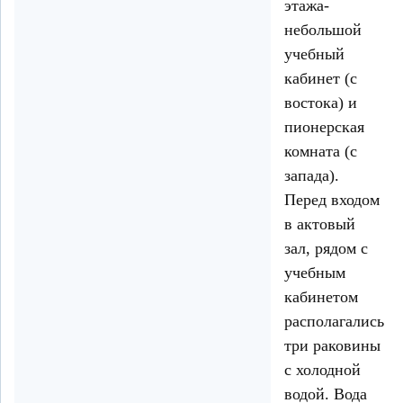
этажа-
небольшой
учебный
кабинет (с
востока) и
пионерская
комната (с
запада).
Перед входом
в актовый
зал, рядом с
учебным
кабинетом
располагались
три раковины
с холодной
водой. Вода