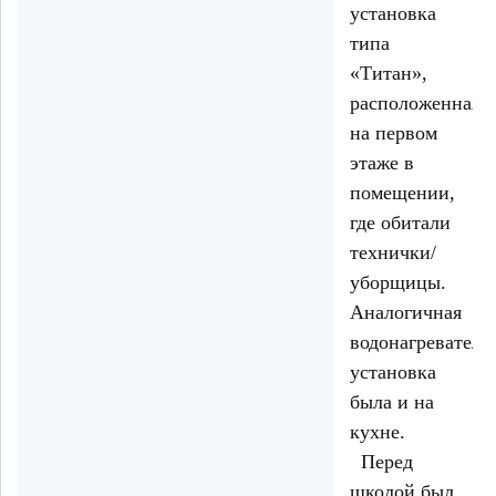
установка
типа
«Титан»,
расположенная
на первом
этаже в
помещении,
где обитали
технички/
уборщицы.
Аналогичная
водонагреватель
установка
была и на
кухне.
Перед
школой был