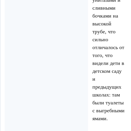
сливными
бочками на
высокой
трубе, что
сильно
отличалось от
того, что
видели дети в
детском саду
и
предыдущих
школах: там
были туалеты
с выгребными
ямами.