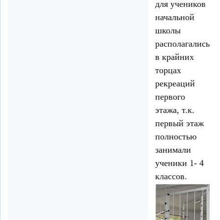
для учеников
начальной
школы
располагались
в крайних
торцах
рекреаций
первого
этажа, т.к.
первый этаж
полностью
занимали
ученики 1- 4
классов.