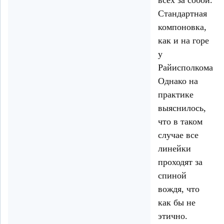
Стандартная
компоновка,
как и на горе
у
Райисполкома.
Однако на
практике
выяснилось,
что в таком
случае все
линейки
проходят за
спиной
вождя, что
как бы не
этично.