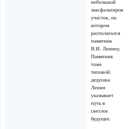
небольшой
заасфальтирова
участок, на
котором
располагался
памятник
В.И. Ленину.
Памятник
тоже
типовой:
дедушка
Ленин
указывает
путь в
светлое
будущее.