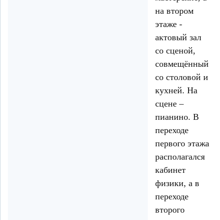
на втором
этаже -
актовый зал
со сценой,
совмещённый
со столовой и
кухней. На
сцене –
пианино. В
переходе
первого этажа
располагался
кабинет
физики, а в
переходе
второго