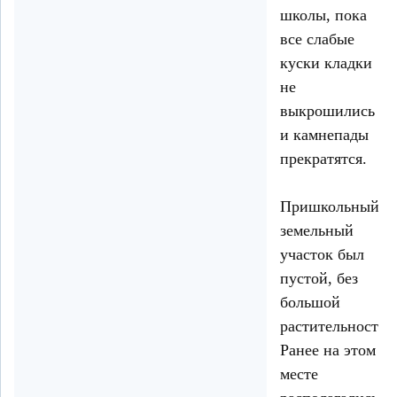
школы, пока
все слабые
куски кладки
не
выкрошились
и камнепады
прекратятся.
Пришкольный
земельный
участок был
пустой, без
большой
растительности.
Ранее на этом
месте