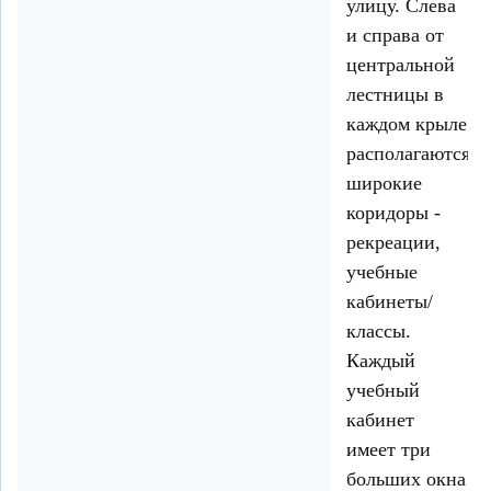
улицу. Слева
и справа от
центральной
лестницы в
каждом крыле
располагаются
широкие
коридоры -
рекреации,
учебные
кабинеты/
классы.
Каждый
учебный
кабинет
имеет три
больших окна