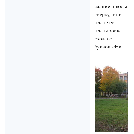
здание школы
сверху, то в
плане её
планировка
схожа с
буквой «Н».