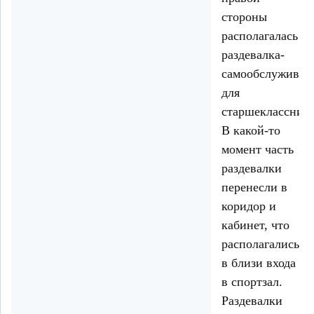
стороны
располагалась
раздевалка-
самообслуживан
для
старшекласснико
В какой-то
момент часть
раздевалки
перенесли в
коридор и
кабинет, что
располагались
в близи входа
в спортзал.
Раздевалки