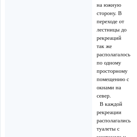
на южную
сторону. В
переходе от
лестницы до
рекреаций
так же
располагалось
по одному
просторному
помещению с
окнами на
север.
В каждой
рекреации
располагались
туалеты с
унитазами и