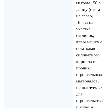
метром 150 в
длину (с юга
на север).
Почва на
участке –
суглинок,
вперемешку с
остатками
силикатного
кирпича и
прочих
строительных
материалов,
используемых
для
строительства
школы, а