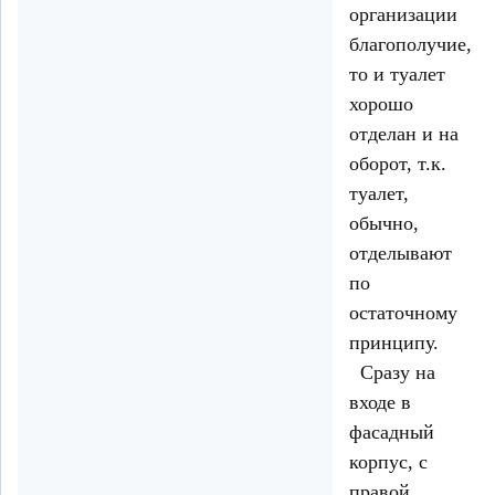
организации
благополучие,
то и туалет
хорошо
отделан и на
оборот, т.к.
туалет,
обычно,
отделывают
по
остаточному
принципу.
Сразу на
входе в
фасадный
корпус, с
правой