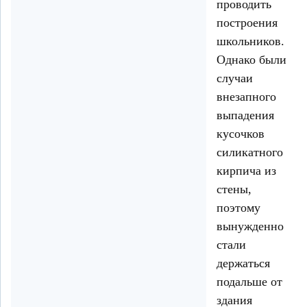
проводить
построения
школьников.
Однако были
случаи
внезапного
выпадения
кусочков
силикатного
кирпича из
стены,
поэтому
вынужденно
стали
держаться
подальше от
здания