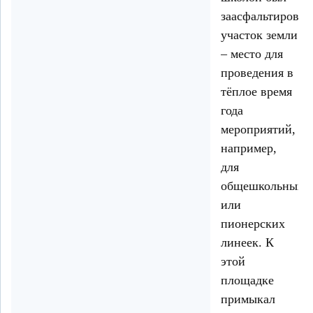
заасфальтирован
участок земли
– место для
проведения в
тёплое время
года
мероприятий,
например,
для
общешкольных
или
пионерских
линеек. К
этой
площадке
примыкал