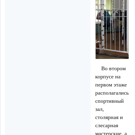
Во втором
корпусе на
первом этаже
располагались
спортивный
зал,
столярная и
слесарная
мастерские, а