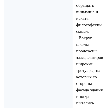
обращать
внимание и
искать
философский
смысл.
Вокруг
школы
проложены
заасфальтирова
широкие
тротуары, на
которых со
стороны
фасада здания
иногда
пытались