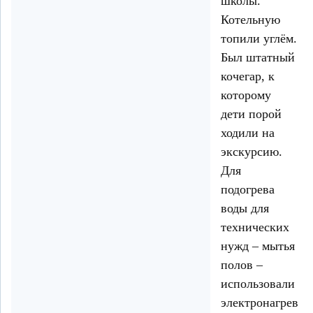
школы.
Котельную
топили углём.
Был штатный
кочегар, к
которому
дети порой
ходили на
экскурсию.
Для
подогрева
воды для
технических
нужд – мытья
полов –
использовали
электронагреват