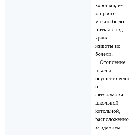
хорошая, её
запросто
можно было
пить из-под
крана –
животы не
болели.
Отопление
школы
осуществлялось
от
автономной
школьной
котельной,
расположенной
за зданием