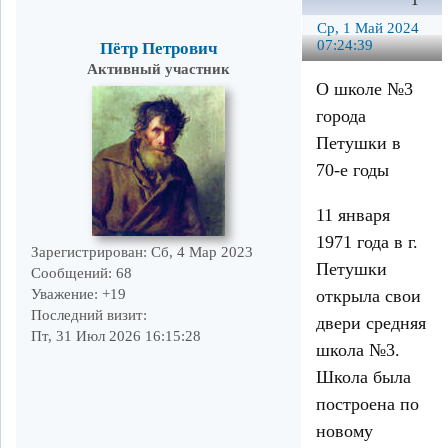
1
Ср, 1 Май 2024
07:24:39
Пётр Петрович
Активный участник
О школе №3
города
Петушки в
70-е годы
11 января
1971 года в г.
Зарегистрирован
: Сб, 4 Мар 2023
Петушки
Сообщений:
68
открыла свои
Уважение:
+19
Последний визит:
двери средняя
Пт, 31 Июл 2026 16:15:28
школа №3.
Школа была
построена по
новому