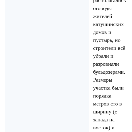
располагались
огороды
жителей
катушинских
домов и
пустырь, но
строители всё
убрали и
разровняли
бульдозерами.
Размеры
участка были
порядка
метров сто в
ширину (с
запада на
восток) и