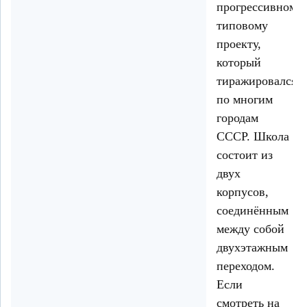
прогрессивному
типовому
проекту,
который
тиражировался
по многим
городам
СССР. Школа
состоит из
двух
корпусов,
соединённым
между собой
двухэтажным
переходом.
Если
смотреть на