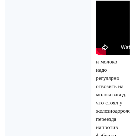
и молоко
надо
регулярно
отвозить на
молокозавод,
что стоял у
железнодорожно
переезда
напротив
фабрики