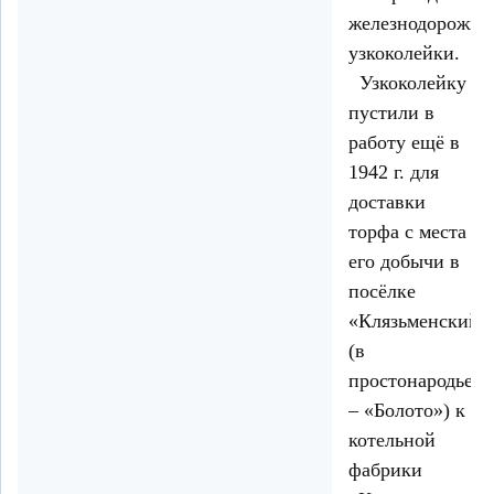
железнодорожно
узкоколейки.
Узкоколейку
пустили в
работу ещё в
1942 г. для
доставки
торфа с места
его добычи в
посёлке
«Клязьменский»
(в
простонародье
– «Болото») к
котельной
фабрики