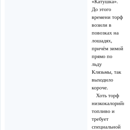
«Катушка».
До этого
времени торф
возили в
повозках на
лошадях,
причём зимой
прямо по
льду
Клязьмы, так
выходило
короче.
Хоть торф
низкокалорийно
топливо и
требует
специальной