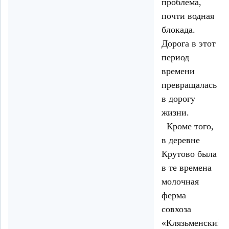
проблема,
почти водная
блокада.
Дорога в этот
период
времени
превращалась
в дорогу
жизни.
Кроме того,
в деревне
Крутово была
в те времена
молочная
ферма
совхоза
«Клязьменский»