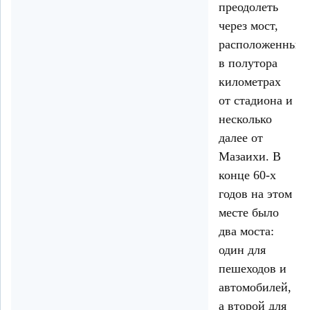
преодолеть
через мост,
расположенный
в полутора
километрах
от стадиона и
несколько
далее от
Мазаихи. В
конце 60-х
годов на этом
месте было
два моста:
один для
пешеходов и
автомобилей,
а второй для