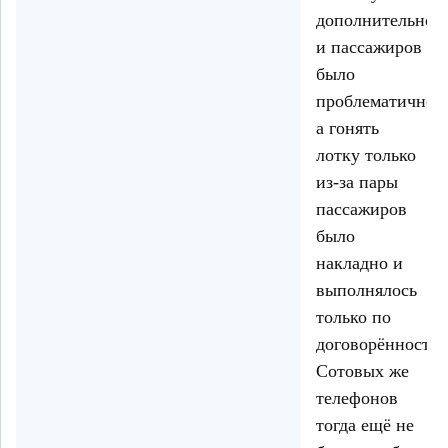
дополнительно
и пассажиров
было
проблематично,
а гонять
лотку только
из-за пары
пассажиров
было
накладно и
выполнялось
только по
договорённости.
Сотовых же
телефонов
тогда ещё не