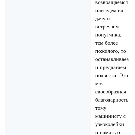
возвращаемся
или едем на
дачу и
встречаем
попутчика,
тем более
пожилого, то
останавливаемся
и предлагаем
подвести. Это
моя
своеобразная
благодарность
тому
машинисту с
узкоколейки
и память о