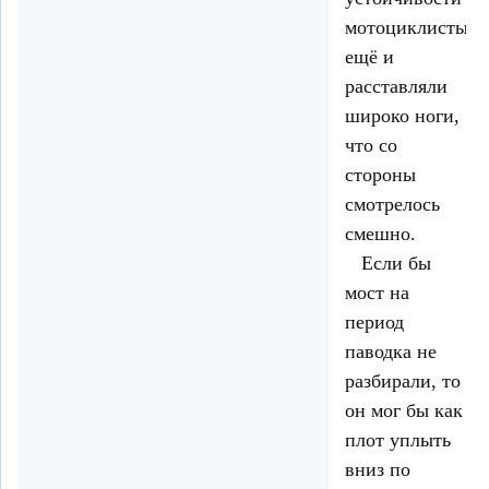
мотоциклисты
ещё и
расставляли
широко ноги,
что со
стороны
смотрелось
смешно.
Если бы
мост на
период
паводка не
разбирали, то
он мог бы как
плот уплыть
вниз по