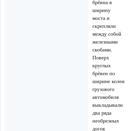
брёвна в
ширину
моста и
скрепляли
между собой
железными
скобами.
Поверх
круглых
брёвен по
ширине колеи
грузового
автомобиля
выкладывали
два ряда
необрезных
досок