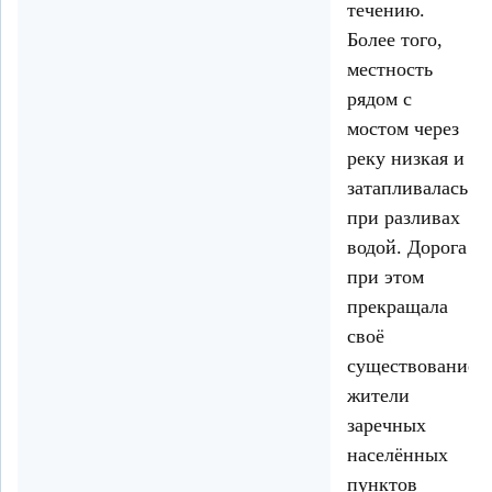
течению.
Более того,
местность
рядом с
мостом через
реку низкая и
затапливалась
при разливах
водой. Дорога
при этом
прекращала
своё
существование,
жители
заречных
населённых
пунктов