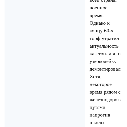
военное
время.
Однако к
концу 60-х
торф утратил
актуальность
как топливо и
узкоколейку
демонтировали.
Хотя,
некоторое
время рядом с
железнодорожн
путями
напротив
школы