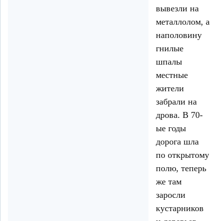
вывезли на
металлолом, а
наполовину
гнилые
шпалы
местные
жители
забрали на
дрова. В 70-
ые годы
дорога шла
по открытому
полю, теперь
же там
заросли
кустарников