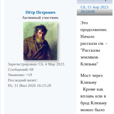
1
Сб, 15 Апр 2023
20:54:00
Пётр Петрович
Активный участник
Это
продолжение.
Начало
рассказа см. -
"Рассказы
земляков.
Клязьма"
Зарегистрирован
: Сб, 4 Мар 2023
Сообщений:
68
Мост через
Уважение:
+19
Последний визит:
Клязьму
Пт, 31 Июл 2026 16:15:28
Кроме как
вплавь или в
брод Клязьму
можно было