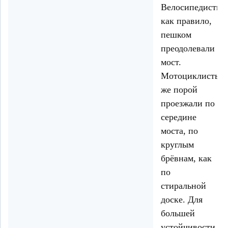
Велосипедисты,
как правило,
пешком
преодолевали
мост.
Мотоциклисты
же порой
проезжали по
середине
моста, по
круглым
брёвнам, как
по
стиральной
доске. Для
большей
устойчивости