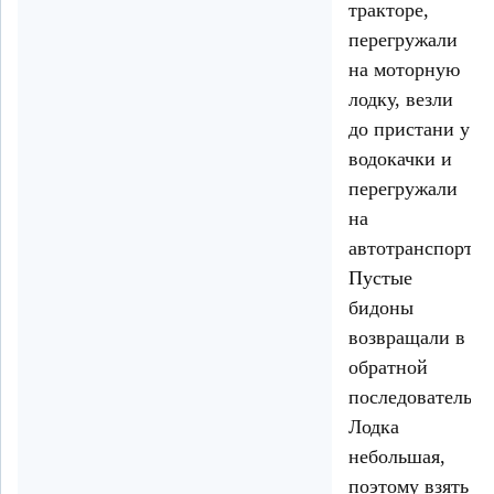
тракторе,
перегружали
на моторную
лодку, везли
до пристани у
водокачки и
перегружали
на
автотранспорт.
Пустые
бидоны
возвращали в
обратной
последовательно
Лодка
небольшая,
поэтому взять