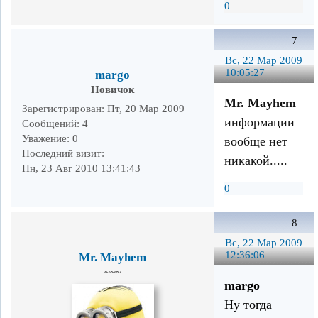
0
7
Вс, 22 Мар 2009
10:05:27
margo
Новичок
Mr. Mayhem
Зарегистрирован
: Пт, 20 Мар 2009
информации
Сообщений:
4
Уважение:
0
вообще нет
Последний визит:
никакой.....
Пн, 23 Авг 2010 13:41:43
0
8
Вс, 22 Мар 2009
12:36:06
Mr. Mayhem
~~~
margo
Ну тогда