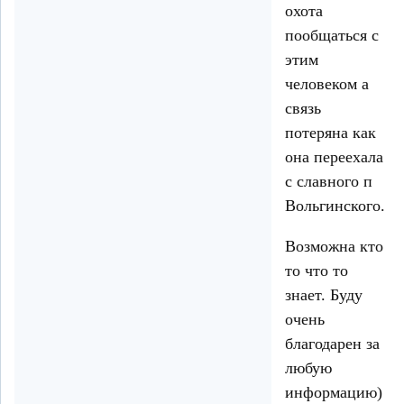
охота
пообщаться с
этим
человеком а
связь
потеряна как
она переехала
с славного п
Вольгинского.
Возможна кто
то что то
знает. Буду
очень
благодарен за
любую
информацию)