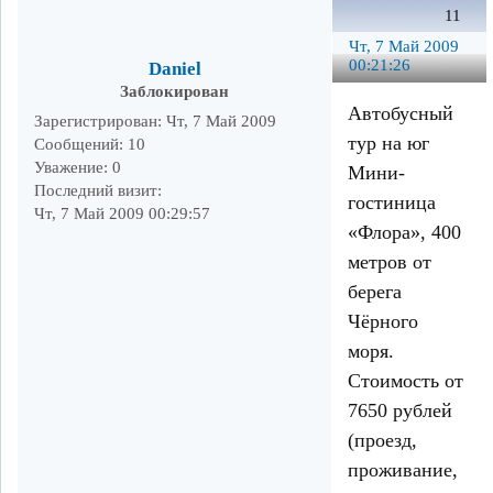
11
Чт, 7 Май 2009
00:21:26
Daniel
Заблокирован
Автобусный
Зарегистрирован
: Чт, 7 Май 2009
тур на юг
Сообщений:
10
Уважение:
0
Мини-
Последний визит:
гостиница
Чт, 7 Май 2009 00:29:57
«Флора», 400
метров от
берега
Чёрного
моря.
Стоимость от
7650 рублей
(проезд,
проживание,