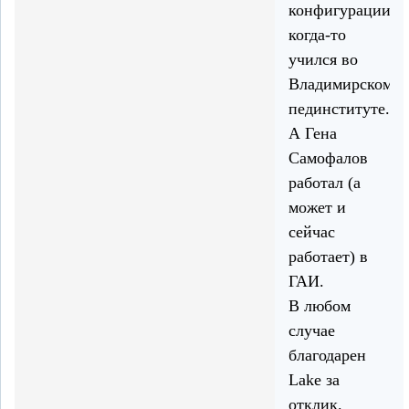
конфигурации,
когда-то
учился во
Владимирском
пединституте.
А Гена
Самофалов
работал (а
может и
сейчас
работает) в
ГАИ.
В любом
случае
благодарен
Lake за
отклик.