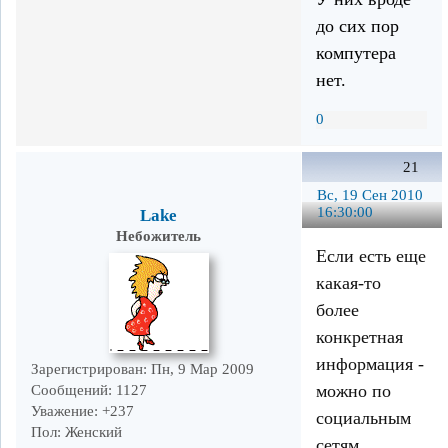
до сих пор
компутера
нет.
0
21
Вс, 19 Сен 2010
16:30:00
Lake
Небожитель
Если есть еще
какая-то
более
конкретная
информация -
Зарегистрирован
: Пн, 9 Мар 2009
можно по
Сообщений:
1127
Уважение:
+237
социальным
Пол:
Женский
сетям