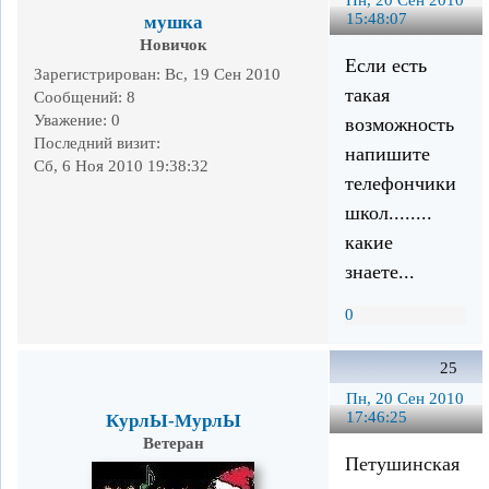
15:48:07
мушка
Новичок
Если есть
Зарегистрирован
: Вс, 19 Сен 2010
такая
Сообщений:
8
Уважение:
0
возможность
Последний визит:
напишите
Сб, 6 Ноя 2010 19:38:32
телефончики
школ........
какие
знаете...
0
25
Пн, 20 Сен 2010
17:46:25
КурлЫ-МурлЫ
Ветеран
Петушинская