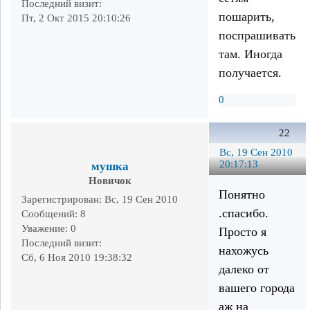
Последний визит:
пошарить,
Пт, 2 Окт 2015 20:10:26
поспрашивать
там. Иногда
получается.
0
22
Вс, 19 Сен 2010
20:17:13
мушка
Новичок
Понятно
Зарегистрирован
: Вс, 19 Сен 2010
.спасибо.
Сообщений:
8
Уважение:
0
Просто я
Последний визит:
нахожусь
Сб, 6 Ноя 2010 19:38:32
далеко от
вашего города
аж на