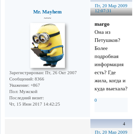
Пт, 20 Мар 2009
12:07:31
Mr. Mayhem
~~~
margo
Она из
Петушков?
Более
подробная
информация
есть? Где
Зарегистрирован
: Пт, 26 Окт 2007
Сообщений:
8366
жила, когда и
Уважение:
+867
куда выехала?
Пол:
Мужской
Последний визит:
0
Чт, 15 Июн 2017 14:42:25
4
Пт, 20 Мар 2009