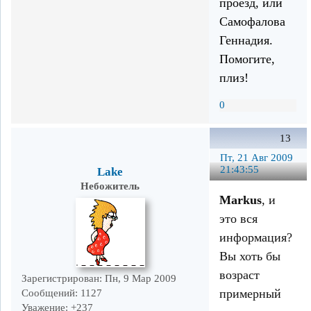
проезд, или
Самофалова
Геннадия.
Помогите,
плиз!
0
13
Пт, 21 Авг 2009
21:43:55
Lake
Небожитель
Markus
, и
это вся
информация?
Вы хоть бы
возраст
Зарегистрирован
: Пн, 9 Мар 2009
примерный
Сообщений:
1127
Уважение:
+237