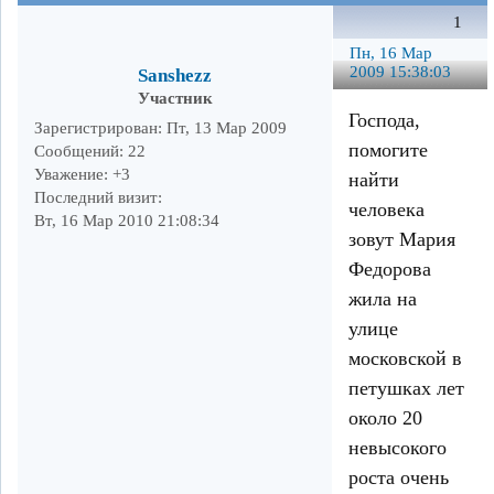
1
Пн, 16 Мар
2009 15:38:03
Sanshezz
Участник
Господа,
Зарегистрирован
: Пт, 13 Мар 2009
помогите
Сообщений:
22
Уважение:
+3
найти
Последний визит:
человека
Вт, 16 Мар 2010 21:08:34
зовут Мария
Федорова
жила на
улице
московской в
петушках лет
около 20
невысокого
роста очень