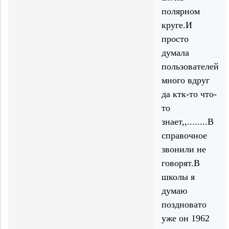
полярном
круге.И
просто
думала
пользователей
много вдруг
да ктк-то что-
то
знает,,........В
справочное
звонили не
говорят.В
школы я
думаю
поздновато
уже он 1962