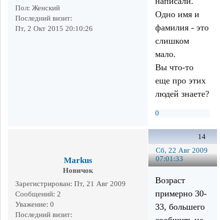
написали.
Пол:
Женский
Одно имя и
Последний визит:
фамилия - это
Пт, 2 Окт 2015 20:10:26
слишком
мало.
Вы что-то
еще про этих
людей знаете?
0
14
Сб, 22 Авг 2009
07:01:33
Markus
Новичок
Возраст
Зарегистрирован
: Пт, 21 Авг 2009
примерно 30-
Сообщений:
2
Уважение:
0
33, большего
Последний визит:
сообщить не