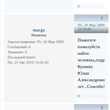
0
2
Пт, 20 Мар 2009
11:59:00
margo
Новичок
Помогите
Зарегистрирован
: Пт, 20 Мар 2009
пожалуйста
Сообщений:
4
Уважение:
0
найти
Последний визит:
человека,подругу
Пн, 23 Авг 2010 13:41:43
Кулаева
Юлия
Александровна..
лет...Спасибо!!!
0
3