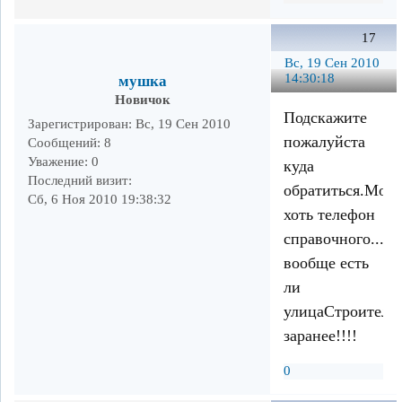
17
Вс, 19 Сен 2010
14:30:18
мушка
Новичок
Подскажите
Зарегистрирован
: Вс, 19 Сен 2010
пожалуйста
Сообщений:
8
Уважение:
0
куда
Последний визит:
обратиться.Мож
Сб, 6 Ноя 2010 19:38:32
хоть телефон
справочного......
вообще есть
ли
улицаСтроителе
заранее!!!!
0