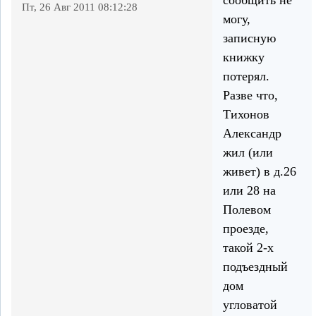
Пт, 26 Авг 2011 08:12:28
могу,
записную
книжку
потерял.
Разве что,
Тихонов
Александр
жил (или
живет) в д.26
или 28 на
Полевом
проезде,
такой 2-х
подъездный
дом
угловатой