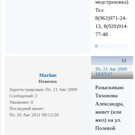
медстраховка).
Тел.
8(963)971-24-
13, 8(920)914-
77-48
0
12
Пт, 21 Авг 2009
19:57:17
Markus
Новичок
Разыскиваю
Зарегистрирован
: Пт, 21 Авг 2009
Тихонова
Сообщений:
2
Уважение:
0
Александра,
Последний визит:
живет (или
Пт, 26 Авг 2011 08:12:28
жил) на ул.
Полевой