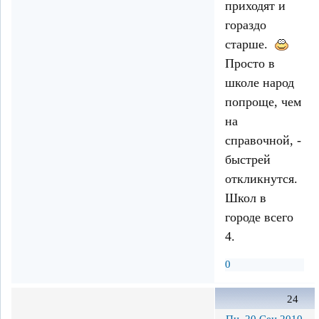
приходят и
гораздо
старше.
Просто в
школе народ
попроще, чем
на
справочной, -
быстрей
откликнутся.
Школ в
городе всего
4.
0
24
Пн, 20 Сен 2010