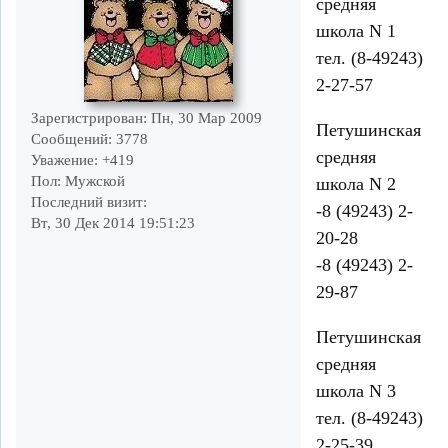
средняя
школа N 1
тел. (8-49243)
2-27-57
Зарегистрирован
: Пн, 30 Мар 2009
Петушинская
Сообщений:
3778
средняя
Уважение:
+419
Пол:
Мужской
школа N 2
Последний визит:
-8 (49243) 2-
Вт, 30 Дек 2014 19:51:23
20-28
-8 (49243) 2-
29-87
Петушинская
средняя
школа N 3
тел. (8-49243)
2-25-39.