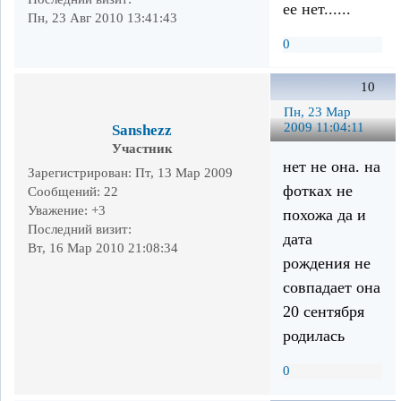
ее нет......
Пн, 23 Авг 2010 13:41:43
0
10
Пн, 23 Мар
2009 11:04:11
Sanshezz
Участник
нет не она. на
Зарегистрирован
: Пт, 13 Мар 2009
фотках не
Сообщений:
22
Уважение:
+3
похожа да и
Последний визит:
дата
Вт, 16 Мар 2010 21:08:34
рождения не
совпадает она
20 сентября
родилась
0