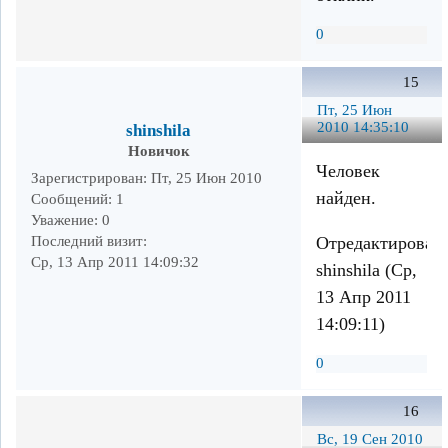
0
15
Пт, 25 Июн
2010 14:35:10
shinshila
Новичок
Человек
Зарегистрирован
: Пт, 25 Июн 2010
найден.
Сообщений:
1
Уважение:
0
Отредактирован
Последний визит:
Ср, 13 Апр 2011 14:09:32
shinshila (Ср,
13 Апр 2011
14:09:11)
0
16
Вс, 19 Сен 2010