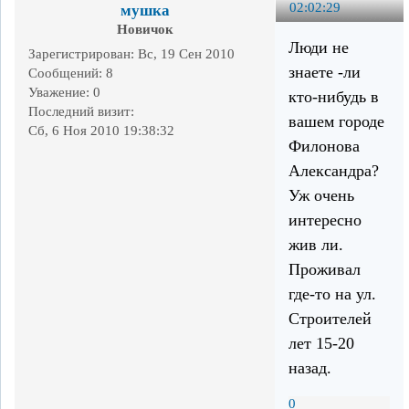
02:02:29
мушка
Новичок
Люди не
Зарегистрирован
: Вс, 19 Сен 2010
знаете -ли
Сообщений:
8
Уважение:
0
кто-нибудь в
Последний визит:
вашем городе
Сб, 6 Ноя 2010 19:38:32
Филонова
Александра?
Уж очень
интересно
жив ли.
Проживал
где-то на ул.
Строителей
лет 15-20
назад.
0