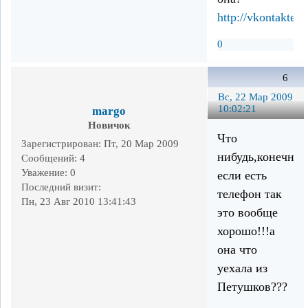
http://vkontakte.
0
6
Вс, 22 Мар 2009
10:02:21
margo
Новичок
Что
Зарегистрирован
: Пт, 20 Мар 2009
нибудь,конечно
Сообщений:
4
Уважение:
0
если есть
Последний визит:
телефон так
Пн, 23 Авг 2010 13:41:43
это вообще
хорошо!!!а
она что
уехала из
Петушков???