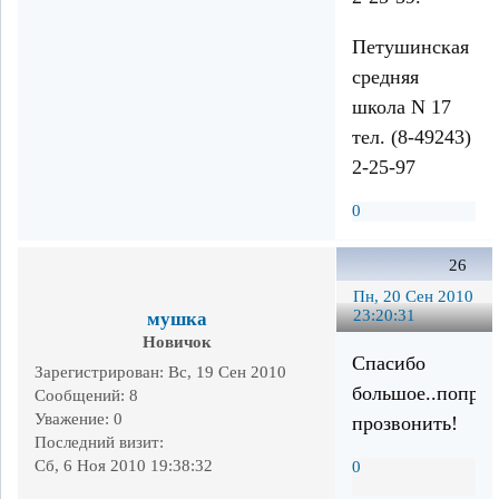
Петушинская
средняя
школа N 17
тел. (8-49243)
2-25-97
0
26
Пн, 20 Сен 2010
23:20:31
мушка
Новичок
Спасибо
Зарегистрирован
: Вс, 19 Сен 2010
большое..попро
Сообщений:
8
Уважение:
0
прозвонить!
Последний визит:
Сб, 6 Ноя 2010 19:38:32
0