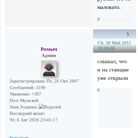
маловато.
0
5
Сб, 28 Май 2011
15:16:16
Ромыч
Админ
слышал, что
и на станции
уже открыли
Зарегистрирован
: Пт, 26 Окт 2007
Сообщений:
3190
0
Уважение:
+387
Пол:
Мужской
Знак Зодиака:
Последний визит:
Чт, 6 Авг 2026 23:41:17
Instagram