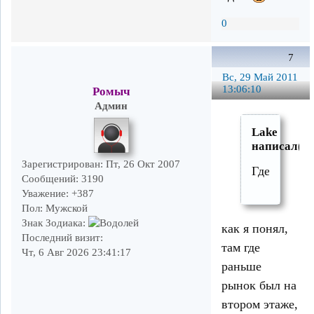
0
7
Вс, 29 Май 2011
13:06:10
Ромыч
Админ
Lake
написал(а)
Зарегистрирован
: Пт, 26 Окт 2007
Где?
Сообщений:
3190
Уважение:
+387
Пол:
Мужской
Знак Зодиака:
как я понял,
Последний визит:
там где
Чт, 6 Авг 2026 23:41:17
раньше
рынок был на
втором этаже,