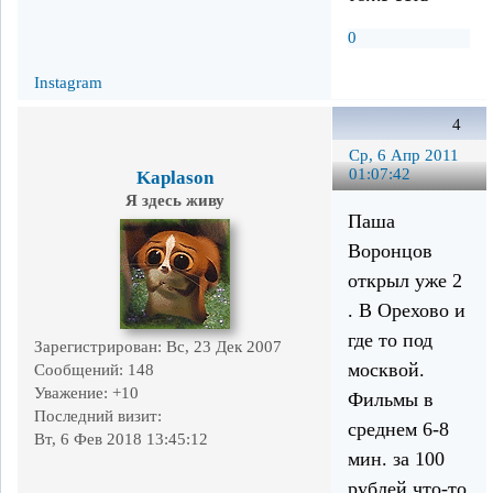
0
Instagram
4
Ср, 6 Апр 2011
01:07:42
Kaplason
Я здесь живу
Паша
Воронцов
открыл уже 2
. В Орехово и
где то под
Зарегистрирован
: Вс, 23 Дек 2007
москвой.
Сообщений:
148
Уважение:
+10
Фильмы в
Последний визит:
среднем 6-8
Вт, 6 Фев 2018 13:45:12
мин. за 100
рублей что-то