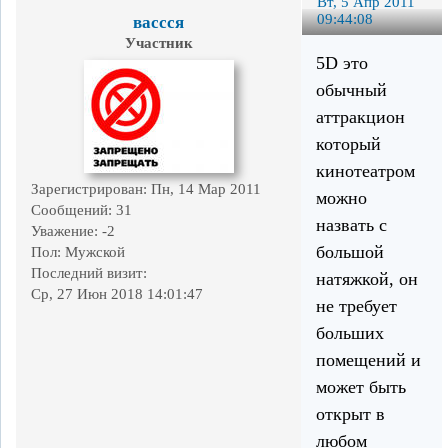
Вт, 5 Апр 2011
09:44:08
вассся
Участник
5D это
обычный
аттракцион
который
кинотеатром
Зарегистрирован
: Пн, 14 Мар 2011
можно
Сообщений:
31
назвать с
Уважение:
-2
большой
Пол:
Мужской
Последний визит:
натяжкой, он
Ср, 27 Июн 2018 14:01:47
не требует
больших
помещений и
может быть
открыт в
любом