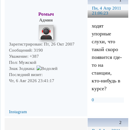
1
Пн, 4 Апр 2011
21:06:23
Ромыч
Админ
ходят
упорные
слухи, что
Зарегистрирован
: Пт, 26 Окт 2007
такой скоро
Сообщений:
3190
Уважение:
+387
появится где-
Пол:
Мужской
то на
Знак Зодиака:
станции,
Последний визит:
кто-нибудь в
Чт, 6 Авг 2026 23:41:17
курсе?
0
Instagram
2