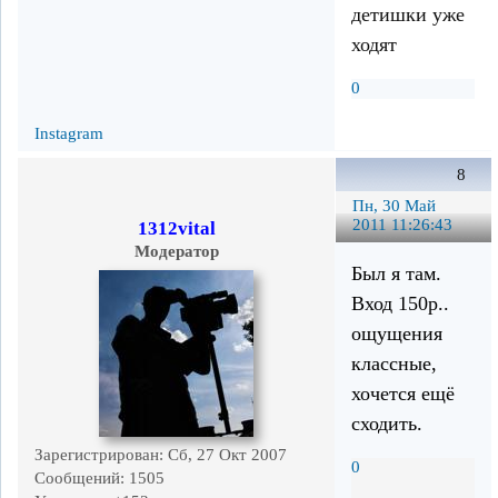
детишки уже
ходят
0
Instagram
8
Пн, 30 Май
2011 11:26:43
1312vital
Модератор
Был я там.
Вход 150р..
ощущения
классные,
хочется ещё
сходить.
Зарегистрирован
: Сб, 27 Окт 2007
0
Сообщений:
1505