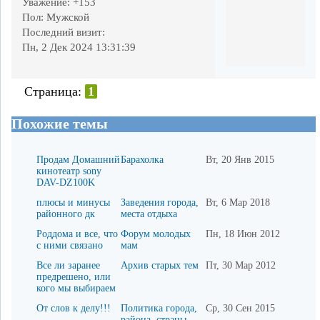
Уважение:
+153
Пол:
Мужской
Последний визит:
Пн, 2 Дек 2024 13:31:39
Страница:
1
Похожие темы
Продам Домашний
Барахолка
Вт, 20 Янв 2015
кинотеатр sony
DAV-DZ100K
плюсы и минусы
Заведения города,
Вт, 6 Мар 2018
районного дк
места отдыха
Роддома и все, что
Форум молодых
Пн, 18 Июн 2012
с ними связано
мам
Все ли заранее
Архив старых тем
Пт, 30 Мар 2012
предрешено, или
кого мы выбираем
От слов к делу!!!
Политика города,
Ср, 30 Сен 2015
района, страны..