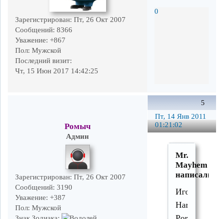
0
Зарегистрирован
: Пт, 26 Окт 2007
Сообщений:
8366
Уважение:
+867
Пол:
Мужской
Последний визит:
Чт, 15 Июн 2017 14:42:25
5
Пт, 14 Янв 2011
01:21:02
Ромыч
Админ
Mr.
Mayhem
написал(а)
Зарегистрирован
: Пт, 26 Окт 2007
Сообщений:
3190
Игорь,
Уважение:
+387
Harry
Пол:
Мужской
Porter
Знак Зодиака: