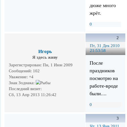
дюже много
жрёт.
0
2
Пт, 31 Дек 2010
21:53:58
Игорь
Я здесь живу
После
Зарегистрирован
: Пн, 1 Июн 2009
праздников
Сообщений:
102
Уважение:
+4
посмотрю на
Знак Зодиака:
работе-вроде
Последний визит:
были....
Сб, 13 Апр 2013 11:26:42
0
3
Чт, 13 Янв 2011