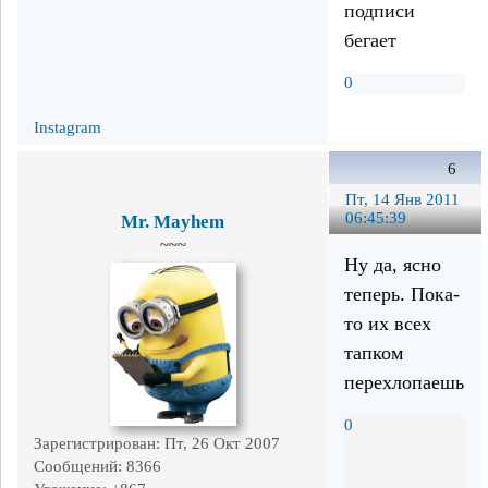
подписи
бегает
0
Instagram
6
Пт, 14 Янв 2011
06:45:39
Mr. Mayhem
~~~
Ну да, ясно
теперь. Пока-
то их всех
тапком
перехлопаешь.
0
Зарегистрирован
: Пт, 26 Окт 2007
Сообщений:
8366