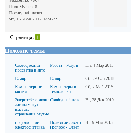
Уважение:
+867
Пол:
Мужской
Последний визит:
Чт, 15 Июн 2017 14:42:25
Страница:
1
Похожие темы
Светодиодная
Работа - Услуги
Пн, 4 Мар 2013
подсветка в авто
Юмор
Юмор
Сб, 29 Сен 2018
Компьютерные
Компьютеры и
Сб, 2 Май 2015
косяки
технологии
Энергосберегающие
Свободный полёт
Вт, 28 Дек 2010
лампы могут
вызвать
отравление ртутью
подключение
Полезные советы
Чт, 9 Май 2013
электросчетчика
(Вопрос - Ответ)