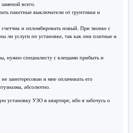
 заменой всего.
рать пакетные выключатели от грунтовки и
й счетчик и опломбировать новый. При звонке с
жны ли услуги по установке, так как они платные и
мбы, нужно специалисту с клещами прибыть и
не заинтересован и мне оплачивать его
нтузиазма, абсолютно.
ю установку УЗО в квартире, ибо я забочусь о