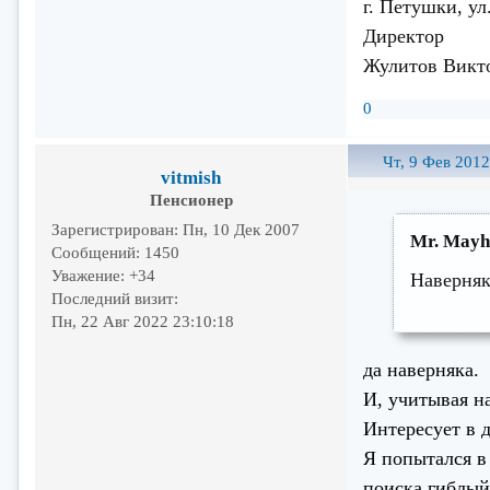
г. Петушки, ул.
Директор
Жулитов Викт
0
Чт, 9 Фев 2012
vitmish
Пенсионер
Зарегистрирован
: Пн, 10 Дек 2007
Mr. Mayh
Сообщений:
1450
Уважение:
+34
Наверняк
Последний визит:
Пн, 22 Авг 2022 23:10:18
да наверняка.
И, учитывая н
Интересует в 
Я попытался в
поиска гиблый