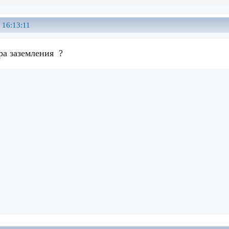
 16:13:11
ра заземления ?