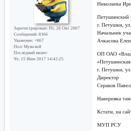
Никол
Петушинский 
г. Петушки, ул
Зарегистрирован
: Пт, 26 Окт 2007
Начальник уча
Сообщений:
8366
Ачкасо
Уважение:
+867
Пол:
Мужской
Последний визит:
ОП ОАО «Влади
Чт, 15 Июн 2017 14:42:25
«Петушинская 
г. Петушки, ул
Директор
Сера
Наверняка там 
Кстати, на са
МУП РСУ