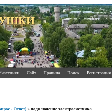
ЕТУШКИ
Участники
Сайт
Правила
Поиск
Регистрация
прос - Ответ)
»
подключение электросчетчика