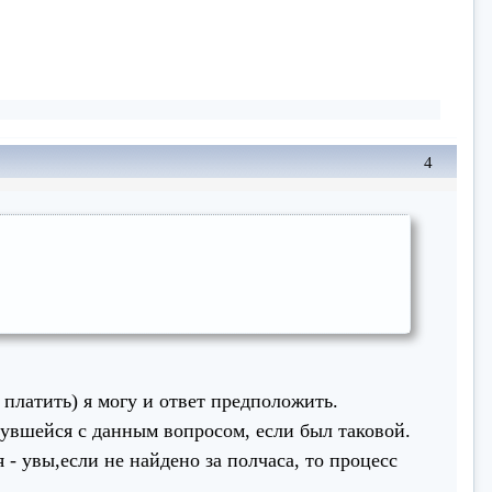
4
платить) я могу и ответ предположить.
увшейся с данным вопросом, если был таковой.
- увы,если не найдено за полчаса, то процесс