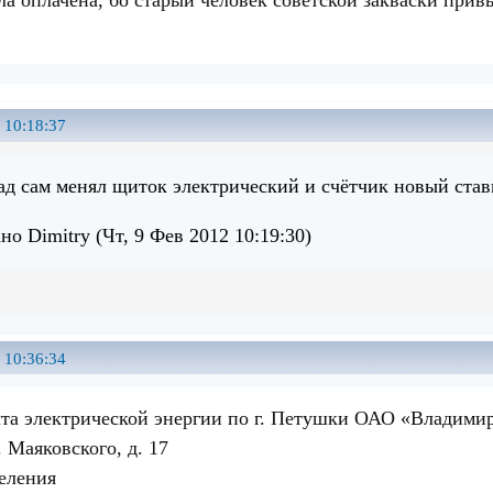
 10:18:37
зад сам менял щиток электрический и счётчик новый став
о Dimitry (Чт, 9 Фев 2012 10:19:30)
 10:36:34
та электрической энергии по г. Петушки ОАО «Владими
. Маяковского, д. 17
еления