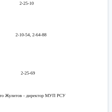
-25-10
54, 2-64-88
-25-69
 что Жулитов - директор МУП РСУ