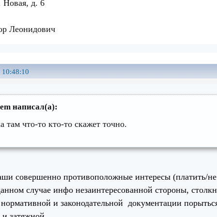
 Новая, д. 6
ор Леонидович
 10:48:10
em написал(а):
а там что-то кто-то скажет точно.
аши совершенно противоположные интересы (платить/не 
данном случае инфо незаинтересованной стороны, столкн
 нормативной и законодательной документации порыться 
 и затяжной.