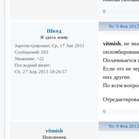
0
Чт, 9 Фев 2012
Шкод
Я здесь живу
vitmish
, не зн
Зарегистрирован
: Ср, 17 Авг 2011
опломбировани
Сообщений:
203
Уважение:
+22
Оплачивается 
Последний визит:
Если это не че
Сб, 27 Апр 2013 18:26:57
них другие.
По всем вопрос
Отредактирова
0
Чт, 9 Фев 2012
vitmish
Пенсионер