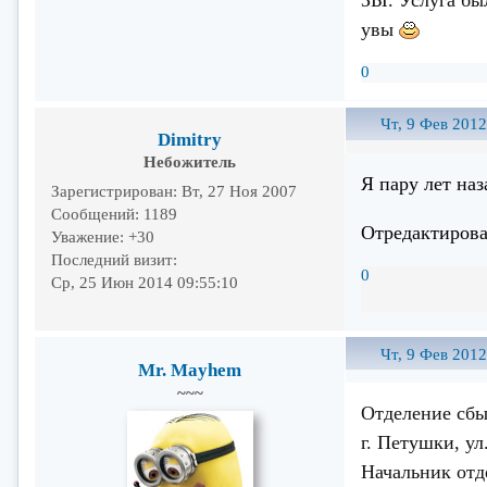
увы
0
Чт, 9 Фев 2012
Dimitry
Небожитель
Я пару лет на
Зарегистрирован
: Вт, 27 Ноя 2007
Сообщений:
1189
Отредактирован
Уважение:
+30
Последний визит:
0
Ср, 25 Июн 2014 09:55:10
Чт, 9 Фев 2012
Mr. Mayhem
~~~
Отделение сбы
г. Петушки, ул
Начальник отд