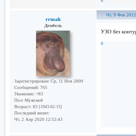
0
Чт, 9 Фев 2012
rrusak
Дембель
УЗО без конту
0
Зарегистрирован
: Ср, 11 Ноя 2009
Сообщений:
765
Уважение:
+83
Пол:
Мужской
Возраст:
83
[1943-02-15]
Последний визит:
Чт, 2 Апр 2020 12:52:43