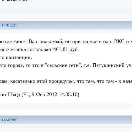
 14:03:28
аю где живет Ваш знакомый, но при звонке в наш ВКС и 
я счетчика составляет 461,81 руб.
по квитанции.
рта города, то это в "сельские сети", т.е. Петушинский
ам, касательно этой процедуры, что там, что там - к нач
но Шкод (Чт, 9 Фев 2012 14:05:10)
 14:40:00