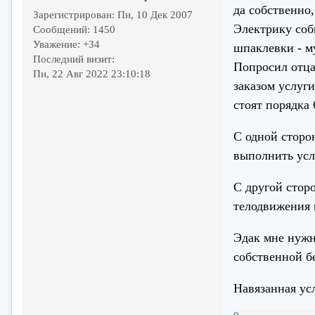
да собственно,
Зарегистрирован
: Пн, 10 Дек 2007
Электрику соб
Сообщений:
1450
Уважение:
+34
шпаклевки - м
Последний визит:
Попросил отца
Пн, 22 Авг 2022 23:10:18
заказом услуги
стоят порядка 
С одной сторо
выполнить усл
С другой стор
телодвижения 
Эдак мне нужн
собственной б
Навязанная усл