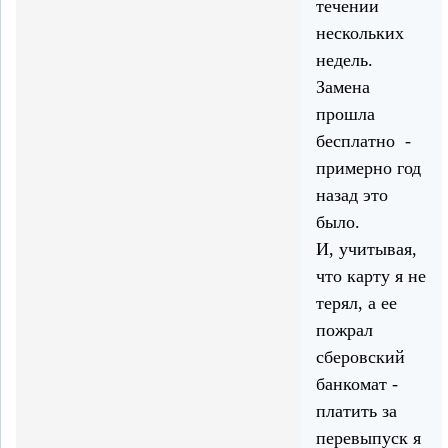
течении
нескольких
недель.
Замена
прошла
бесплатно -
примерно год
назад это
было.
И, учитывая,
что карту я не
терял, а ее
пожрал
сберовский
банкомат -
платить за
перевыпуск я