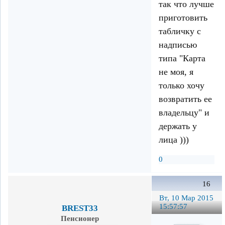
так что лучше
приготовить
табличку с
надписью
типа "Карта
не моя, я
только хочу
возвратить ее
владельцу" и
держать у
лица )))
0
16
Вт, 10 Мар 2015
15:57:57
BREST33
Пенсионер