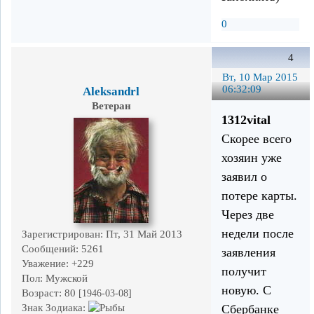
0
4
Вт, 10 Мар 2015
06:32:09
Aleksandrl
Ветеран
1312vital
Скорее всего
хозяин уже
заявил о
потере карты.
Через две
недели после
Зарегистрирован
: Пт, 31 Май 2013
Сообщений:
5261
заявления
Уважение:
+229
получит
Пол:
Мужской
новую. С
Возраст:
80
[1946-03-08]
Сбербанке
Знак Зодиака: