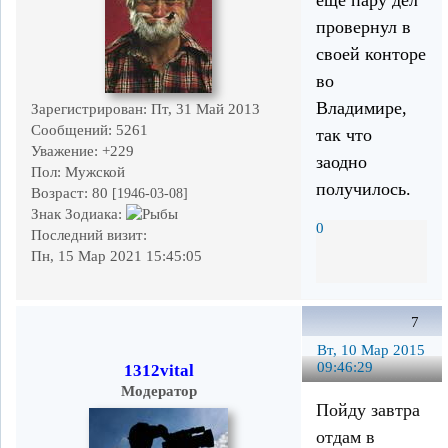
провернул в
своей конторе
во
Владимире,
Зарегистрирован
: Пт, 31 Май 2013
Сообщений:
5261
так что
Уважение:
+229
заодно
Пол:
Мужской
получилось.
Возраст:
80
[1946-03-08]
Знак Зодиака:
0
Последний визит:
Пн, 15 Мар 2021 15:45:05
7
Вт, 10 Мар 2015
09:46:29
1312vital
Модератор
Пойду завтра
отдам в