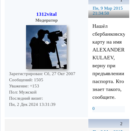
1
Пн, 9 Мар 2015
21:34:50
1312vital
Модератор
Нашёл
сбербанковскую
карту на имя
ALEXANDER
KULAEV,
верну при
предъявлении
Зарегистрирован
: Сб, 27 Окт 2007
Сообщений:
1505
паспорта. Кто
Уважение:
+153
знает такого,
Пол:
Мужской
сообщите.
Последний визит:
Пн, 2 Дек 2024 13:31:39
0
2