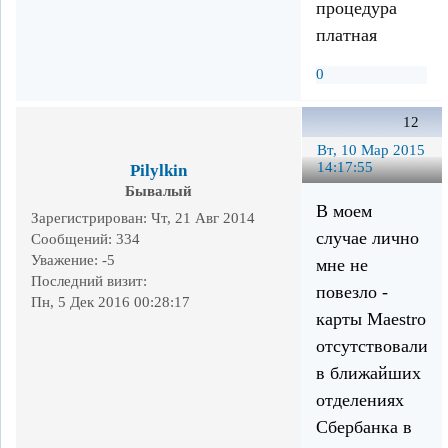
процедура
платная
0
12
Вт, 10 Мар 2015
14:17:55
Pilylkin
Бывалый
В моем
Зарегистрирован
: Чт, 21 Авг 2014
случае лично
Сообщений:
334
Уважение:
-5
мне не
Последний визит:
повезло -
Пн, 5 Дек 2016 00:28:17
карты Maestro
отсутствовали
в ближайших
отделениях
Сбербанка в