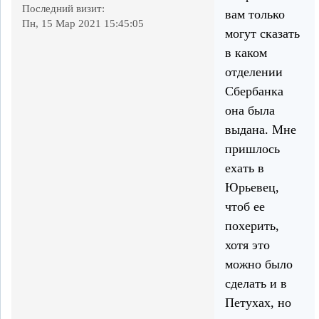
Последний визит:
вам только
Пн, 15 Мар 2021 15:45:05
могут сказать
в каком
отделении
Сбербанка
она была
выдана. Мне
пришлось
ехать в
Юрьевец,
чтоб ее
похерить,
хотя это
можно было
сделать и в
Петухах, но