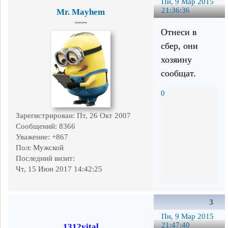
Пн, 9 Мар 2015
21:36:36
Mr. Mayhem
~~~
Отнеси в
сбер, они
хозяину
сообщат.
0
Зарегистрирован
: Пт, 26 Окт 2007
Сообщений:
8366
Уважение:
+867
Пол:
Мужской
Последний визит:
Чт, 15 Июн 2017 14:42:25
3
Пн, 9 Мар 2015
21:47:40
1312vital