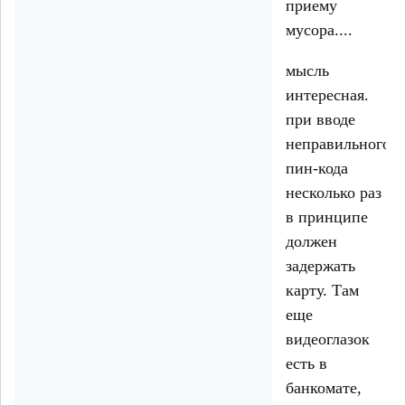
приему
мусора....
мысль
интересная.
при вводе
неправильного
пин-кода
несколько раз
в принципе
должен
задержать
карту. Там
еще
видеоглазок
есть в
банкомате,