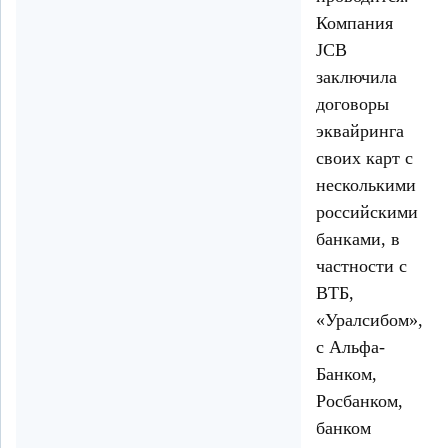
Компания
JCB
заключила
договоры
эквайринга
своих карт с
несколькими
российскими
банками, в
частности с
ВТБ,
«Уралсибом»,
с Альфа-
Банком,
Росбанком,
банком