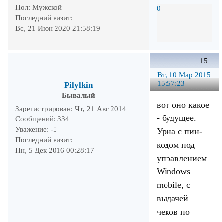
Пол:
Мужской
0
Последний визит:
Вс, 21 Июн 2020 21:58:19
15
Вт, 10 Мар 2015
15:57:23
Pilylkin
Бывалый
вот оно какое
Зарегистрирован
: Чт, 21 Авг 2014
- будущее.
Сообщений:
334
Уважение:
-5
Урна с пин-
Последний визит:
кодом под
Пн, 5 Дек 2016 00:28:17
управлением
Windows
mobile, с
выдачей
чеков по