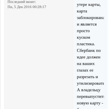
Последний визит:
утере карты,
Пн, 5 Дек 2016 00:28:17
карта
заблокирована
и является
просто
куском
пластика.
Сбербанк по
идее должен
на ваших
глазах ее
разрезать и
утилизировать.
А владельцу
перевыпустить
новую карту -