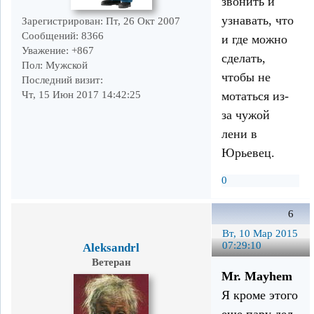
звонить и
узнавать, что
Зарегистрирован
: Пт, 26 Окт 2007
Сообщений:
8366
и где можно
Уважение:
+867
сделать,
Пол:
Мужской
чтобы не
Последний визит:
мотаться из-
Чт, 15 Июн 2017 14:42:25
за чужой
лени в
Юрьевец.
0
6
Вт, 10 Мар 2015
07:29:10
Aleksandrl
Ветеран
Mr. Mayhem
Я кроме этого
еще пару дел