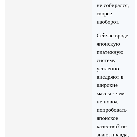
не собирался,
скорее
наоборот.
Сейчас вроде
японскую
платежную
систему
усиленно
внедряют в
широкие
массы - чем
не повод
попробовать
японское
качество? не
знаю, правда,