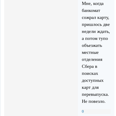
Мне, когда
банкомат
сожрал карту,
пришлось две
недели ждать,
а потом тупо
объезжать
местные
отделения
Сбера в
поисках
доступных
карт для
перевыпуска.
Не повезло.
0