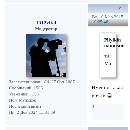
9
Вт, 10 Мар 2015
10:25:46
1312vital
Модератор
Pilylkin
написал(а)
типа
Maestro
Зарегистрирован
: Сб, 27 Окт 2007
Именно такая
Сообщений:
1505
Уважение:
+153
и есть
Пол:
Мужской
Последний визит:
0
Пн, 2 Дек 2024 13:31:39