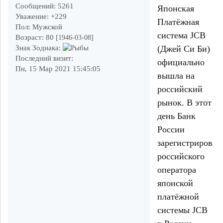
Сообщений:
5261
Японская
Уважение:
+229
Платёжная
Пол:
Мужской
система JCB
Возраст:
80
[1946-03-08]
(Джей Си Би)
Знак Зодиака:
Последний визит:
официально
Пн, 15 Мар 2021 15:45:05
вышла на
российский
рынок. В этот
день Банк
России
зарегистрировал
российского
оператора
японской
платёжной
системы JCB