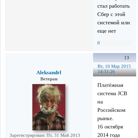
стал работать
Сбер с этой
системой или
еще нет
0
13
Вт, 10 Мар 2015
14:31:26
Aleksandrl
Ветеран
Платёжная
система JCB
на
Российском
рынке.
16 октября
2014 года
Зарегистрирован
: Пт, 31 Май 2013