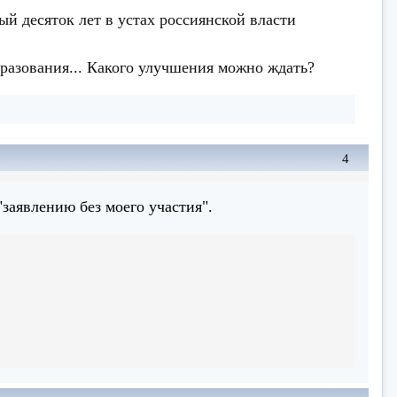
й десяток лет в устах россиянской власти
разования... Какого улучшения можно ждать?
4
заявлению без моего участия".