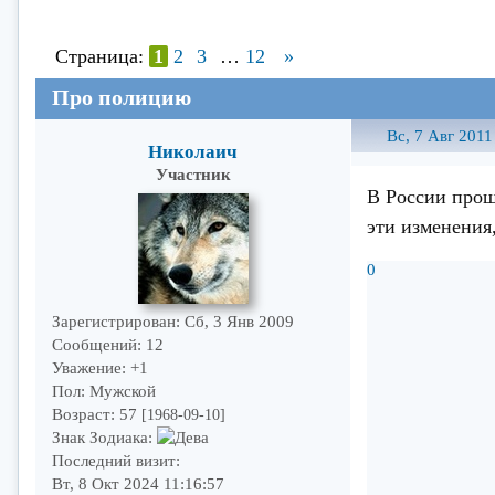
Страница:
1
2
3
…
12
»
Про полицию
Вс, 7 Авг 2011
Николаич
Участник
В России прош
эти изменения
0
Зарегистрирован
: Сб, 3 Янв 2009
Сообщений:
12
Уважение:
+1
Пол:
Мужской
Возраст:
57
[1968-09-10]
Знак Зодиака:
Последний визит:
Вт, 8 Окт 2024 11:16:57