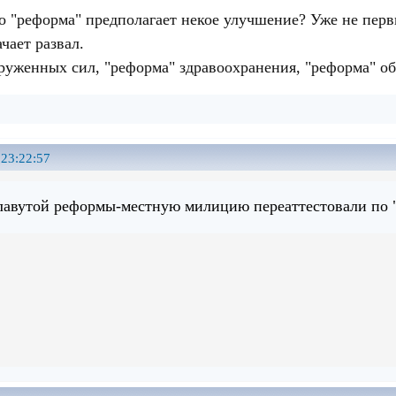
о "реформа" предполагает некое улучшение? Уже не первы
чает развал.
руженных сил, "реформа" здравоохранения, "реформа" об
 23:22:57
лавутой реформы-местную милицию переаттестовали по "