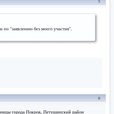
5
 по "заявлению без моего участия".
6
ьницы города Покров, Петушинский район