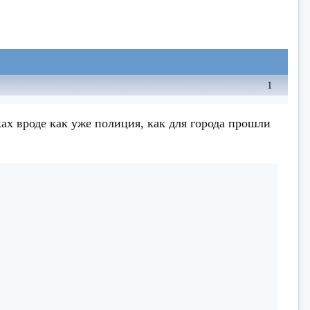
1
х вроде как уже полиция, как для города прошли