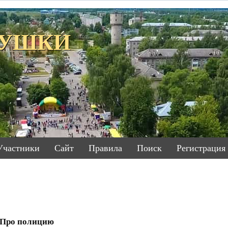
ЕТУШКИ
Участники
Сайт
Правила
Поиск
Регистрация
Про полицию