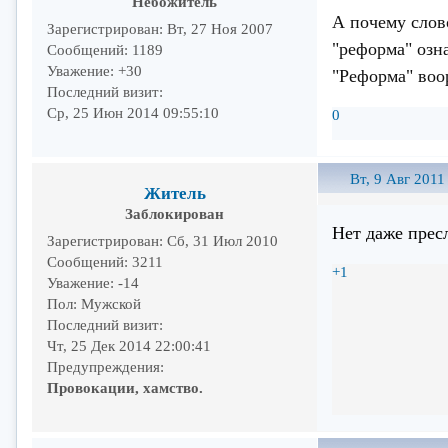
Небожитель
А почему слов
Зарегистрирован
: Вт, 27 Ноя 2007
"реформа" озна
Сообщений:
1189
Уважение:
+30
"Реформа" воо
Последний визит:
Ср, 25 Июн 2014 09:55:10
0
Вт, 9 Авг 2011
Житель
Заблокирован
Нет даже прес
Зарегистрирован
: Сб, 31 Июл 2010
Сообщений:
3211
+1
Уважение:
-14
Пол:
Мужской
Последний визит:
Чт, 25 Дек 2014 22:00:41
Предупреждения:
Провокации, хамство.