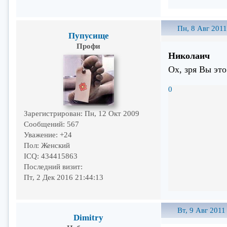
Пн, 8 Авг 2011
Пупусище
Профи
Николаич
Ох, зря Вы это
0
Зарегистрирован
: Пн, 12 Окт 2009
Сообщений:
567
Уважение:
+24
Пол:
Женский
ICQ:
434415863
Последний визит:
Пт, 2 Дек 2016 21:44:13
Вт, 9 Авг 2011
Dimitry