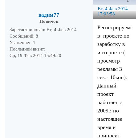
1
Вт, 4 Фев 2014
17:03:58
вадим77
Новичок
Регистрируемся
Зарегистрирован
: Вт, 4 Фев 2014
в проекте по
Сообщений:
8
Уважение:
-1
заработку в
Последний визит:
интернете (
Ср, 19 Фев 2014 15:49:20
просмотр
рекламы 3
сек.- 10коп).
Данный
проект
работает с
2009г. по
настоящее
время и
приносит