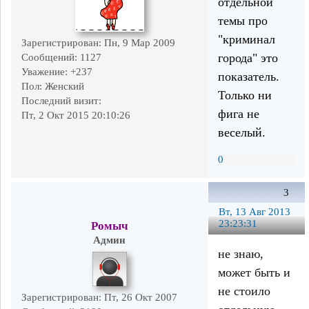
отдельной
темы про
"криминал
Зарегистрирован
: Пн, 9 Мар 2009
города" это
Сообщений:
1127
Уважение:
+237
показатель.
Пол:
Женский
Только ни
Последний визит:
фига не
Пт, 2 Окт 2015 20:10:26
веселый.
0
3
Вт, 13 Авг 2013
23:23:31
Ромыч
Админ
не знаю,
может быть и
не стоило
Зарегистрирован
: Пт, 26 Окт 2007