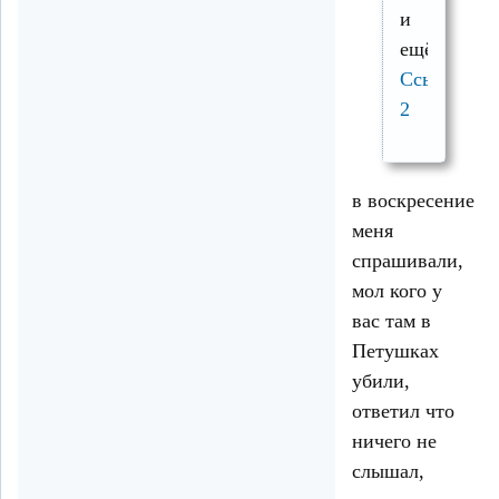
и
ещё
Ссылка
2
в воскресение
меня
спрашивали,
мол кого у
вас там в
Петушках
убили,
ответил что
ничего не
слышал,