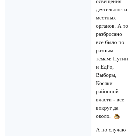
освещения
деятельности
местных
органов. А то
разбросано
все было по
разным
темам: Путин
и ЕдРо,
Выборы,
Косяки
районной
власти - все
вокруг да
около.
А по случаю