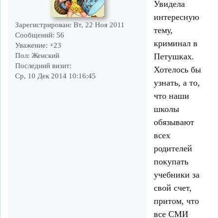
Увидела
интересную
Зарегистрирован
: Вт, 22 Ноя 2011
тему,
Сообщений:
56
криминал в
Уважение:
+23
Пол:
Женский
Петушках.
Последний визит:
Хотелось бы
Ср, 10 Дек 2014 10:16:45
узнать, а то,
что наши
школы
обязывают
всех
родителей
покупать
учебники за
свой счет,
притом, что
все СМИ