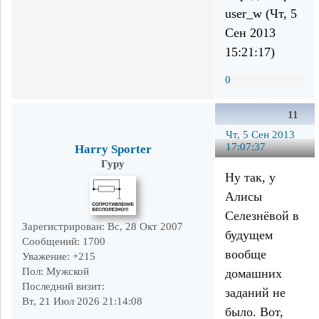
user_w (Чт, 5
Сен 2013
15:21:17)
0
11
Чт, 5 Сен 2013
17:07:37
Harry Sporter
Гуру
Ну так, у
Алисы
Селезнёвой в
Зарегистрирован
: Вс, 28 Окт 2007
будущем
Сообщений:
1700
вообще
Уважение:
+215
Пол:
Мужской
домашних
Последний визит:
заданий не
Вт, 21 Июл 2026 21:14:08
было. Вот,