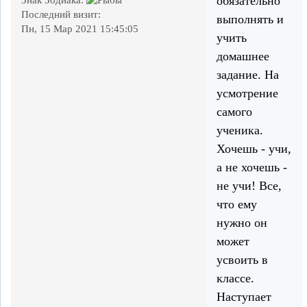
обязательно
Последний визит:
выполнять и
Пн, 15 Мар 2021 15:45:05
учить
домашнее
задание. На
усмотрение
самого
ученика.
Хочешь - учи,
а не хочешь -
не учи! Все,
что ему
нужно он
может
усвоить в
классе.
Наступает