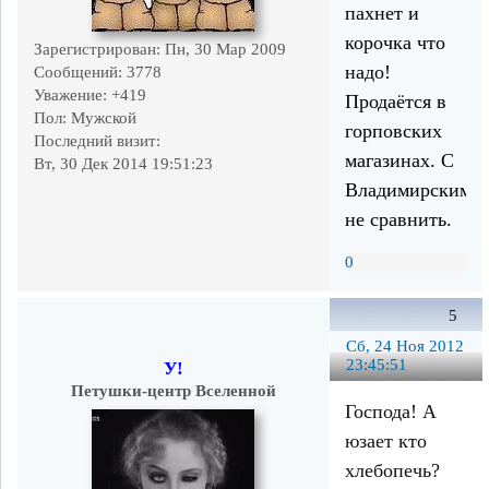
пахнет и
корочка что
Зарегистрирован
: Пн, 30 Мар 2009
надо!
Сообщений:
3778
Уважение:
+419
Продаётся в
Пол:
Мужской
горповских
Последний визит:
магазинах. С
Вт, 30 Дек 2014 19:51:23
Владимирским
не сравнить.
0
5
Сб, 24 Ноя 2012
23:45:51
У!
Петушки-центр Вселенной
Господа! А
юзает кто
хлебопечь?