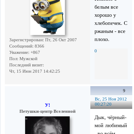
белым все
хорошо у
хлебопечек. С
ржаным - все
плохо.
Зарегистрирован
: Пт, 26 Окт 2007
Сообщений:
8366
0
Уважение:
+867
Пол:
Мужской
Последний визит:
Чт, 15 Июн 2017 14:42:25
9
Вс, 25 Ноя 2012
00:27:20
У!
Петушки-центр Вселенной
Дык, чёрный-
мой любимый
, во всём