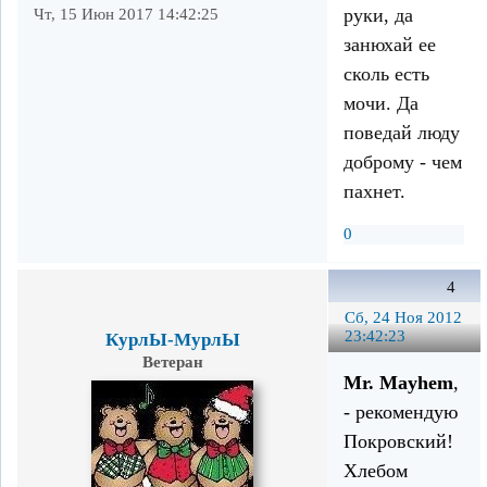
руки, да
Чт, 15 Июн 2017 14:42:25
занюхай ее
сколь есть
мочи. Да
поведай люду
доброму - чем
пахнет.
0
4
Сб, 24 Ноя 2012
23:42:23
КурлЫ-МурлЫ
Ветеран
Mr. Mayhem
,
- рекомендую
Покровский!
Хлебом