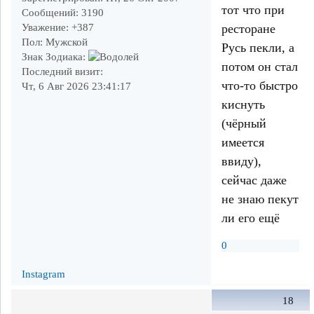
тот что при
Сообщений:
3190
Уважение:
+387
ресторане
Пол:
Мужской
Русь пекли, а
Знак Зодиака:
потом он стал
Последний визит:
что-то быстро
Чт, 6 Авг 2026 23:41:17
киснуть
(чёрный
имеется
ввиду),
сейчас даже
не знаю пекут
ли его ещё
0
Instagram
18