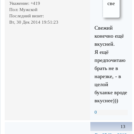
свежим
Уважение:
+419
Пол:
Мужской
Последний визит:
Вт, 30 Дек 2014 19:51:23
Свежий
конечно ещё
вкусней.
Я ещё
предпочитаю
брать не в
нарезке, - в
целой
буханке вроде
вкуснее)))
0
13