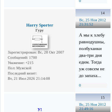
0
14
Вс, 25 Ноя 2012
21:31:52
Harry Sporter
Гуру
А мы к хлебу
равнодушны,
полбуханки
Зарегистрирован
: Вс, 28 Окт 2007
два-три дня
Сообщений:
1700
едим. Тогда
Уважение:
+215
Пол:
Мужской
уж совсем не
Последний визит:
до запаха...
Вт, 21 Июл 2026 21:14:08
0
15
Вс, 25 Ноя 2012
21:49:16
У!