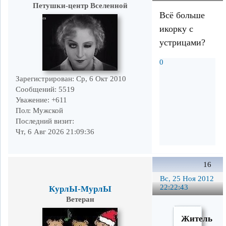
Петушки-центр Вселенной
Всё больше
икорку с
устрицами?
0
Зарегистрирован
: Ср, 6 Окт 2010
Сообщений:
5519
Уважение:
+611
Пол:
Мужской
Последний визит:
Чт, 6 Авг 2026 21:09:36
16
Вс, 25 Ноя 2012
22:22:43
КурлЫ-МурлЫ
Ветеран
Житель