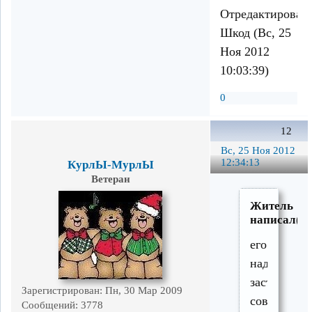
Отредактирован
Шкод (Вс, 25
Ноя 2012
10:03:39)
0
12
Вс, 25 Ноя 2012
12:34:13
КурлЫ-МурлЫ
Ветеран
Житель
написал(а)
его
надо
застать
Зарегистрирован
: Пн, 30 Мар 2009
совсем
Сообщений:
3778