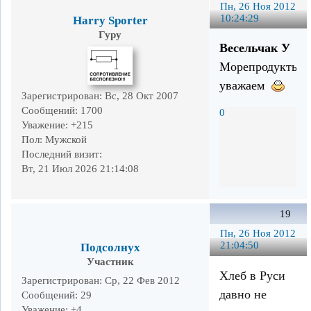
Пн, 26 Ноя 2012
10:24:29
Harry Sporter
Гуру
Весельчак У
Морепродукты
уважаем
Зарегистрирован
: Вс, 28 Окт 2007
Сообщений:
1700
0
Уважение:
+215
Пол:
Мужской
Последний визит:
Вт, 21 Июл 2026 21:14:08
19
Пн, 26 Ноя 2012
21:04:50
Подсолнух
Участник
Хлеб в Руси
Зарегистрирован
: Ср, 22 Фев 2012
давно не
Сообщений:
29
Уважение:
+4