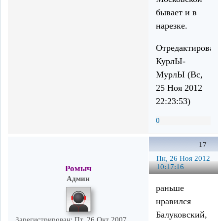
бывает и в
нарезке.
Отредактирован
КурлЫ-
МурлЫ (Вс,
25 Ноя 2012
22:23:53)
0
17
Пн, 26 Ноя 2012
10:17:16
Ромыч
Админ
раньше
нравился
Балуковский,
Зарегистрирован
: Пт, 26 Окт 2007