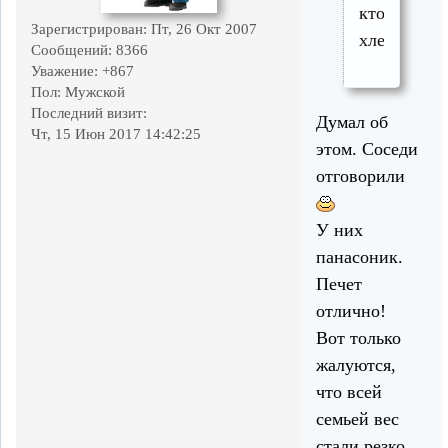
кто
Зарегистрирован
: Пт, 26 Окт 2007
хлебопечь?
Сообщений:
8366
Уважение:
+867
Пол:
Мужской
Последний визит:
Думал об
Чт, 15 Июн 2017 14:42:25
этом. Соседи
отговорили
У них
панасоник.
Печет
отлично!
Вот только
жалуются,
что всей
семьей вес
стали резко