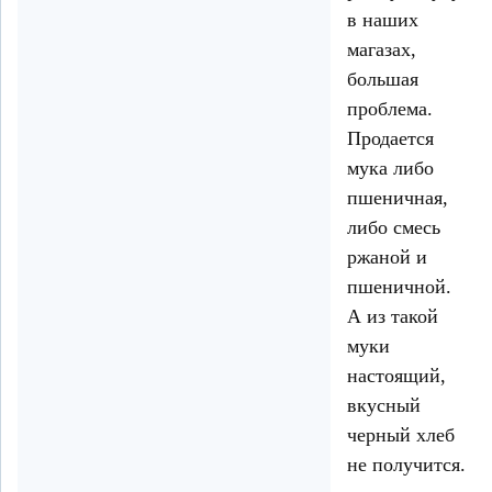
в наших
магазах,
большая
проблема.
Продается
мука либо
пшеничная,
либо смесь
ржаной и
пшеничной.
А из такой
муки
настоящий,
вкусный
черный хлеб
не получится.