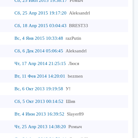
Сб, 25 Июл 2015 19:38:17
Ромыч
Сб, 25 Апр 2015 19:17:20
Aleksandrl
Сб, 18 Апр 2015 03:04:43
BREST33
Вс, 4 Янв 2015 10:33:48
razPutin
Сб, 6 Дек 2014 05:06:45
Aleksandrl
Чт, 17 Апр 2014 21:25:15
Люся
Вт, 11 Фев 2014 14:20:01
bezmen
Вс, 6 Окт 2013 19:19:58
У!
Сб, 5 Окт 2013 00:14:52
Шив
Вт, 4 Июн 2013 16:39:52
Slayer89
Чт, 25 Апр 2013 14:38:20
Ромыч