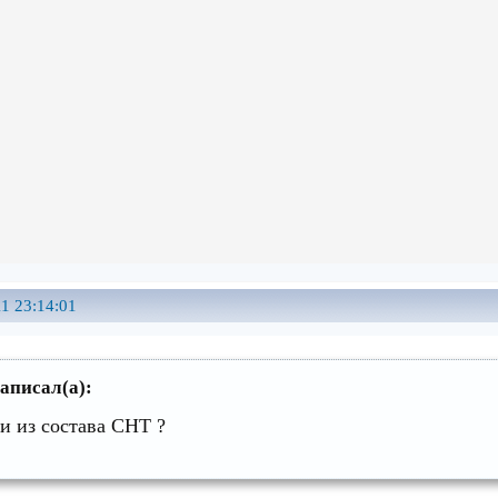
1 23:14:01
аписал(а):
и из состава СНТ ?