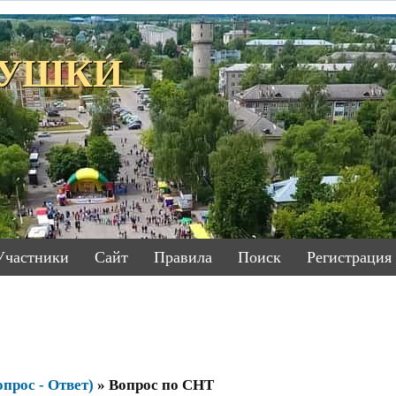
ЕТУШКИ
Участники
Сайт
Правила
Поиск
Регистрация
прос - Ответ)
»
Вопрос по СНТ