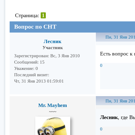
Страница:
1
Вопрос по СНТ
Пн, 31 Янв 201
Лесник
Участник
Есть вопрос к
Зарегистрирован
: Вс, 3 Янв 2010
Сообщений:
15
0
Уважение:
0
Последний визит:
Чт, 31 Янв 2013 01:59:01
Пн, 31 Янв 201
Mr. Mayhem
~~~
Лесник
, где 
0