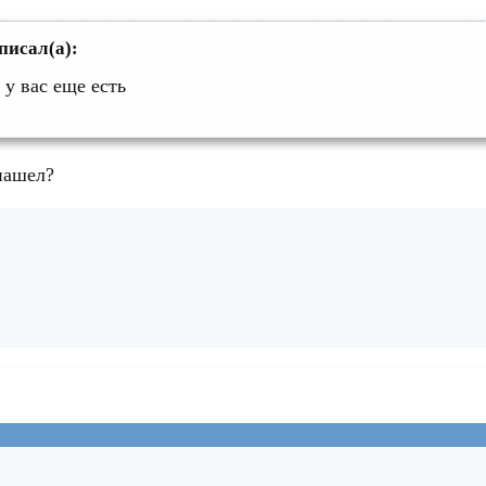
писал(а):
 у вас еще есть
нашел?