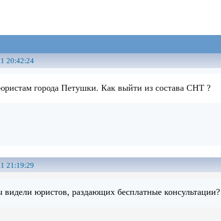
1 20:42:24
 юристам города Петушки. Как выйти из состава СНТ ?
1 21:19:29
Вы видели юристов, раздающих бесплатные консультации