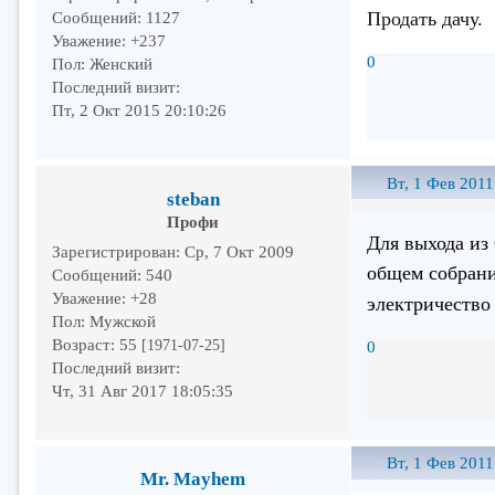
Продать дачу.
Сообщений:
1127
Уважение:
+237
0
Пол:
Женский
Последний визит:
Пт, 2 Окт 2015 20:10:26
Вт, 1 Фев 2011
steban
Профи
Для выхода из
Зарегистрирован
: Ср, 7 Окт 2009
общем собрани
Сообщений:
540
Уважение:
+28
электричество
Пол:
Мужской
Возраст:
55
[1971-07-25]
0
Последний визит:
Чт, 31 Авг 2017 18:05:35
Вт, 1 Фев 2011
Mr. Mayhem