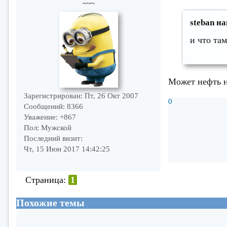
~~~
steban на
и что там
Может нефть 
Зарегистрирован
: Пт, 26 Окт 2007
0
Сообщений:
8366
Уважение:
+867
Пол:
Мужской
Последний визит:
Чт, 15 Июн 2017 14:42:25
Страница:
1
Похожие темы