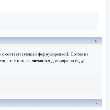
4
ие с соответсвующей формулировкой. Потом на
ник и с ним заключаются договора на воду,
5