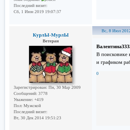
Последний визит:
Сб, 1 Июн 2019 19:07:37
Вс, 8 Июл 201
КурлЫ-МурлЫ
Ветеран
Валентина333
В поисковике 
и графиком ра
0
Зарегистрирован
: Пн, 30 Мар 2009
Сообщений:
3778
Уважение:
+419
Пол:
Мужской
Последний визит:
Вт, 30 Дек 2014 19:51:23