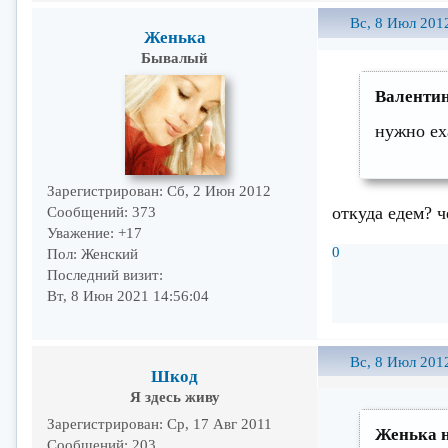
Вс, 8 Июл 201
Женька
Бывалый
Валентин
нужно ех
Зарегистрирован
: Сб, 2 Июн 2012
откуда едем? ч
Сообщений:
373
Уважение:
+17
0
Пол:
Женский
Последний визит:
Вт, 8 Июн 2021 14:56:04
Вс, 8 Июл 201
Шкод
Я здесь живу
Зарегистрирован
: Ср, 17 Авг 2011
Женька н
Сообщений:
203