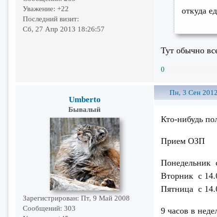
Уважение:
+22
откуда е
Последний визит:
Сб, 27 Апр 2013 18:26:57
Тут обычно вс
0
Пн, 3 Сен 2012
Umberto
Бывалый
Кто-нибудь по
Прием ОЗП
Понедельник с
Вторник с 14.0
Пятница с 14.0
Зарегистрирован
: Пт, 9 Май 2008
Сообщений:
303
9 часов в нед