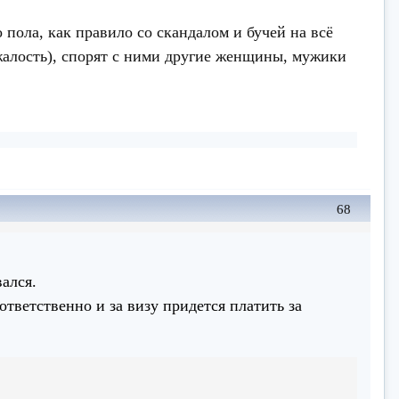
пола, как правило со скандалом и бучей на всё
 жалость), спорят с ними другие женщины, мужики
68
вался.
ответственно и за визу придется платить за