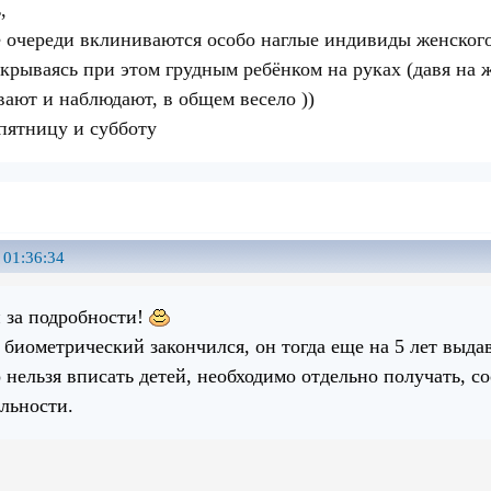
,
е очереди вклиниваются особо наглые индивиды женского 
икрываясь при этом грудным ребёнком на руках (давя на
вают и наблюдают, в общем весело ))
 пятницу и субботу
 01:36:34
 за подробности!
 биометрический закончился, он тогда еще на 5 лет выда
 нельзя вписать детей, необходимо отдельно получать, со
ельности.