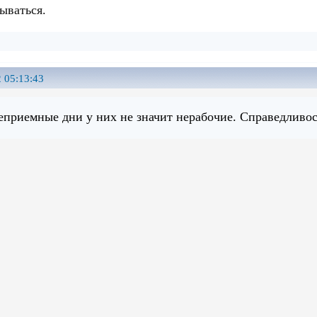
ываться.
 05:13:43
неприемные дни у них не значит нерабочие. Справедливос