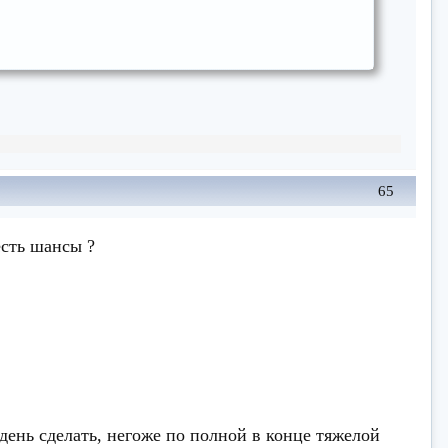
65
есть шансы ?
день сделать, негоже по полной в конце тяжелой