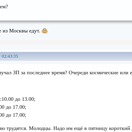
дем?
е из Москвы едут.
 02:43:35
лучал ЗП за последнее время? Очереди космические или 
10.00 до 13.00;
0 до 17.00;
0 до 17.00;
елю трудятся. Молодцы. Надо им ещё в пятницу короткий 