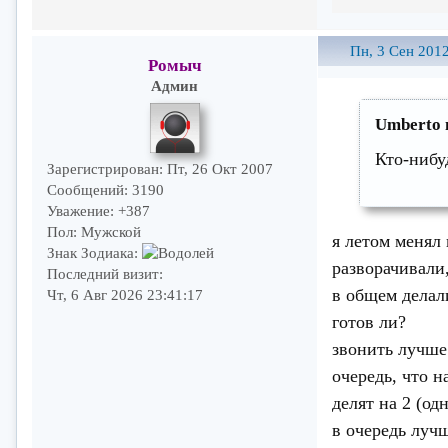
Пн, 3 Сен 2012
Ромыч
Админ
Umberto 
Кто-нибу
Зарегистрирован
: Пт, 26 Окт 2007
Сообщений:
3190
Уважение:
+387
Пол:
Мужской
я летом менял
Знак Зодиака:
разворачивали,
Последний визит:
в общем делали
Чт, 6 Авг 2026 23:41:17
готов ли?
звонить лучше 
очередь, что н
делят на 2 (од
в очередь луч