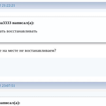
2 21:22:21
а3333 написал(а):
ать восстанавливать
е на месте не востанавливаем?
2 23:07:51
аписал(а):