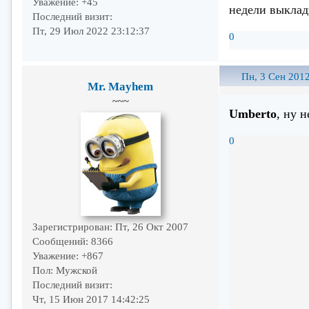
Уважение:
+45
недели выклад
Последний визит:
Пт, 29 Июл 2022 23:12:37
0
Пн, 3 Сен 2012
Mr. Mayhem
~~~
Umberto
, ну 
0
Зарегистрирован
: Пт, 26 Окт 2007
Сообщений:
8366
Уважение:
+867
Пол:
Мужской
Последний визит:
Чт, 15 Июн 2017 14:42:25