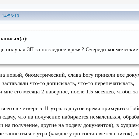
 14:53:10
написал(а):
дь получал ЗП за последнее время? Очереди космические
 на новый, биометрический, слава Богу приняли все доку
 заставляли что-то дописывать, что-то перепечатывать,
 мне его месяца 2 наверное, после 1.5 месяцев, чтобы за 
всего в четверг в 11 утра, в другое время приходится "о
а сдачу, что на получение набирается немаленькая, обраб
ни на получение, другие на подачу документов), в худшем
ше записаться с утра (каждое утро составляется список)