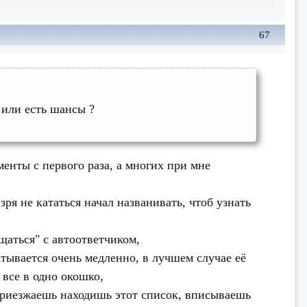
67
 или есть шансы ?
менты с первого раза, а многих при мне
зря не кататься начал названивать, чтоб узнать
бщаться" с автоответчиком,
атывается очень медленно, в лучшем случае её
 все в одно окошко,
, приезжаешь находишь этот список, вписываешь