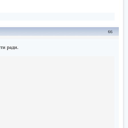
66
ти ради.