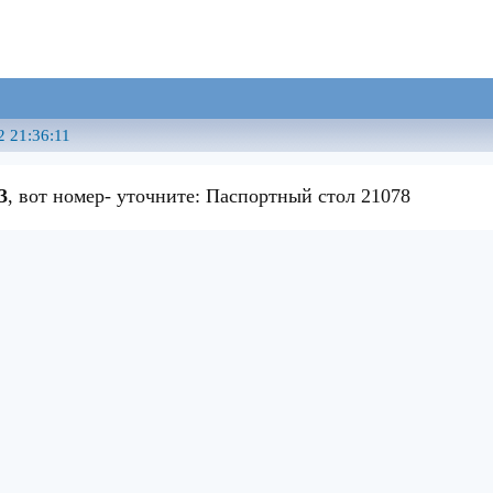
2 21:36:11
3
, вот номер- уточните: Паспортный стол 21078