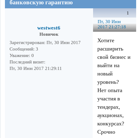
банковскую гарантию
1
Пт, 30 Июн
2017 21:27:18
westwest6
Новичок
Хотите
Зарегистрирован
: Пт, 30 Июн 2017
расширить
Сообщений:
3
Уважение:
0
свой бизнес и
Последний визит:
выйти на
Пт, 30 Июн 2017 21:29:11
новый
уровень?
Нет опыта
участия в
тендерах,
аукционах,
конкурсах?
Срочно