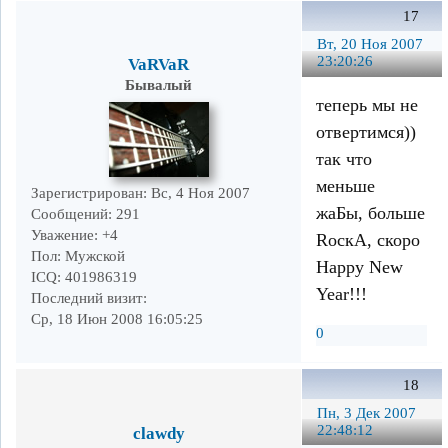
17
Вт, 20 Ноя 2007
23:20:26
VaRVaR
Бывалый
теперь мы не
отвертимся))
так что
меньше
Зарегистрирован
: Вс, 4 Ноя 2007
жаБы, больше
Сообщений:
291
Уважение:
+4
RоcкА, скоро
Пол:
Мужской
Happy New
ICQ:
401986319
Year!!!
Последний визит:
Ср, 18 Июн 2008 16:05:25
0
18
Пн, 3 Дек 2007
22:48:12
clawdy