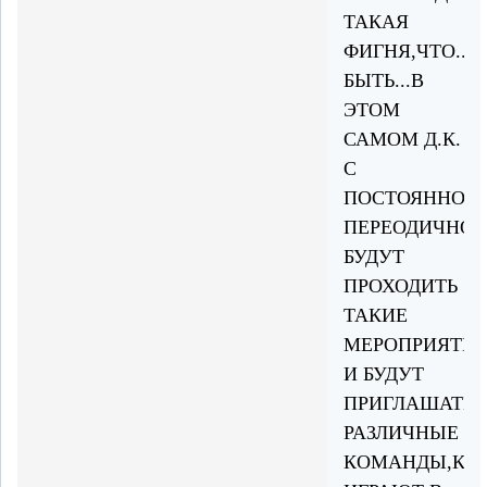
ТАКАЯ
ФИГНЯ,ЧТО...
БЫТЬ...В
ЭТОМ
САМОМ Д.К.
С
ПОСТОЯННОЙ
ПЕРЕОДИЧНО
БУДУТ
ПРОХОДИТЬ
ТАКИЕ
МЕРОПРИЯТИ
И БУДУТ
ПРИГЛАШАТЬС
РАЗЛИЧНЫЕ
КОМАНДЫ,КО