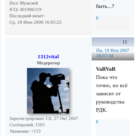
Пол:
Мужской
быть...?
ICQ:
401986319
Последний визит:
0
Ср, 18 Июн 2008 16:05:25
15
Пн, 19 Ноя 2007
18:37:34
1312vital
Модератор
VaRVaR
Пока что
точно, но всё
зависит от
руководства
РДК.
Зарегистрирован
: Сб, 27 Окт 2007
0
Сообщений:
1505
Уважение:
+153