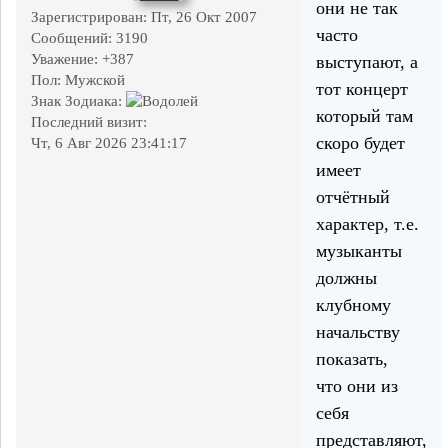
они не так
Зарегистрирован
: Пт, 26 Окт 2007
часто
Сообщений:
3190
Уважение:
+387
выступают, а
Пол:
Мужской
тот концерт
Знак Зодиака:
который там
Последний визит:
скоро будет
Чт, 6 Авг 2026 23:41:17
имеет
отчётный
характер, т.е.
музыканты
должны
клубному
начальству
показать,
что они из
себя
представляют,