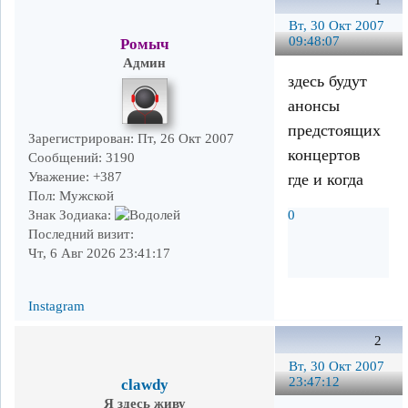
1
Вт, 30 Окт 2007
09:48:07
Ромыч
Админ
здесь будут
анонсы
предстоящих
Зарегистрирован
: Пт, 26 Окт 2007
концертов
Сообщений:
3190
Уважение:
+387
где и когда
Пол:
Мужской
0
Знак Зодиака:
Последний визит:
Чт, 6 Авг 2026 23:41:17
Instagram
2
Вт, 30 Окт 2007
23:47:12
clawdy
Я здесь живу