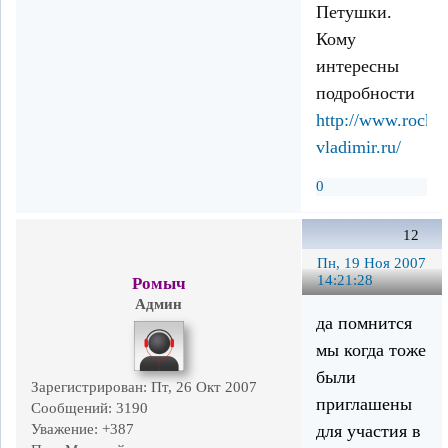
Петушки.
Кому
интересны
подробности
http://www.rockfe
vladimir.ru/
0
12
Пн, 19 Ноя 2007
14:21:28
Ромыч
Админ
да помнится
мы когда тоже
были
Зарегистрирован
: Пт, 26 Окт 2007
приглашены
Сообщений:
3190
Уважение:
+387
для участия в