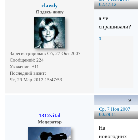
02:47:12
clawdy
Я здесь живу
а че
спрашивали?
0
Зарегистрирован
: Сб, 27 Окт 2007
Сообщений:
224
Уважение:
+11
Последний визит:
Чт, 29 Мар 2012 15:47:53
9
Ср, 7 Ноя 2007
00:29:11
1312vital
Модератор
На
новогодних