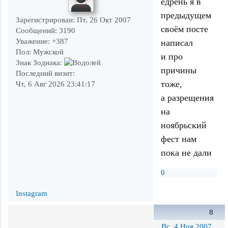
едрень я в
предыдущем
Зарегистрирован
: Пт, 26 Окт 2007
своём посте
Сообщений:
3190
Уважение:
+387
написал
Пол:
Мужской
и про
Знак Зодиака:
причины
Последний визит:
тоже,
Чт, 6 Авг 2026 23:41:17
а разрещения
на
ноябрьский
фест нам
пока не дали
0
Instagram
8
Вс, 4 Ноя 2007