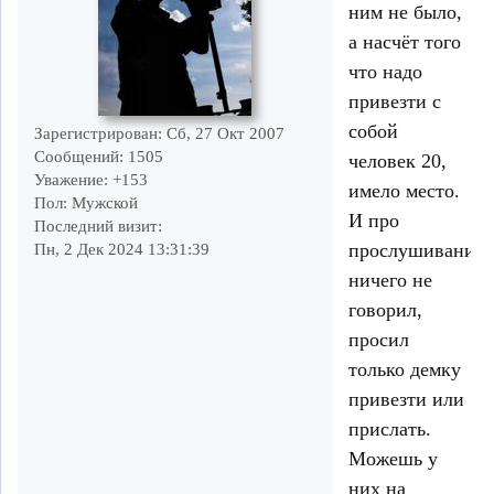
ним не было,
а насчёт того
что надо
привезти с
собой
Зарегистрирован
: Сб, 27 Окт 2007
Сообщений:
1505
человек 20,
Уважение:
+153
имело место.
Пол:
Мужской
И про
Последний визит:
прослушивание
Пн, 2 Дек 2024 13:31:39
ничего не
говорил,
просил
только демку
привезти или
прислать.
Можешь у
них на