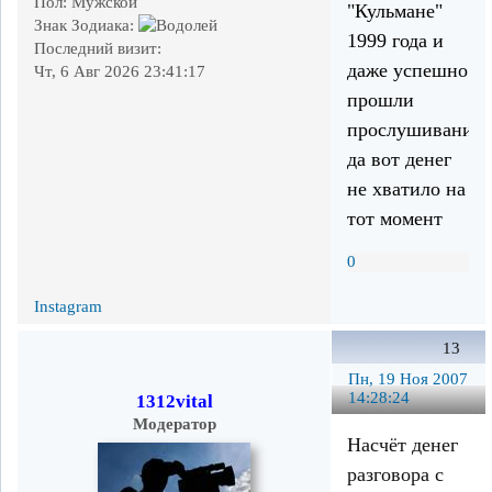
Пол:
Мужской
"Кульмане"
Знак Зодиака:
1999 года и
Последний визит:
даже успешно
Чт, 6 Авг 2026 23:41:17
прошли
прослушивание,
да вот денег
не хватило на
тот момент
0
Instagram
13
Пн, 19 Ноя 2007
14:28:24
1312vital
Модератор
Насчёт денег
разговора с