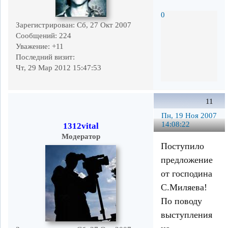
0
Зарегистрирован
: Сб, 27 Окт 2007
Сообщений:
224
Уважение:
+11
Последний визит:
Чт, 29 Мар 2012 15:47:53
11
Пн, 19 Ноя 2007
14:08:22
1312vital
Модератор
Поступило
предложение
от господина
С.Миляева!
По поводу
выступления