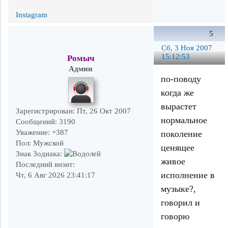
Instagram
5
Сб, 3 Ноя 2007
15:12:53
Ромыч
Админ
по-поводу
когда же
вырастет
Зарегистрирован
: Пт, 26 Окт 2007
нормальное
Сообщений:
3190
Уважение:
+387
поколение
Пол:
Мужской
ценящее
Знак Зодиака:
живое
Последний визит:
исполнение в
Чт, 6 Авг 2026 23:41:17
музыке?,
говорил и
говорю