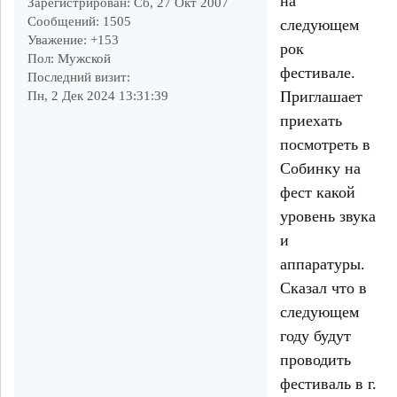
на
Зарегистрирован
: Сб, 27 Окт 2007
Сообщений:
1505
следующем
Уважение:
+153
рок
Пол:
Мужской
фестивале.
Последний визит:
Приглашает
Пн, 2 Дек 2024 13:31:39
приехать
посмотреть в
Собинку на
фест какой
уровень звука
и
аппаратуры.
Сказал что в
следующем
году будут
проводить
фестиваль в г.