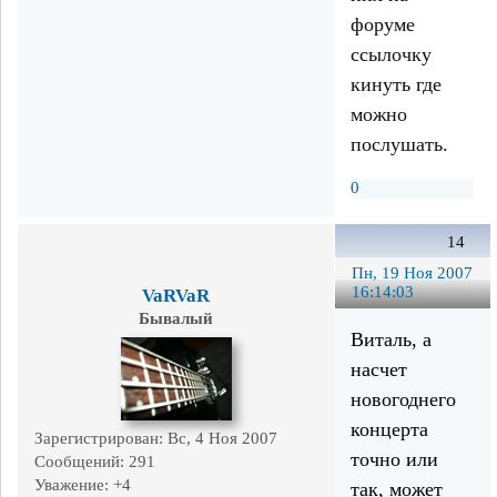
форуме
ссылочку
кинуть где
можно
послушать.
0
14
Пн, 19 Ноя 2007
16:14:03
VaRVaR
Бывалый
Виталь, а
насчет
новогоднего
концерта
Зарегистрирован
: Вс, 4 Ноя 2007
точно или
Сообщений:
291
Уважение:
+4
так, может