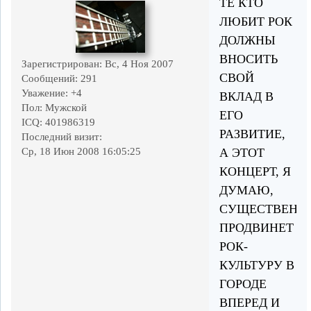
ТЕ КТО
ЛЮБИТ РОК
ДОЛЖНЫ
ВНОСИТЬ
Зарегистрирован
: Вс, 4 Ноя 2007
СВОЙ
Сообщений:
291
Уважение:
+4
ВКЛАД В
Пол:
Мужской
ЕГО
ICQ:
401986319
РАЗВИТИЕ,
Последний визит:
А ЭТОТ
Ср, 18 Июн 2008 16:05:25
КОНЦЕРТ, Я
ДУМАЮ,
СУЩЕСТВЕНН
ПРОДВИНЕТ
РОК-
КУЛЬТУРУ В
ГОРОДЕ
ВПЕРЕД И