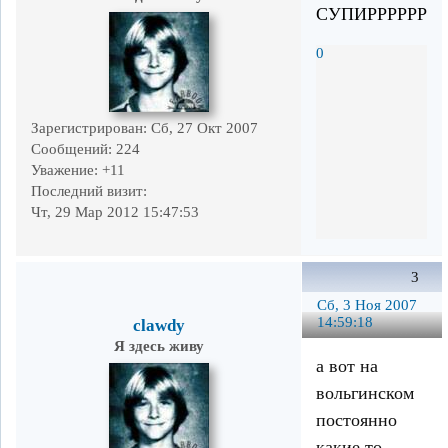
СУПИРРРРРР
0
Зарегистрирован
: Сб, 27 Окт 2007
Сообщений:
224
Уважение:
+11
Последний визит:
Чт, 29 Мар 2012 15:47:53
3
Сб, 3 Ноя 2007
14:59:18
clawdy
Я здесь живу
а вот на
вольгинском
постоянно
какие то