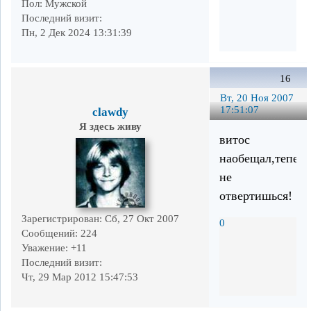
Пол:
Мужской
Последний визит:
Пн, 2 Дек 2024 13:31:39
16
Вт, 20 Ноя 2007
17:51:07
clawdy
Я здесь живу
витос
наобещал,теперь
не
отвертишься!
Зарегистрирован
: Сб, 27 Окт 2007
0
Сообщений:
224
Уважение:
+11
Последний визит:
Чт, 29 Мар 2012 15:47:53