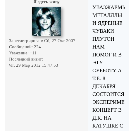
Я здесь живу
УВАЗЖАЕМЫЕ
МЕТАЛЛЛЫ
И ЯДРЕНЫЕ
ЧУВАКИ
ПЛУТОН
Зарегистрирован
: Сб, 27 Окт 2007
НАМ
Сообщений:
224
Уважение:
+11
ПОМОГ И В
Последний визит:
ЭТУ
Чт, 29 Мар 2012 15:47:53
СУББОТУ А
Т.Е. 8
ДЕКАБРЯ
СОСТОИТСЯ
ЭКСПЕРИМЕН
КОНЦЕРТ В
Д.К. НА
КАТУШКЕ С