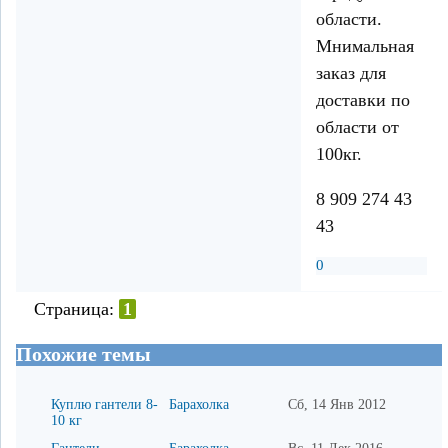
области.
Мнимальная
заказ для
доставки по
области от
100кг.
8 909 274 43
43
0
Страница:
1
Похожие темы
Куплю гантели 8-
Барахолка
Сб, 14 Янв 2012
10 кг