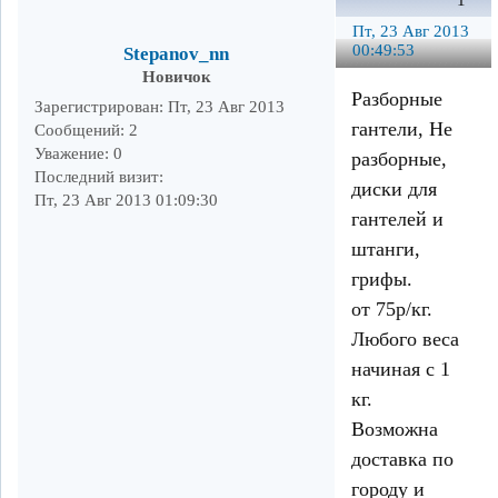
1
Пт, 23 Авг 2013
00:49:53
Stepanov_nn
Новичок
Разборные
Зарегистрирован
: Пт, 23 Авг 2013
гантели, Не
Сообщений:
2
Уважение:
0
разборные,
Последний визит:
диски для
Пт, 23 Авг 2013 01:09:30
гантелей и
штанги,
грифы.
от 75р/кг.
Любого веса
начиная с 1
кг.
Возможна
доставка по
городу и