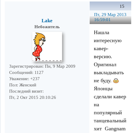
15
Пт, 29 Мар 2013
16:59:01
Lake
Небожитель
Нашла
интересную
кавер-
версию.
Оригинал
Зарегистрирован
: Пн, 9 Мар 2009
выкладывать
Сообщений:
1127
Уважение:
+237
не буду.
Пол:
Женский
Японцы
Последний визит:
сделали кавер
Пт, 2 Окт 2015 20:10:26
на
популярный
танцевальный
хит Gangnam