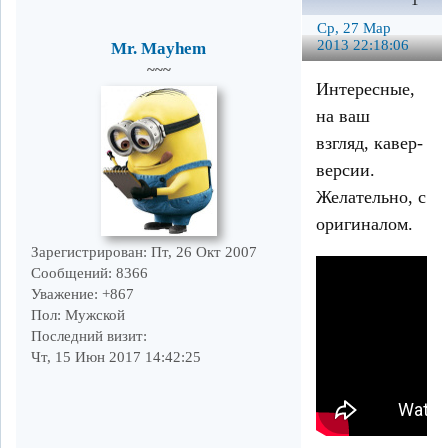
1
Ср, 27 Мар
2013 22:18:06
Mr. Mayhem
~~~
Интересные,
на ваш
взгляд, кавер-
версии.
Желательно, с
оригиналом.
Зарегистрирован
: Пт, 26 Окт 2007
Сообщений:
8366
Уважение:
+867
Пол:
Мужской
Последний визит:
Чт, 15 Июн 2017 14:42:25