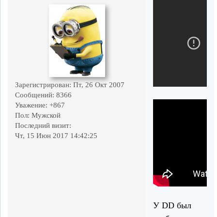
Зарегистрирован
: Пт, 26 Окт 2007
Сообщений:
8366
Уважение:
+867
Пол:
Мужской
Последний визит:
Чт, 15 Июн 2017 14:42:25
У DD был