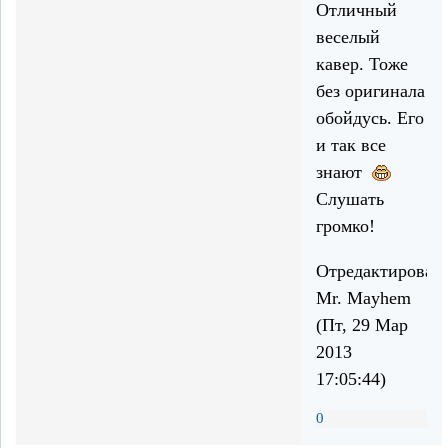
Отличный
веселый
кавер. Тоже
без оригинала
обойдусь. Его
и так все
знают
Слушать
громко!
Отредактирован
Mr. Mayhem
(Пт, 29 Мар
2013
17:05:44)
0