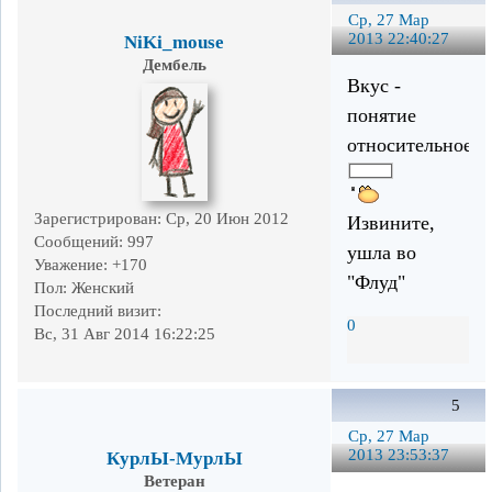
Ср, 27 Мар
2013 22:40:27
NiKi_mouse
Дембель
Вкус -
понятие
относительное.
Зарегистрирован
: Ср, 20 Июн 2012
Извините,
Сообщений:
997
ушла во
Уважение:
+170
"Флуд"
Пол:
Женский
Последний визит:
0
Вс, 31 Авг 2014 16:22:25
5
Ср, 27 Мар
2013 23:53:37
КурлЫ-МурлЫ
Ветеран