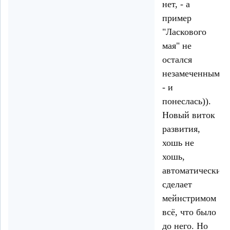
нет, - а
пример
"Ласкового
мая" не
остался
незамеченным)),
- и
понеслась)).
Новый виток
развития,
хошь не
хошь,
автоматически
сделает
мейнстримом
всё, что было
до него. Но