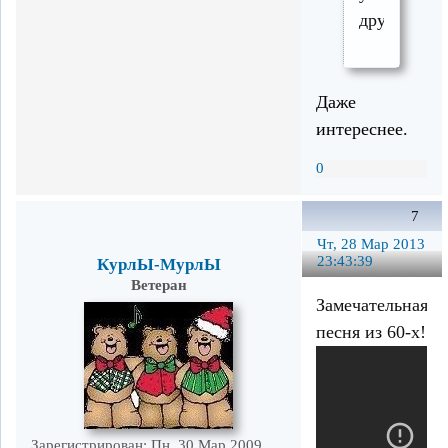
другая.
Даже
интереснее.
0
7
Чт, 28 Мар 2013
23:43:39
КурлЫ-МурлЫ
Ветеран
Замечательная
песня из 60-х!
Зарегистрирован
: Пн, 30 Мар 2009