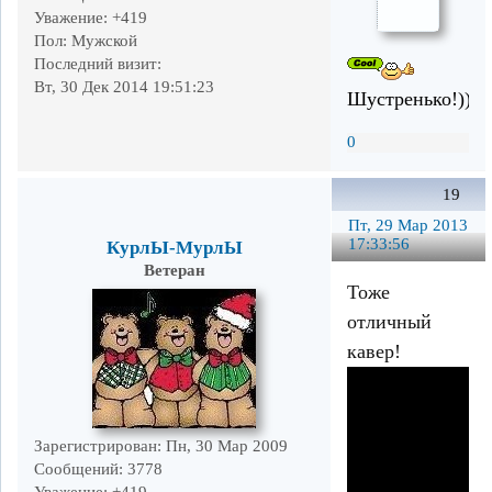
Уважение:
+419
Пол:
Мужской
Последний визит:
Вт, 30 Дек 2014 19:51:23
Шустренько!))
0
19
Пт, 29 Мар 2013
17:33:56
КурлЫ-МурлЫ
Ветеран
Тоже
отличный
кавер!
Зарегистрирован
: Пн, 30 Мар 2009
Сообщений:
3778