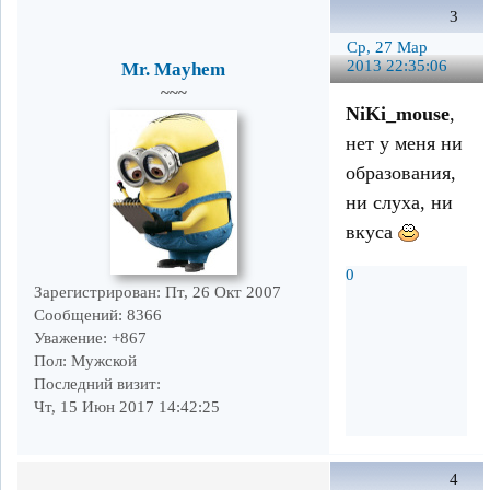
3
Ср, 27 Мар
2013 22:35:06
Mr. Mayhem
~~~
NiKi_mouse
,
нет у меня ни
образования,
ни слуха, ни
вкуса
0
Зарегистрирован
: Пт, 26 Окт 2007
Сообщений:
8366
Уважение:
+867
Пол:
Мужской
Последний визит:
Чт, 15 Июн 2017 14:42:25
4