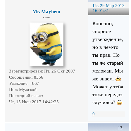
Пт, 29 Мар 2013
16:01:31
Mr. Mayhem
~~~
Конечно,
спорное
утверждение,
но в чем-то
ты прав. Но
ты же старый
меломан. Мы
Зарегистрирован
: Пт, 26 Окт 2007
Сообщений:
8366
же знаем.
Уважение:
+867
Может у тебя
Пол:
Мужской
тоже передоз
Последний визит:
случился?
Чт, 15 Июн 2017 14:42:25
0
13