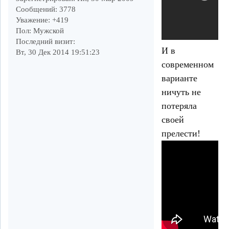
Сообщений:
3778
Уважение:
+419
Пол:
Мужской
Последний визит:
И в
Вт, 30 Дек 2014 19:51:23
современном
варианте
ничуть не
потеряла
своей
прелести!