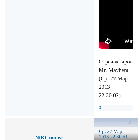
Отредактирован
Mr. Mayhem
(Ср, 27 Мар
2013
22:30:02)
0
2
Ср, 27 Мар
2013 22:30:51
NiKi_mouse