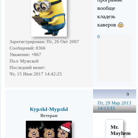
вообще
кладезь
каверов
0
Зарегистрирован
: Пт, 26 Окт 2007
Сообщений:
8366
Уважение:
+867
Пол:
Мужской
Последний визит:
Чт, 15 Июн 2017 14:42:25
9
Пт, 29 Мар 2013
14:13:33
КурлЫ-МурлЫ
Ветеран
Mr.
Mayhem