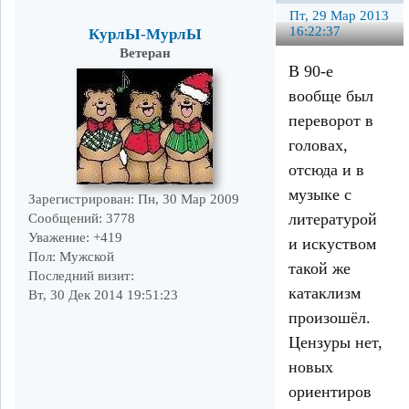
Пт, 29 Мар 2013
16:22:37
КурлЫ-МурлЫ
Ветеран
В 90-е
вообще был
переворот в
головах,
отсюда и в
музыке с
Зарегистрирован
: Пн, 30 Мар 2009
литературой
Сообщений:
3778
Уважение:
+419
и искуством
Пол:
Мужской
такой же
Последний визит:
катаклизм
Вт, 30 Дек 2014 19:51:23
произошёл.
Цензуры нет,
новых
ориентиров