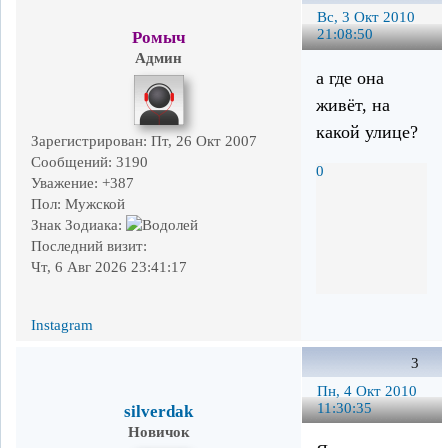
Вс, 3 Окт 2010
21:08:50
Ромыч
Админ
а где она
живёт, на
какой улице?
Зарегистрирован
: Пт, 26 Окт 2007
Сообщений:
3190
0
Уважение:
+387
Пол:
Мужской
Знак Зодиака:
Последний визит:
Чт, 6 Авг 2026 23:41:17
Instagram
3
Пн, 4 Окт 2010
11:30:35
silverdak
Новичок