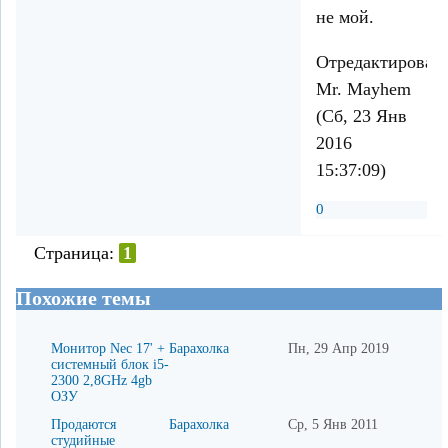
не мой.
Отредактирован
Mr. Mayhem
(Сб, 23 Янв
2016
15:37:09)
0
Страница:
1
Похожие темы
Монитор Nec 17' +
Барахолка
Пн, 29 Апр 2019
системный блок i5-
2300 2,8GHz 4gb
ОЗУ
Продаются
Барахолка
Ср, 5 Янв 2011
студийные