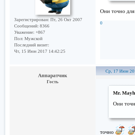
Они точно для
Зарегистрирован
: Пт, 26 Окт 2007
0
Сообщений:
8366
Уважение:
+867
Пол:
Мужской
Последний визит:
Чт, 15 Июн 2017 14:42:25
Ср, 17 Июн 20
Аппаратчик
Гость
Mr. Mayh
Они точн
точно