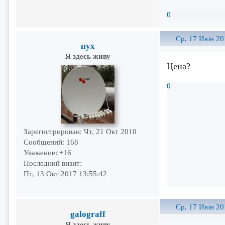
0
Ср, 17 Июн 20
пух
Я здесь живу
Цена?
0
Зарегистрирован
: Чт, 21 Окт 2010
Сообщений:
168
Уважение:
+16
Последний визит:
Пт, 13 Окт 2017 13:55:42
Ср, 17 Июн 20
galograff
Я здесь живу