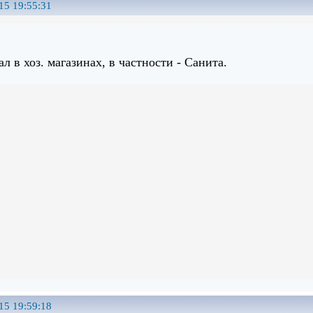
15 19:55:31
л в хоз. магазинах, в частности - Санита.
15 19:59:18