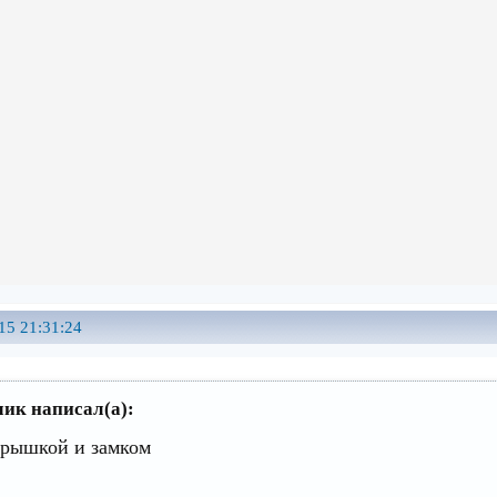
15 21:31:24
ик написал(а):
крышкой и замком