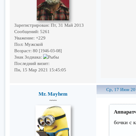
Зарегистрирован
: Пт, 31 Май 2013
Сообщений:
5261
Уважение:
+229
Пол:
Мужской
Возраст:
80
[1946-03-08]
Знак Зодиака:
Последний визит:
Пн, 15 Мар 2021 15:45:05
Ср, 17 Июн 20
Mr. Mayhem
~~~
Аппаратч
бочки с 