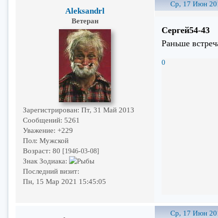
Ср, 17 Июн 20
Aleksandrl
Ветеран
Сергей54-43
Раньше встреча
0
Зарегистрирован
: Пт, 31 Май 2013
Сообщений:
5261
Уважение:
+229
Пол:
Мужской
Возраст:
80
[1946-03-08]
Знак Зодиака:
Последний визит:
Пн, 15 Мар 2021 15:45:05
Ср, 17 Июн 20