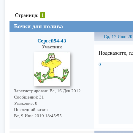
Страница:
1
Бочки для полива
Ср, 17 Июн 20
Сергей54-43
Участник
Подскажите, г
0
Зарегистрирован
: Вс, 16 Дек 2012
Сообщений:
31
Уважение:
0
Последний визит:
Вт, 9 Июл 2019 18:45:55