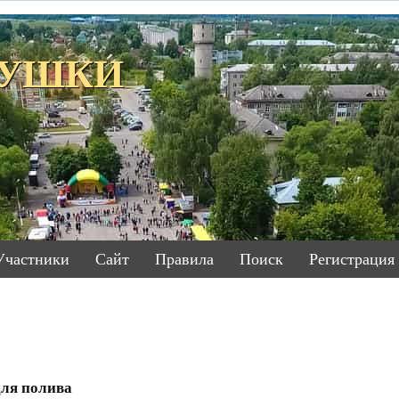
ЕТУШКИ
Участники
Сайт
Правила
Поиск
Регистрация
для полива