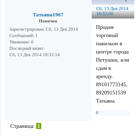
1
Сб, 13 Дек 2014
18:32:00
Татьяна1967
Новичок
Продам
Зарегистрирован
: Сб, 13 Дек 2014
торговый
Сообщений:
1
Уважение:
0
павильон в
Последний визит:
центре города
Сб, 13 Дек 2014 18:32:14
Петушки, или
сдам в
аренду.
89101773145,
89209151539
Татьяна.
0
Страница:
1