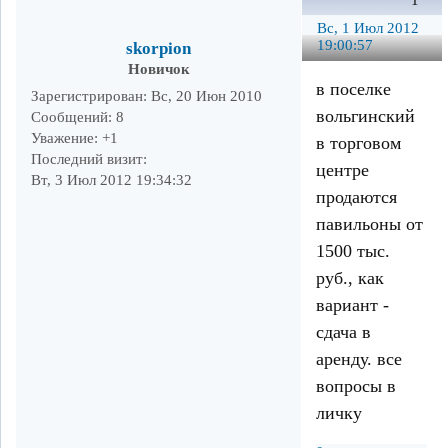
1
Вс, 1 Июл 2012
19:00:57
skorpion
Новичок
в поселке
Зарегистрирован
: Вс, 20 Июн 2010
вольгинский
Сообщений:
8
Уважение:
+1
в торговом
Последний визит:
центре
Вт, 3 Июл 2012 19:34:32
продаются
павильоны от
1500 тыс.
руб., как
вариант -
сдача в
аренду. все
вопросы в
личку