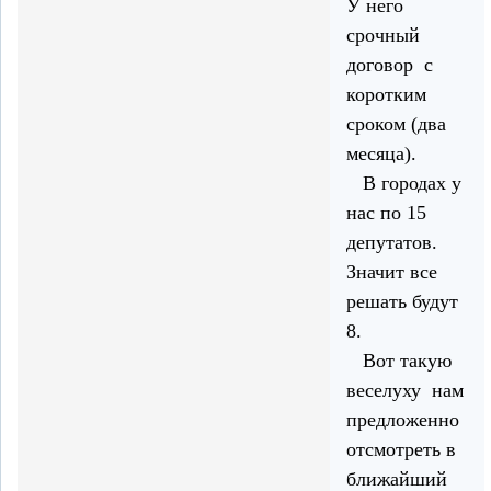
У него
срочный
договор с
коротким
сроком (два
месяца).
В городах у
нас по 15
депутатов.
Значит все
решать будут
8.
Вот такую
веселуху нам
предложенно
отсмотреть в
ближайший