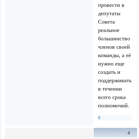
провести в
депутаты
Совета
реальное
большинство
членов своей
команды, а её
нужно еще
создать и
поддерживать
в течении
всего срока
полномочий.
0
4