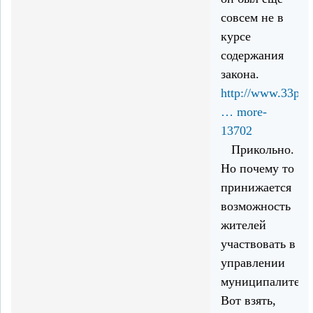
совсем не в
курсе
содержания
закона.
http://www.33poli
… more-
13702
Прикольно.
Но почему то
принижается
возможность
жителей
участвовать в
управлении
муниципалитета
Вот взять,