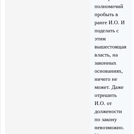
полномочий
пробыть в
ранге И.О. И
поделать с
этим
вышестоящая
власть, на
законных
основаниях,
ничего не
может. Даже
отрешить
И.О. от
должености
по закону
невозможно.