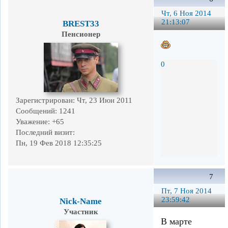
Чт, 6 Ноя 2014
21:13:07
BREST33
Пенсионер
0
Зарегистрирован
: Чт, 23 Июн 2011
Сообщений:
1241
Уважение:
+65
Последний визит:
Пн, 19 Фев 2018 12:35:25
7
Пт, 7 Ноя 2014
23:59:42
Nick-Name
Участник
В марте