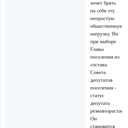
хочет брать
на себя эту
непростую
общественную
нагрузку. Но
при выборе
Главы
поселения из
состава
Совета
депутатов
поселения -
статус
депутата
резковозрастает.
Он
становится