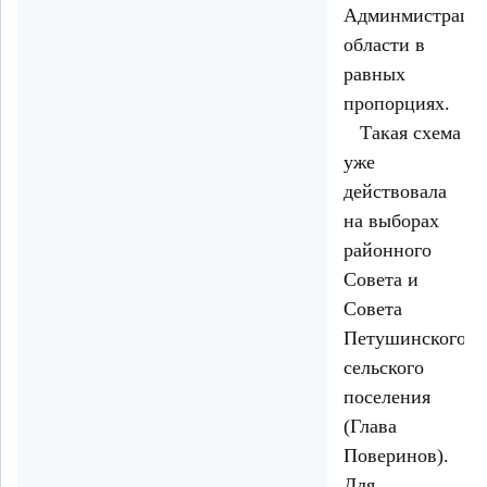
Админмистраци
области в
равных
пропорциях.
Такая схема
уже
действовала
на выборах
районного
Совета и
Совета
Петушинского
сельского
поселения
(Глава
Поверинов).
Для