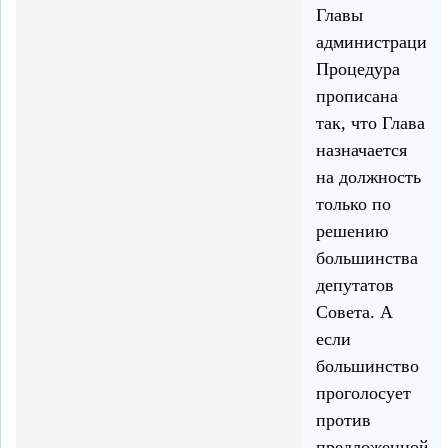
Главы
администрации.
Процедура
прописана
так, что Глава
назначается
на должность
только по
решению
большинства
депутатов
Совета. А
если
большинство
проголосует
против
предложенной