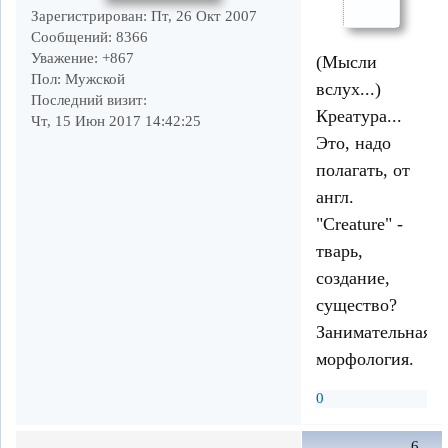
Зарегистрирован
: Пт, 26 Окт 2007
Сообщений:
8366
Уважение:
+867
(Мысли
Пол:
Мужской
вслух...)
Последний визит:
Креатура...
Чт, 15 Июн 2017 14:42:25
Это, надо
полагать, от
англ.
"Creature" -
тварь,
создание,
существо?
Занимательная
морфология.
0
6