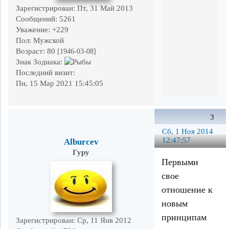
Зарегистрирован
: Пт, 31 Май 2013
Сообщений:
5261
Уважение:
+229
Пол:
Мужской
Возраст:
80
[1946-03-08]
Знак Зодиака:
Последний визит:
Пн, 15 Мар 2021 15:45:05
3
Сб, 1 Ноя 2014
12:47:57
Alburcev
Гуру
Первыми
свое
отношение к
новым
принципам
Зарегистрирован
: Ср, 11 Янв 2012