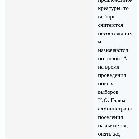
креатуры, то
выборы
считаются
несостоявшимис
и
назначаются
по новой. А
на время
проведения
новых
выборов
И.О. Главы
администрации
поселения
назначается,
опять же,