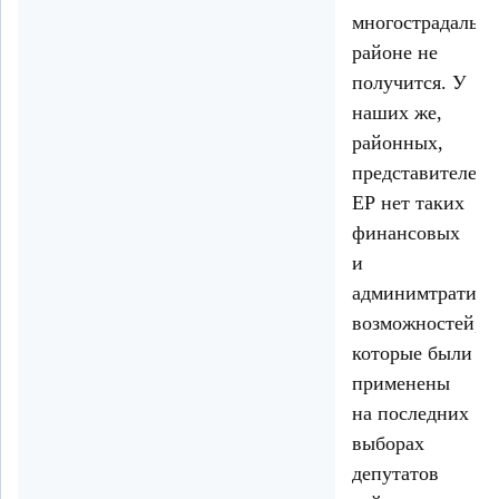
многострадальн
районе не
получится. У
наших же,
районных,
представителей
ЕР нет таких
финансовых
и
админимтратив
возможностей,
которые были
применены
на последних
выборах
депутатов