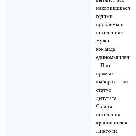
накопившиеся
годпми
проблемы в
поселениях.
Нужна
команда
единомышленни
При
прямых
выборах Глав
статус
депутата
Совета
поселения
крайне низок.
Никто не