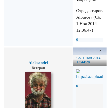
Отредактирован
Alburcev (Сб,
1 Ноя 2014
12:36:47)
0
2
Сб, 1 Ноя 2014
12:44:28
Aleksandrl
Ветеран
0