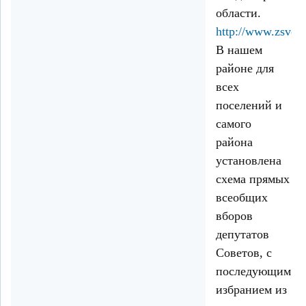
области.
http://www.zsvo.r
В нашем
районе для
всех
поселений и
самого
района
установлена
схема прямых
всеобщих
вборов
депутатов
Советов, с
последующим
избранием из