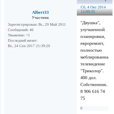
1
Сб, 4 Окт 2014
12:09:35
Albert33
Участник
"Двушка",
Зарегистрирован
: Вс, 29 Май 2011
улучшенной
Сообщений:
46
Уважение:
+1
планировки,
Последний визит:
евроремонт,
Вс, 24 Сен 2017 21:39:20
полностью
меблированная,
телевидение
"Триколор".
400 дол.
Собственник.
8 906 616 74
75
0