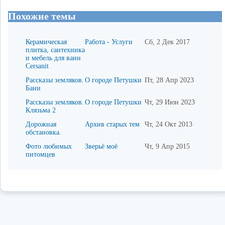
Похожие темы
Керамическая
Работа - Услуги
Сб, 2 Дек 2017
плитка, сантехника
и мебель для ванн
Cersanit
Рассказы земляков.
О городе Петушки
Пт, 28 Апр 2023
Бани
Рассказы земляков.
О городе Петушки
Чт, 29 Июн 2023
Клязьма 2
Дорожная
Архив старых тем
Чт, 24 Окт 2013
обстановка.
Фото любимых
Зверьё моё
Чт, 9 Апр 2015
питомцев