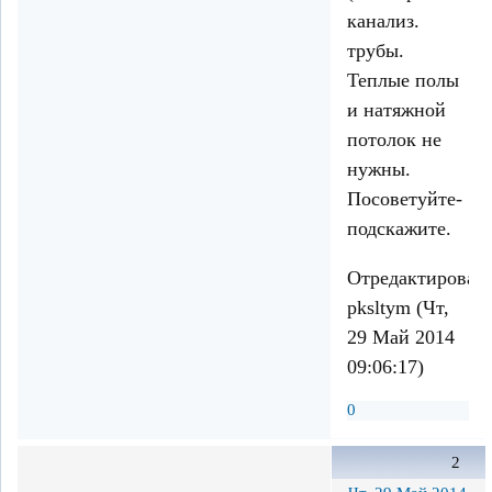
канализ.
трубы.
Теплые полы
и натяжной
потолок не
нужны.
Посоветуйте-
подскажите.
Отредактирован
pksltym (Чт,
29 Май 2014
09:06:17)
0
2