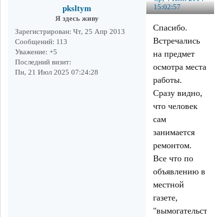
15:02:57
pksltym
Я здесь живу
Спасибо.
Зарегистрирован
: Чт, 25 Апр 2013
Встречались
Сообщений:
113
Уважение:
+5
на предмет
Последний визит:
осмотра места
Пн, 21 Июл 2025 07:24:28
работы.
Сразу видно,
что человек
сам
занимается
ремонтом.
Все что по
объявлению в
местной
газете,
"вымогательство