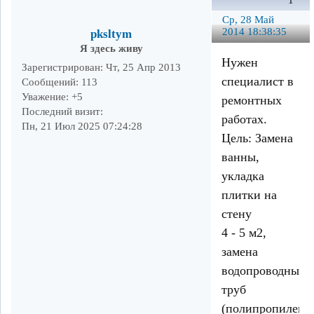
1
Ср, 28 Май
2014 18:38:35
pksltym
Я здесь живу
Нужен
Зарегистрирован
: Чт, 25 Апр 2013
специалист в
Сообщений:
113
Уважение:
+5
ремонтных
Последний визит:
работах.
Пн, 21 Июл 2025 07:24:28
Цель: Замена
ванны,
укладка
плитки на
стену
4 - 5 м2,
замена
водопроводных
труб
(полипропилен),