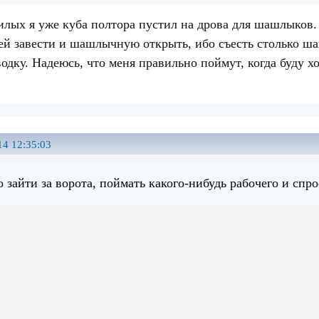
нилых я уже куба полтора пустил на дрова для шашлыков.
ей завести и шашлычную открыть, ибо съесть столько ша
одку. Надеюсь, что меня правильно поймут, когда буду ход
14 12:35:03
о зайти за ворота, поймать какого-нибудь рабочего и спро