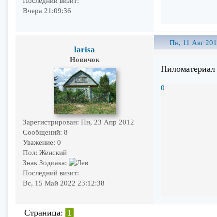
Последний визит:
Вчера 21:09:36
Пн, 11 Авг 201
larisa
Новичок
Пиломатериал 
0
Зарегистрирован
: Пн, 23 Апр 2012
Сообщений:
8
Уважение:
0
Пол:
Женский
Знак Зодиака:
Последний визит:
Вс, 15 Май 2022 23:12:38
Страница:
1