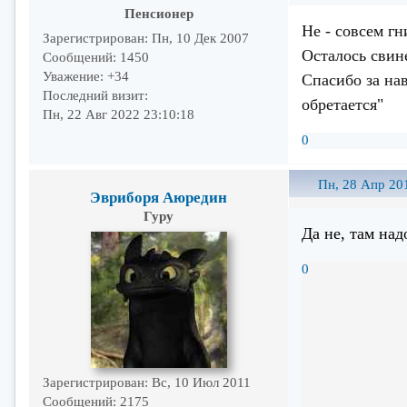
Пенсионер
Не - совсем г
Зарегистрирован
: Пн, 10 Дек 2007
Осталось свин
Сообщений:
1450
Уважение:
+34
Спасибо за нав
Последний визит:
обретается"
Пн, 22 Авг 2022 23:10:18
0
Пн, 28 Апр 20
Эвриборя Аюредин
Гуру
Да не, там над
0
Зарегистрирован
: Вс, 10 Июл 2011
Сообщений:
2175