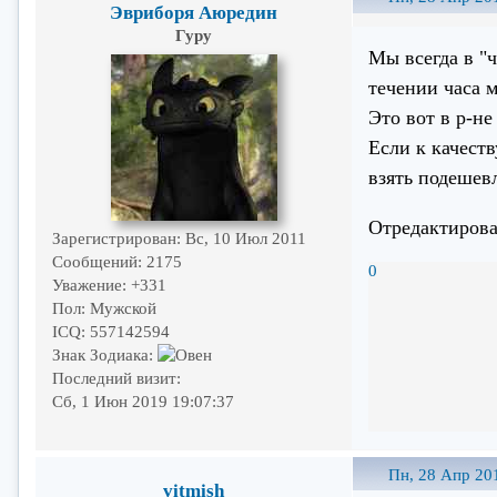
Эвриборя Аюредин
Гуру
Мы всегда в "ч
течении часа м
Это вот в р-н
Если к качеств
взять подешев
Отредактирова
Зарегистрирован
: Вс, 10 Июл 2011
Сообщений:
2175
0
Уважение:
+331
Пол:
Мужской
ICQ:
557142594
Знак Зодиака:
Последний визит:
Сб, 1 Июн 2019 19:07:37
Пн, 28 Апр 20
vitmish