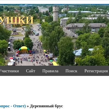
ЕТУШКИ
Участники
Сайт
Правила
Поиск
Регистрация
прос - Ответ)
»
Деревянный брус