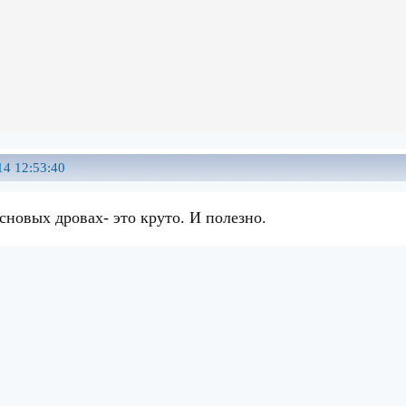
14 12:53:40
новых дровах- это круто. И полезно.