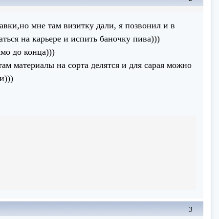
авки,но мне там визитку дали, я позвонил и в
аться на карьере и испить баночку пива)))
мо до конца)))
 там материалы на сорта делятся и для сарая можно
и)))
3