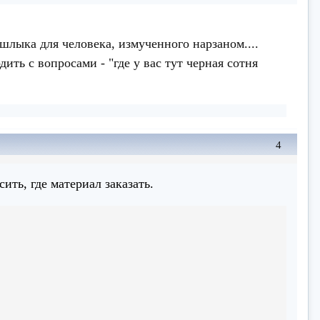
шлыка для человека, измученного нарзаном....
ить с вопросами - "где у вас тут черная сотня
4
сить, где материал заказать.