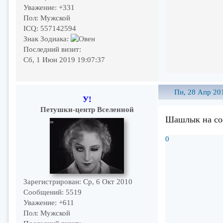
Уважение:
+331
Пол:
Мужской
ICQ:
557142594
Знак Зодиака:
Последний визит:
Сб, 1 Июн 2019 19:07:37
Пн, 28 Апр 20
У!
Петушки-центр Вселенной
Шашлык на сос
0
Зарегистрирован
: Ср, 6 Окт 2010
Сообщений:
5519
Уважение:
+611
Пол:
Мужской