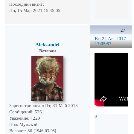
Последний визит:
Пн, 15 Мар 2021 15:45:05
27
Вт, 22 Авг 2017
17:05:57
Aleksandrl
Ветеран
Зарегистрирован
: Пт, 31 Май 2013
Сообщений:
5261
0
Уважение:
+229
Пол:
Мужской
Возраст:
80
[1946-03-08]