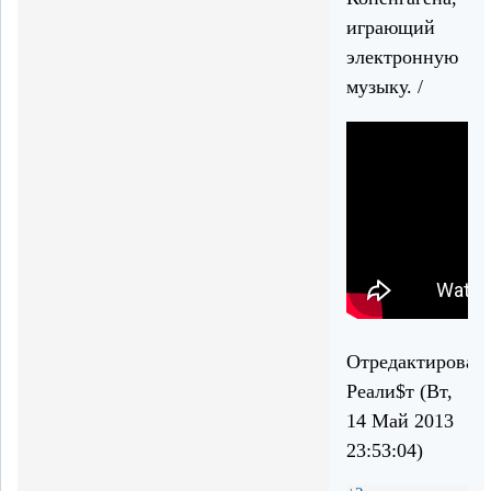
играющий
электронную
музыку. /
Отредактирован
Реали$т (Вт,
14 Май 2013
23:53:04)