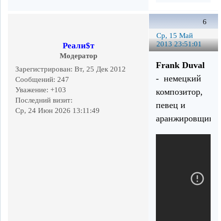
6
Ср, 15 Май
2013 23:51:01
Реали$т
Модератор
Frank Duval
Зарегистрирован
: Вт, 25 Дек 2012
- немецкий
Сообщений:
247
Уважение:
+103
композитор,
Последний визит:
певец и
Ср, 24 Июн 2026 13:11:49
аранжировщик.