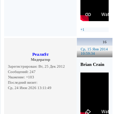
+1
16
Ср, 15 Янв 2014
10:59:34
Реали$т
Модератор
Brian Crain
Зарегистрирован
: Вт, 25 Дек 2012
Сообщений:
247
Уважение:
+103
Последний визит:
Ср, 24 Июн 2026 13:11:49