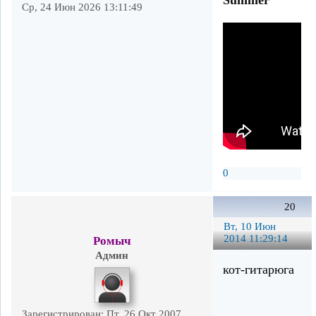
Ср, 24 Июн 2026 13:11:49
0
20
Вт, 10 Июн
2014 11:29:14
Ромыч
Админ
кот-гитарюга
Зарегистрирован
: Пт, 26 Окт 2007