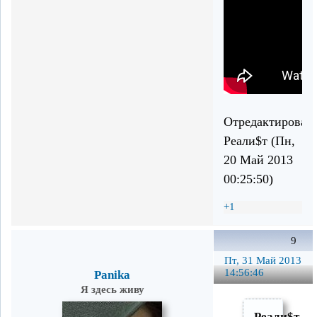
Отредактирован
Реали$т (Пн,
20 Май 2013
00:25:50)
+1
9
Пт, 31 Май 2013
14:56:46
Panika
Я здесь живу
Реали$т