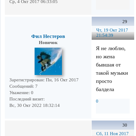
Ср, 4 Окт 2017 06:33:05
29
Чт, 19 Окт 2017
21:54:39
Фил Нестеров
Новичок
Я не люблю,
но жена
бывшая от
такой музыки
Зарегистрирован
: Пн, 16 Окт 2017
просто
Сообщений:
7
балдела
Уважение:
0
Последний визит:
0
Вс, 30 Окт 2022 18:32:14
30
Сб, 11 Ноя 2017