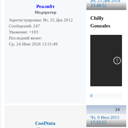
Вт, 23 Дек 2014
23:48:52
Реали$т
Модератор
Chilly
Зарегистрирован
: Вт, 25 Дек 2012
Gonzales
Сообщений:
247
Уважение:
+103
Последний визит:
Ср, 24 Июн 2026 13:11:49
0
24
Чт, 9 Июл 2015
17:33:55
CoolNata