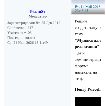
1
Вт, 14 Май 2013
23:48:45
Реали$т
Модератор
Решил
Зарегистрирован
: Вт, 25 Дек 2012
создать такую
Сообщений:
247
Уважение:
+103
тему.
Последний визит:
"Музыка для
Ср, 24 Июн 2026 13:11:49
релаксации"
да и
администрация
форума
намекала на
это).
Henry Purcell