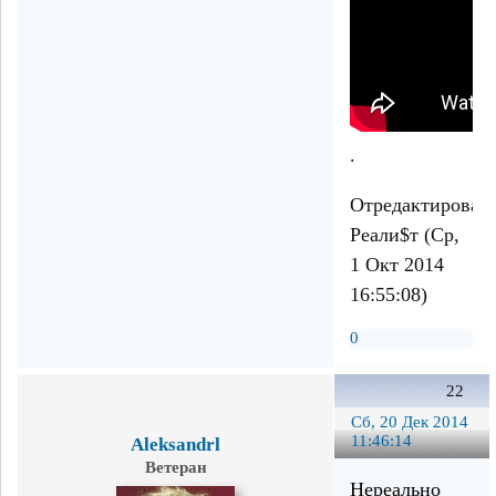
.
Отредактирован
Реали$т (Ср,
1 Окт 2014
16:55:08)
0
22
Сб, 20 Дек 2014
11:46:14
Aleksandrl
Ветеран
Нереально