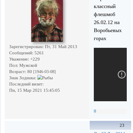
классный
флешмоб
26.02.12 на
Воробьевых
горах
Зарегистрирован
: Пт, 31 Май 2013
Сообщений:
5261
Уважение:
+229
Пол:
Мужской
Возраст:
80
[1946-03-08]
Знак Зодиака:
Последний визит:
Пн, 15 Мар 2021 15:45:05
0
23