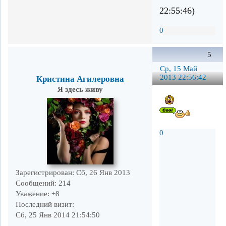
22:55:46)
0
5
Ср, 15 Май
2013 22:56:42
Кристина Агилеровна
Я здесь живу
0
Зарегистрирован
: Сб, 26 Янв 2013
Сообщений:
214
Уважение:
+8
Последний визит:
Сб, 25 Янв 2014 21:54:50