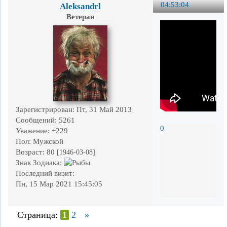
04:53:04
Aleksandrl
Ветеран
Зарегистрирован
: Пт, 31 Май 2013
Сообщений:
5261
0
Уважение:
+229
Пол:
Мужской
Возраст:
80
[1946-03-08]
Знак Зодиака:
Последний визит:
Пн, 15 Мар 2021 15:45:05
Страница:
1
2
»