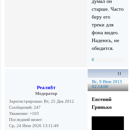
думал он
старше. Часто
беру его
треки для
фона видео.
Надеюсь, не
обидится.
0
11
Вс, 9 Июн 2013
02:14:00
Реали$т
Модератор
Евгений
Зарегистрирован
: Вт, 25 Дек 2012
Гринько
Сообщений:
247
Уважение:
+103
Последний визит:
Ср, 24 Июн 2026 13:11:49