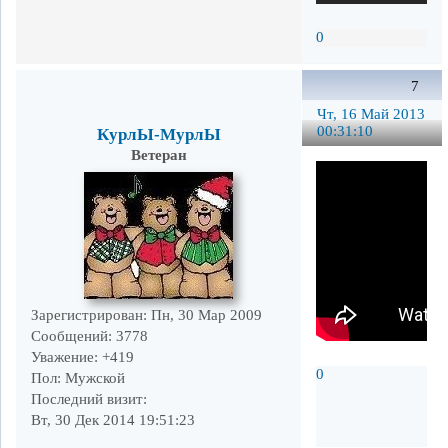
0
7
Чт, 16 Май 2013
00:31:10
КурлЫ-МурлЫ
Ветеран
Зарегистрирован
: Пн, 30 Мар 2009
Сообщений:
3778
Уважение:
+419
0
Пол:
Мужской
Последний визит:
Вт, 30 Дек 2014 19:51:23