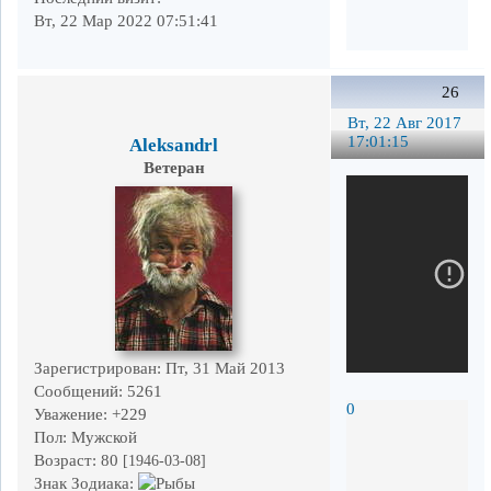
Вт, 22 Мар 2022 07:51:41
26
Вт, 22 Авг 2017
17:01:15
Aleksandrl
Ветеран
Зарегистрирован
: Пт, 31 Май 2013
Сообщений:
5261
0
Уважение:
+229
Пол:
Мужской
Возраст:
80
[1946-03-08]
Знак Зодиака: