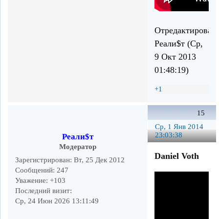
Отредактирован
Реали$т (Ср,
9 Окт 2013
01:48:19)
+1
15
Ср, 1 Янв 2014
23:03:38
Реали$т
Модератор
Daniel Voth
Зарегистрирован
: Вт, 25 Дек 2012
Сообщений:
247
Уважение:
+103
Последний визит:
Ср, 24 Июн 2026 13:11:49