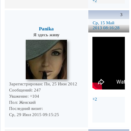
+2
3
Ср, 15 Май
2013 08:16:28
Panika
Я здесь живу
Зарегистрирован
: Пн, 25 Июн 2012
Сообщений:
247
Уважение:
+104
+2
Пол:
Женский
Последний визит:
Ср, 29 Июл 2015 09:15:25