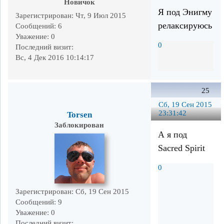
Новичок
Я под Энигму
Зарегистрирован
: Чт, 9 Июл 2015
релаксируюсь
Сообщений:
6
Уважение:
0
0
Последний визит:
Вс, 4 Дек 2016 10:14:17
25
Сб, 19 Сен 2015
23:31:42
Torsen
Заблокирован
А я под
Sacred Spirit
0
Зарегистрирован
: Сб, 19 Сен 2015
Сообщений:
9
Уважение:
0
Последний визит: