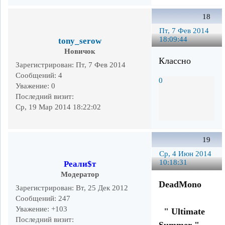
18
Пт, 7 Фев 2014
18:09:44
tony_serow
Новичок
Классно
Зарегистрирован
: Пт, 7 Фев 2014
Сообщений:
4
0
Уважение:
0
Последний визит:
Ср, 19 Мар 2014 18:22:02
19
Ср, 4 Июн 2014
10:18:31
Реали$т
Модератор
DeadMono
Зарегистрирован
: Вт, 25 Дек 2012
Сообщений:
247
Уважение:
+103
" Ultimate
Последний визит:
Summer "