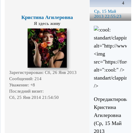
4
Ср, 15 Май
2013 22:55:23
Кристина Агилеровна
Я здесь живу
standart/clapping.
alt="http://www.k
<img
src="https://forum
alt=":cool:" />
Зарегистрирован
: Сб, 26 Янв 2013
standart/clapping.
Сообщений:
214
Уважение:
+8
/>
Последний визит:
Сб, 25 Янв 2014 21:54:50
Отредактирован
Кристина
Агилеровна
(Ср, 15 Май
2013