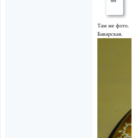
66
Там же фото.
Баварская.