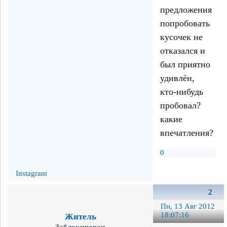
предложения
попробовать
кусочек не
отказался и
был приятно
удивлён,
кто-нибудь
пробовал?
какие
впечатления?
0
Instagram
2
Пн, 13 Авг 2012
18:07:16
Житель