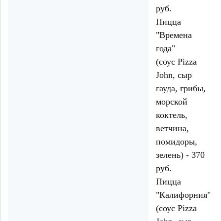
руб.
Пицца
"Времена
года"
(соус Pizza
John, сыр
гауда, грибы,
морской
коктель,
ветчина,
помидоры,
зелень) - 370
руб.
Пицца
"Калифорния"
(соус Pizza