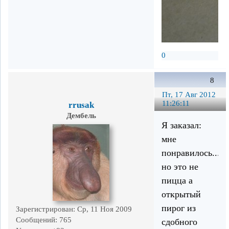
0
8
Пт, 17 Авг 2012
11:26:11
rrusak
Дембель
Я заказал:
мне
понравилось...
но это не
пицца а
открытый
пирог из
Зарегистрирован
: Ср, 11 Ноя 2009
Сообщений:
765
сдобного