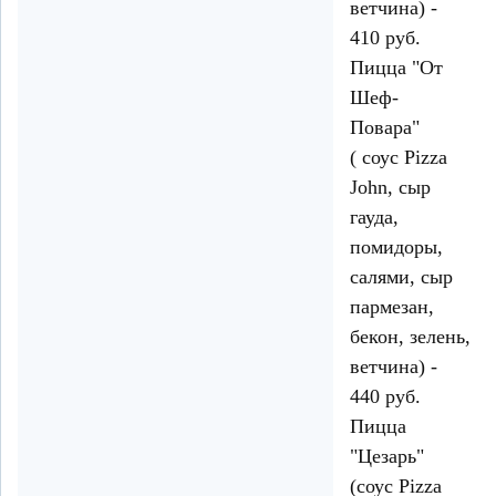
ветчина) -
410 руб.
Пицца "От
Шеф-
Повара"
( соус Pizza
John, сыр
гауда,
помидоры,
салями, сыр
пармезан,
бекон, зелень,
ветчина) -
440 руб.
Пицца
"Цезарь"
(соус Pizza