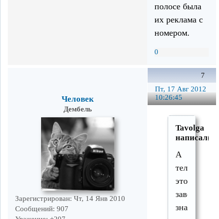
полосе была
их реклама с
номером.
0
7
Пт, 17 Авг 2012
10:26:45
Человек
Дембель
Tavolga
написал(а)
А
телефон
этого
заведения
Зарегистрирован
: Чт, 14 Янв 2010
знаете?
Сообщений:
907