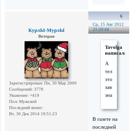
6
Ср, 15 Авг 2012
21:20:44
КурлЫ-МурлЫ
Ветеран
Tavolga
написал(а)
А
телефон
этого
Зарегистрирован
: Пн, 30 Мар 2009
заведения
Сообщений:
3778
знаете?
Уважение:
+419
Пол:
Мужской
Последний визит:
Вт, 30 Дек 2014 19:51:23
В газете на
последней