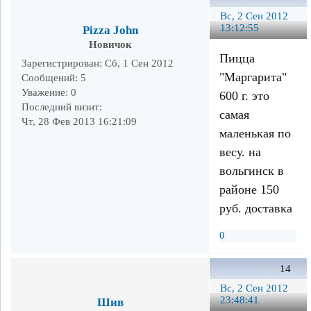
Вс, 2 Сен 2012
13:12:55
Pizza John
Новичок
Пицца
Зарегистрирован
: Сб, 1 Сен 2012
"Маргарита"
Сообщений:
5
Уважение:
0
600 г. это
Последний визит:
самая
Чт, 28 Фев 2013 16:21:09
маленькая по
весу. на
вольгинск в
районе 150
руб. доставка
0
14
Вс, 2 Сен 2012
23:48:41
Шив