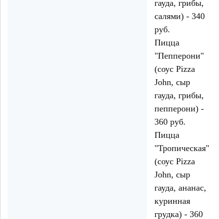
гауда, грибы,
салями) - 340
руб.
Пицца
"Пепперони"
(соус Pizza
John, сыр
гауда, грибы,
пепперони) -
360 руб.
Пицца
"Тропическая"
(соус Pizza
John, сыр
гауда, ананас,
куринная
грудка) - 360