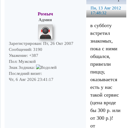
1
Пн, 13 Авг 2012
17:48:32
Ромыч
Админ
в субботу
встретил
знакомых,
Зарегистрирован
: Пт, 26 Окт 2007
пока с ними
Сообщений:
3190
Уважение:
+387
общался,
Пол:
Мужской
привезли
Знак Зодиака:
пиццу,
Последний визит:
оказывается
Чт, 6 Авг 2026 23:41:17
есть у нас
такой сервис
(цена вроде
бы 300 р. или
от 300 р.)!
от