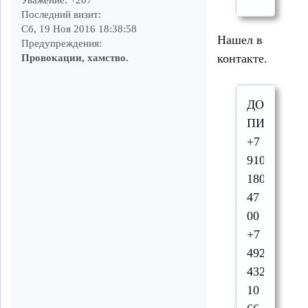
Уважение:
+207
Последний визит:
Сб, 19 Ноя 2016 18:38:58
Нашел в
Предупреждения:
контакте.
Провокации, хамство.
ДОСТАВК
ПИЦЦЫ
+7
910
180
47
00
+7
492
432
10