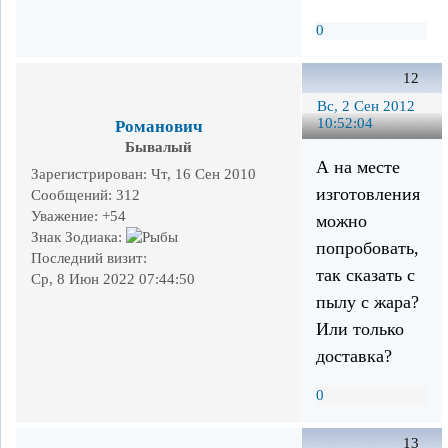
0
12
Вс, 2 Сен 2012
10:52:04
Романович
Бывалый
А на месте
Зарегистрирован
: Чт, 16 Сен 2010
изготовления
Сообщений:
312
Уважение:
+54
можно
Знак Зодиака:
попробовать,
Последний визит:
так сказать с
Ср, 8 Июн 2022 07:44:50
пылу с жара?
Или только
доставка?
0
13