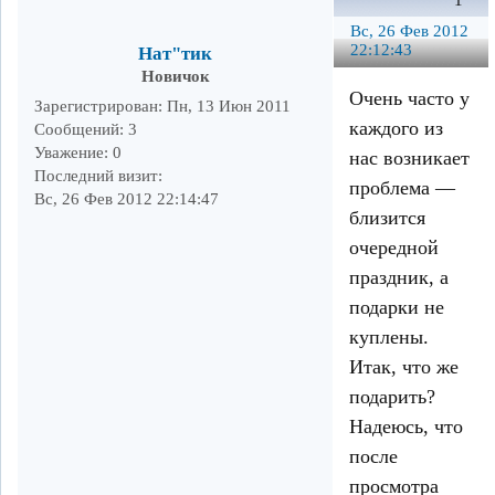
1
Вс, 26 Фев 2012
22:12:43
Нат"тик
Новичок
Очень часто у
Зарегистрирован
: Пн, 13 Июн 2011
каждого из
Сообщений:
3
Уважение:
0
нас возникает
Последний визит:
проблема —
Вс, 26 Фев 2012 22:14:47
близится
очередной
праздник, а
подарки не
куплены.
Итак, что же
подарить?
Надеюсь, что
после
просмотра