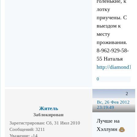
голенькие, к
лотку
приучены. С
выездом к
месту
проживания.
8-962-929-58-
55 Наталья
http://diamond1.u
0
2
Вс, 26 Фев 2012
23:19:49
Житель
Заблокирован
Лучше на
Зарегистрирован
: Сб, 31 Июл 2010
Хэллуин
Сообщений:
3211
Уважение:
-14