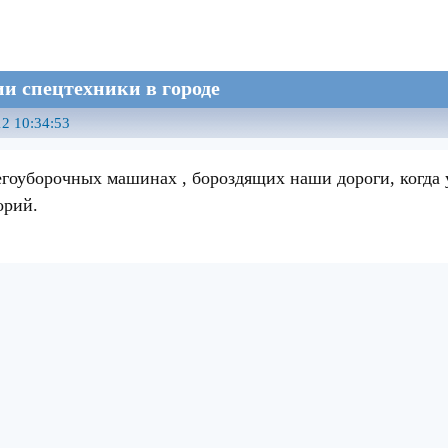
и спецтехники в городе
2 10:34:53
егоуборочных машинах , бороздящих наши дороги, когда 
орий.