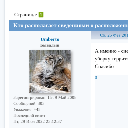
Страница:
1
Кто располагает сведениями о расположени
Сб, 25 Фев 201
Umberto
Бывалый
А именно - сн
уборку террит
Спасибо
0
Зарегистрирован
: Пт, 9 Май 2008
Сообщений:
303
Уважение:
+45
Последний визит:
Пт, 29 Июл 2022 23:12:37