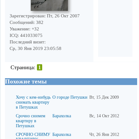
Зарегистрирован
: Пт, 26 Окт 2007
Сообщений:
382
Уважение:
+32
ICQ:
441033075
Последний визит:
Ср, 30 Янв 2019 23:05:58
Страница:
1
Похожие темы
Хочу с кем-нибудь
О городе Петушки
Вт, 15 Дек 2009
снимать квартиру
в Петушках
Срочно снимем
Барахолка
Вс, 14 Окт 2012
квартиру в
Петушках
СРОЧНО СНИМУ
Барахолка
Чт, 26 Янв 2012