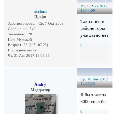
Вт, 17 Янв 2012
15:44:09
steban
Профи
Таких цен в
Зарегистрирован
: Ср, 7 Окт 2009
районе горы
Сообщений:
540
Уважение:
+28
уже давно нет
Пол:
Мужской
Возраст:
55
[1971-07-25]
0
Последний визит:
Чт, 31 Авг 2017 18:05:35
3
Ср, 18 Янв 2012
12:57:35
Andry
Модератор
Я бы тоже за
6000 снял бы
0