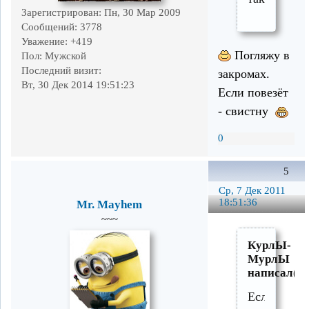
Зарегистрирован
: Пн, 30 Мар 2009
Сообщений:
3778
Уважение:
+419
Погляжу в
Пол:
Мужской
Последний визит:
закромах.
Вт, 30 Дек 2014 19:51:23
Если повезёт
- свистну
0
5
Ср, 7 Дек 2011
18:51:36
Mr. Mayhem
~~~
КурлЫ-
МурлЫ
написал(а)
Если