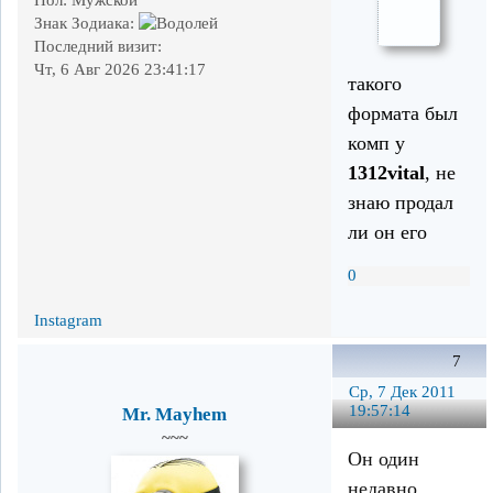
Знак Зодиака:
Последний визит:
Чт, 6 Авг 2026 23:41:17
такого
формата был
комп у
1312vital
, не
знаю продал
ли он его
0
Instagram
7
Ср, 7 Дек 2011
19:57:14
Mr. Mayhem
~~~
Он один
недавно