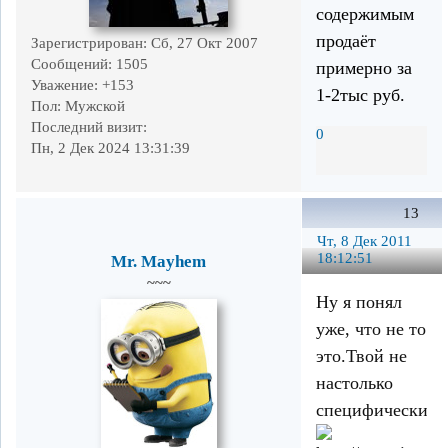
содержимым
продаёт
Зарегистрирован
: Сб, 27 Окт 2007
Сообщений:
1505
примерно за
Уважение:
+153
1-2тыс руб.
Пол:
Мужской
Последний визит:
0
Пн, 2 Дек 2024 13:31:39
13
Чт, 8 Дек 2011
18:12:51
Mr. Mayhem
~~~
Ну я понял
уже, что не то
это.Твой не
настолько
специфический