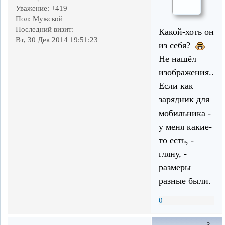
Уважение:
+419
Пол:
Мужской
Последний визит:
Какой-хоть он
Вт, 30 Дек 2014 19:51:23
из себя?
Не нашёл
изображения...
Если как
зарядник для
мобильника -
у меня какие-
то есть, -
гляну, -
размеры
разные были.
0
3