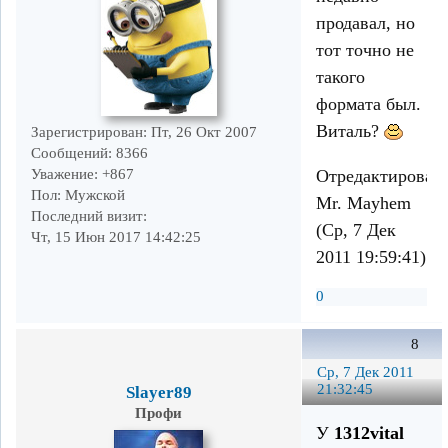
продавал, но
тот точно не
такого
формата был.
Виталь?
Зарегистрирован
: Пт, 26 Окт 2007
Сообщений:
8366
Отредактирован
Уважение:
+867
Пол:
Мужской
Mr. Mayhem
Последний визит:
(Ср, 7 Дек
Чт, 15 Июн 2017 14:42:25
2011 19:59:41)
0
8
Ср, 7 Дек 2011
21:32:45
Slayer89
Профи
У
1312vital