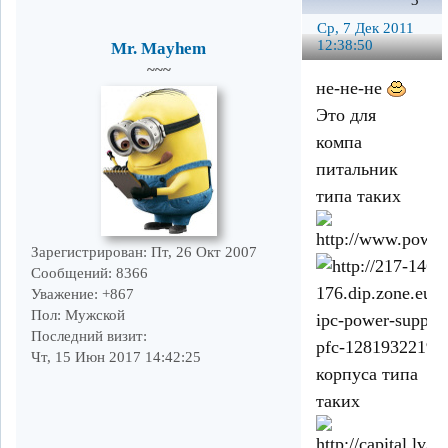
Ср, 7 Дек 2011
12:38:50
Mr. Mayhem
~~~
не-не-не
Это для
компа
питальник
типа таких
Зарегистрирован
: Пт, 26 Окт 2007
Сообщений:
8366
Уважение:
+867
Пол:
Мужской
Последний визит:
Чт, 15 Июн 2017 14:42:25
корпуса типа
таких