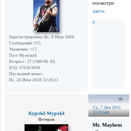
посмотри
здесь.
0
Зарегистрирован
: Вс, 8 Июн 2008
Сообщений:
555
Уважение:
+17
Пол:
Мужской
Возраст:
37
[1989-06-30]
ICQ:
376363839
Последний визит:
Вс, 24 Июн 2018 22:26:11
10
Ср, 7 Дек 2011
21:53:44
КурлЫ-МурлЫ
Ветеран
Mr. Mayhem