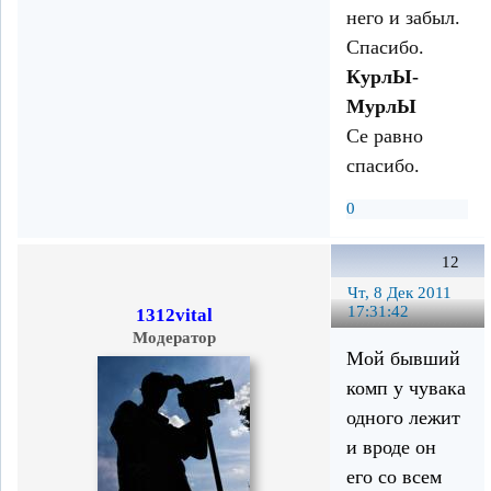
него и забыл.
Спасибо.
КурлЫ-
МурлЫ
Се равно
спасибо.
0
12
Чт, 8 Дек 2011
17:31:42
1312vital
Модератор
Мой бывший
комп у чувака
одного лежит
и вроде он
его со всем