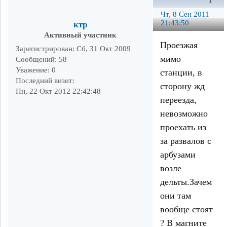
1
Чт, 8 Сен 2011
21:43:50
ктр
Активный участник
Проезжая
Зарегистрирован
: Сб, 31 Окт 2009
мимо
Сообщений:
58
Уважение:
0
станции, в
Последний визит:
сторону жд
Пн, 22 Окт 2012 22:42:48
переезда,
невозможно
проехать из
за развалов с
арбузами
возле
дельты.Зачем
они там
вообще стоят
? В магните