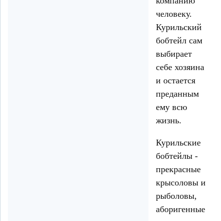
компанию
человеку.
Курильский
бобтейл сам
выбирает
себе хозяина
и остается
преданным
ему всю
жизнь.
Курильские
бобтейлы -
прекрасные
крысоловы и
рыболовы,
аборигенные