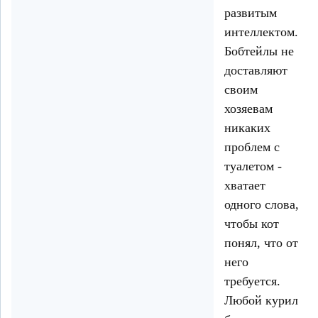
развитым
интеллектом.
Бобтейлы не
доставляют
своим
хозяевам
никаких
проблем с
туалетом -
хватает
одного слова,
чтобы кот
понял, что от
него
требуется.
Любой курил