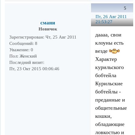
5
Пт, 26 Авг 2011
21:53:27
смани
Новичок
даааа, свои
Зарегистрирован
: Чт, 25 Авг 2011
клоуны есть
Сообщений:
8
Уважение:
0
везде
Пол:
Женский
Характер
Последний визит:
курильского
Пт, 23 Окт 2015 00:06:46
бобтейла
Курильские
бобтейлы -
преданные и
общительные
кошки,
обладающие
ловкостью и