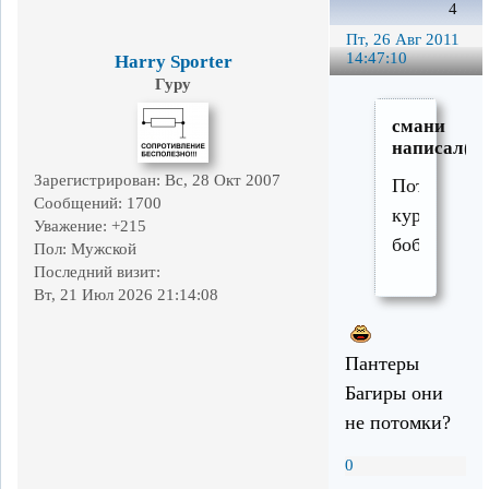
4
Пт, 26 Авг 2011
14:47:10
Harry Sporter
Гуру
смани
написал(а)
Зарегистрирован
: Вс, 28 Окт 2007
Потомки
Сообщений:
1700
курильски
Уважение:
+215
бобтейлов
Пол:
Мужской
Последний визит:
Вт, 21 Июл 2026 21:14:08
Пантеры
Багиры они
не потомки?
0