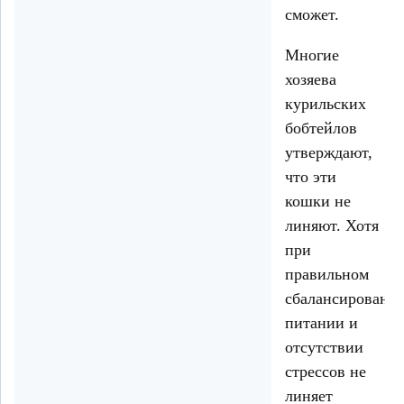
сможет.
Многие
хозяева
курильских
бобтейлов
утверждают,
что эти
кошки не
линяют. Хотя
при
правильном
сбалансированн
питании и
отсутствии
стрессов не
линяет