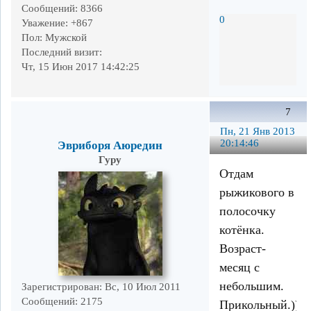
Сообщений:
8366
0
Уважение:
+867
Пол:
Мужской
Последний визит:
Чт, 15 Июн 2017 14:42:25
7
Пн, 21 Янв 2013
20:14:46
Эвриборя Аюредин
Гуру
Отдам
рыжикового в
полосочку
котёнка.
Возраст-
месяц с
небольшим.
Зарегистрирован
: Вс, 10 Июл 2011
Сообщений:
2175
Прикольный.)))