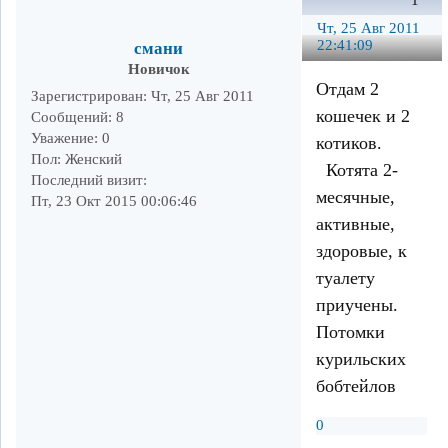
1
Чт, 25 Авг 2011
22:41:09
смани
Новичок
Отдам 2
Зарегистрирован
: Чт, 25 Авг 2011
кошечек и 2
Сообщений:
8
Уважение:
0
котиков.
Пол:
Женский
Котята 2-
Последний визит:
месячные,
Пт, 23 Окт 2015 00:06:46
активные,
здоровые, к
туалету
приучены.
Потомки
курильских
бобтейлов
0