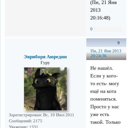
(Пн, 21 Янв
2013
20:16:48)
0
9
Пн, 21 Янв 2013
20:24:36
Эвриборя Аюредин
Гуру
Не нашёл.
Если у кого-
то есть- могу
ещё на кота
поменяться.
Просто у нас
уже есть
Зарегистрирован
: Вс, 10 Июл 2011
Сообщений:
2175
такой. Только
Уважение:
+331