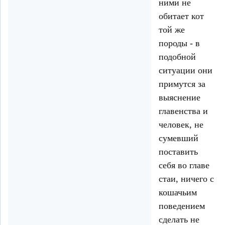
ними не
обитает кот
той же
породы - в
подобной
ситуации они
примутся за
выяснение
главенства и
человек, не
сумевший
поставить
себя во главе
стаи, ничего с
кошачьим
поведением
сделать не