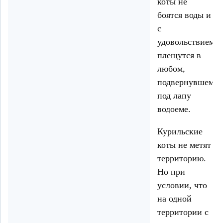
коты не
боятся воды и
с
удовольствием
плещутся в
любом,
подвернувшемся
под лапу
водоеме.
Курильские
коты не метят
территорию.
Но при
условии, что
на одной
территории с