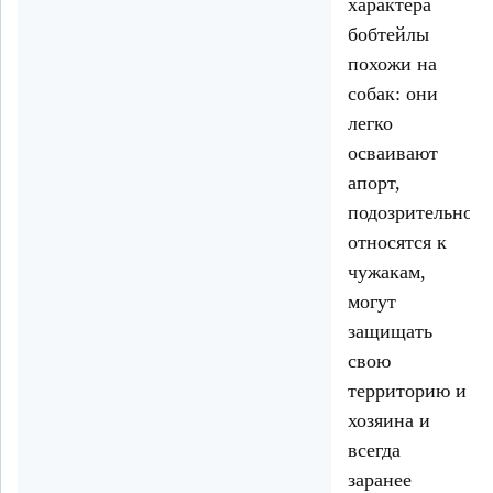
характера
бобтейлы
похожи на
собак: они
легко
осваивают
апорт,
подозрительно
относятся к
чужакам,
могут
защищать
свою
территорию и
хозяина и
всегда
заранее