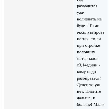
развалится
уже
волновать не
будет. То ли
эксплуатировал
не так, то ли
при стройке
половину
материалов
с3,14здили -
кому надо
разбираться?
Денег-то уж
нет. Платите
дальше, и
больше! Мало