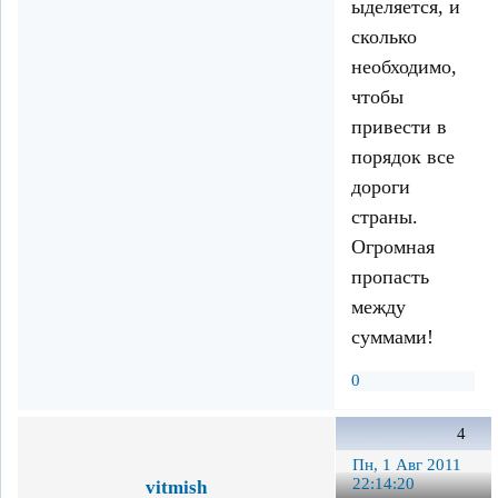
ыделяется, и
сколько
необходимо,
чтобы
привести в
порядок все
дороги
страны.
Огромная
пропасть
между
суммами!
0
4
Пн, 1 Авг 2011
22:14:20
vitmish