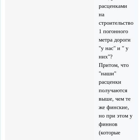
расценками
на
строительство
1 погонного
метра дороги
"у нас" и " у
них"?
Притом, что
"наши"
расценки
получаются
выше, чем те
же финские,
но при этом у
финнов
(которые