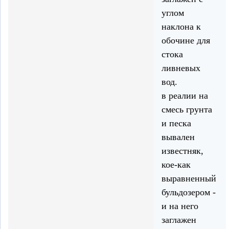
углом
наклона к
обочине для
стока
ливневых
вод.
в реалии на
смесь грунта
и песка
вывален
известняк,
кое-как
выравненный
бульдозером -
и на него
заглажен