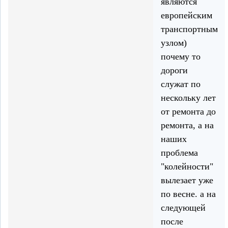
являются
европейским
транспортным
узлом)
почему то
дороги
служат по
нескольку лет
от ремонта до
ремонта, а на
наших
проблема
"колейности"
вылезает уже
по весне. а на
следующей
после