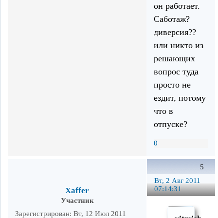
он работает.
Саботаж?
диверсия??
или никто из
решающих
вопрос туда
просто не
ездит, потому
что в
отпуске?
0
5
Вт, 2 Авг 2011
07:14:31
Xaffer
Участник
Зарегистрирован
: Вт, 12 Июл 2011