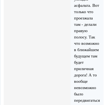
асфальта. Вот
только что
проезжала
там - делали
правую
полосу. Так
что возможно
в ближайшем
будущем там
будет
приличная
дорога! А то
вообще
невозможно
было
передвигаться