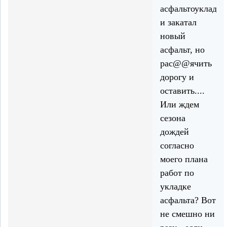
асфальтоукладчи
и закатал
новый
асфальт, но
рас@@ячить
дорогу и
оставить....
Или ждем
сезона
дождей
согласно
моего плана
работ по
укладке
асфальта? Вот
не смешно ни