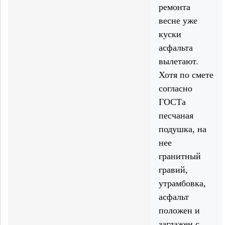
ремонта
весне уже
куски
асфальта
вылетают.
Хотя по смете
согласно
ГОСТа
песчаная
подушка, на
нее
гранитный
гравий,
утрамбовка,
асфальт
положен и
заглажен с