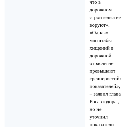
что в
дорожном
строительстве
воруют».
«Однако
масштабы
хищений в
дорожной
отрасли не
превышают
среднероссийск
показателей»,
– заявил глава
Росавтодора ,
но не
уточнил
показатели