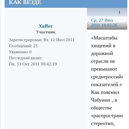
КАК ВЕЗДЕ
1
Ср, 27 Июл
2011 16:03:26
Xaffer
Участник
«Масштабы
Зарегистрирован
: Вт, 12 Июл 2011
хищений в
Сообщений:
21
Уважение:
0
дорожной
Последний визит:
отрасли не
Пн, 31 Окт 2011 00:42:19
превышают
среднероссийск
показателей.»
Как пояснил
Чабунин , в
обществе
«распространен
стереотип,