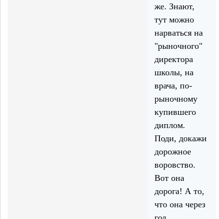
же. Знают,
тут можно
нарваться на
"рыночного"
директора
школы, на
врача, по-
рыночному
купившего
диплом.
Поди, докажи
дорожное
воровство.
Вот она
дорога! А то,
что она через
год