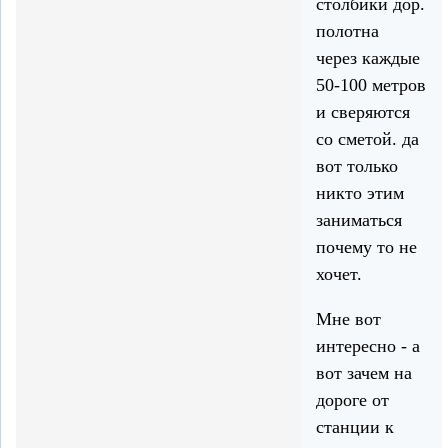
столбики дор.
полотна
через каждые
50-100 метров
и сверяются
со сметой. да
вот только
никто этим
заниматься
почему то не
хочет.
Мне вот
интересно - а
вот зачем на
дороге от
станции к