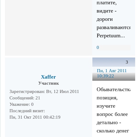
платите,
видите -
дороги
разваливаются.
Perpetuum...
0
3
Пн, 1 Авг 2011
10:39:22
Xaffer
Участник
Обывательсткая
Зарегистрирован
: Вт, 12 Июл 2011
позиция,
Сообщений:
21
Уважение:
0
изучите
Последний визит:
вопрос более
Пн, 31 Окт 2011 00:42:19
детально -
сколько денег