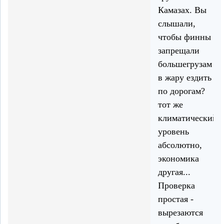
Камазах. Вы
слышали,
чтобы финны
запрещали
большегрузам
в жару ездить
по дорогам?
тот же
климатический
уровень
абсолютно,
экономика
другая...
Проверка
простая -
вырезаются