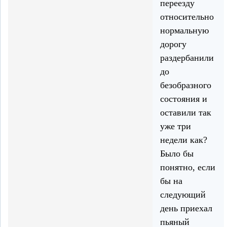
переезду
относительно
нормальную
дорогу
раздербанили
до
безобразного
состояния и
оставили так
уже три
недели как?
Было бы
понятно, если
бы на
следующий
день приехал
пьяный