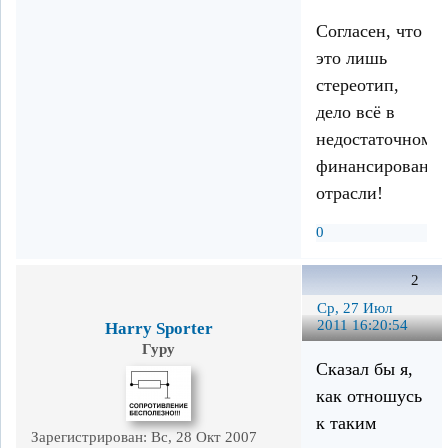
Согласен, что
это лишь
стереотип,
дело всё в
недостаточном
финансировани
отрасли!
0
2
Ср, 27 Июл
2011 16:20:54
Harry Sporter
Гуру
Сказал бы я,
как отношусь
к таким
Зарегистрирован
: Вс, 28 Окт 2007