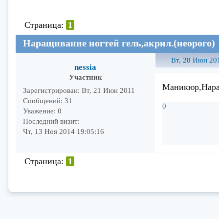
Страница:
1
Наращивание ногтей гель,акрил.(неорого)
Вт, 28 Июн 20
nessia
Участник
Маникюр,Наращ
Зарегистрирован
: Вт, 21 Июн 2011
Сообщений:
31
0
Уважение:
0
Последний визит:
Чт, 13 Ноя 2014 19:05:16
Страница:
1