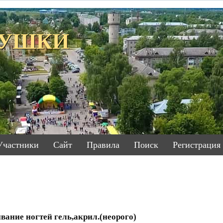
ЕТУШКИ
Участники
Сайт
Правила
Поиск
Регистрация
ание ногтей гель,акрил.(неорого)