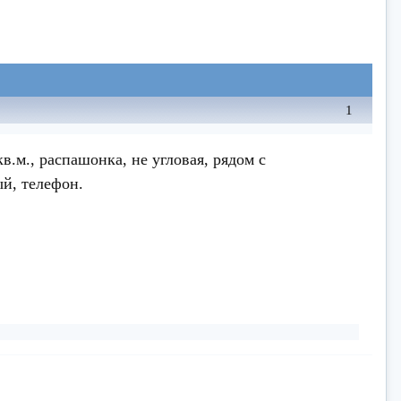
1
в.м., распашонка, не угловая, рядом с
ый, телефон.