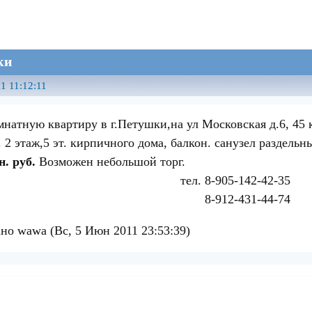
ки
1 11:12:11
натную квартиру в г.Петушки,на ул Московская д.6, 45 к
2 этаж,5 эт. кирпичного дома, балкон. санузел раздельн
. руб.
Возможен небольшой торг.
 8-905-142-42-35
12-431-44-74
но wawa (Вс, 5 Июн 2011 23:53:39)