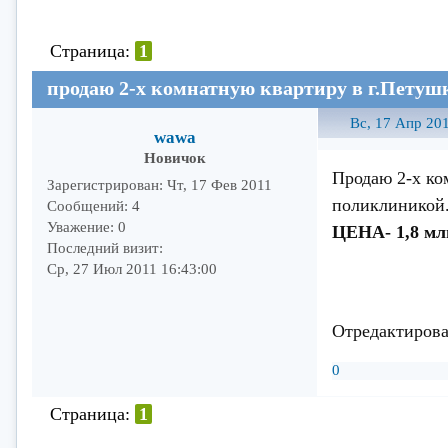
Страница:
1
продаю 2-х комнатную квартиру в г.Петуш
Вс, 17 Апр 201
wawa
Новичок
Продаю 2-х ком
Зарегистрирован
: Чт, 17 Фев 2011
поликлиникой. 
Сообщений:
4
Уважение:
0
ЦЕНА- 1,8 млн
Последний визит:
тел.
Ср, 27 Июл 2011 16:43:00
8-9
Отредактирова
0
Страница:
1