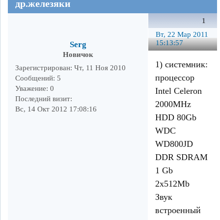
др.железяки
1
Вт, 22 Мар 2011
15:13:57
Serg
Новичок
1) системник:
Зарегистрирован
: Чт, 11 Ноя 2010
процессор
Сообщений:
5
Уважение:
0
Intel Celeron
Последний визит:
2000MHz
Вс, 14 Окт 2012 17:08:16
HDD 80Gb
WDC
WD800JD
DDR SDRAM
1 Gb
2x512Mb
Звук
встроенный