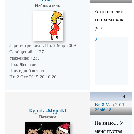
Небожитель
А по ссылке-
то схема как
раз...
0
Зарегистрирован
: Пн, 9 Мар 2009
Сообщений:
1127
Уважение:
+237
Пол:
Женский
Последний визит:
Пт, 2 Окт 2015 20:10:26
4
Вт, 8 Мар 2011
20:46:18
КурлЫ-МурлЫ
Ветеран
Не знаю... У
меня пустая