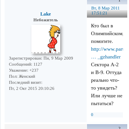
1
Вт, 8 Мар 2011
17:51:21
Lake
Небожитель
Кто был в
Олимпийском,
помогите.
http://www.parter.
… _gzhandler
Зарегистрирован
: Пн, 9 Мар 2009
Сектора А-2
Сообщений:
1127
Уважение:
+237
и В-9. Оттуда
Пол:
Женский
реально что-
Последний визит:
то увидеть?
Пт, 2 Окт 2015 20:10:26
Или лучше не
пытаться?
0
2