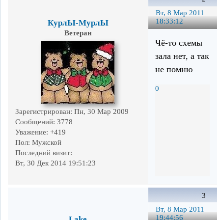
Вт, 8 Мар 2011
18:33:12
КурлЫ-МурлЫ
Ветеран
Чё-то схемы
зала нет, а так
не помню
0
Зарегистрирован
: Пн, 30 Мар 2009
Сообщений:
3778
Уважение:
+419
Пол:
Мужской
Последний визит:
Вт, 30 Дек 2014 19:51:23
3
Вт, 8 Мар 2011
19:44:56
Lake