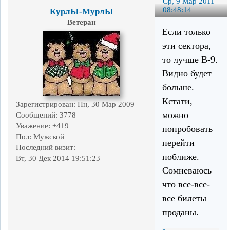
Ср, 9 Мар 2011
08:48:14
КурлЫ-МурлЫ
Ветеран
Если только
эти сектора,
то лучше В-9.
Видно будет
больше.
Кстати,
Зарегистрирован
: Пн, 30 Мар 2009
можно
Сообщений:
3778
Уважение:
+419
попробовать
Пол:
Мужской
перейти
Последний визит:
поближе.
Вт, 30 Дек 2014 19:51:23
Сомневаюсь
что все-все-
все билеты
проданы.