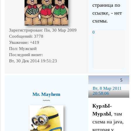
страница по
ссылке, - нет
схемы.
Зарегистрирован
: Пн, 30 Мар 2009
0
Сообщений:
3778
Уважение:
+419
Пол:
Мужской
Последний визит:
Вт, 30 Дек 2014 19:51:23
5
Вт, 8 Мар 2011
20:58:06
Mr. Mayhem
~~~
КурлЫ-
МурлЫ
, там
схема на java,
которая у