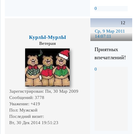
0
12
Ср, 9 Мар 2011
14:07:11
КурлЫ-МурлЫ
Ветеран
Приятных
впечатлений!
0
Зарегистрирован
: Пн, 30 Мар 2009
Сообщений:
3778
Уважение:
+419
Пол:
Мужской
Последний визит:
Вт, 30 Дек 2014 19:51:23