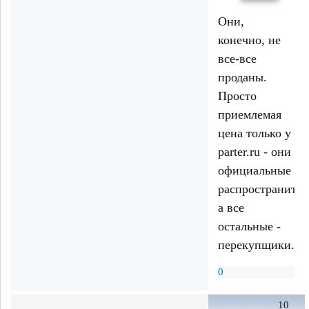
Они,
конечно, не
все-все
проданы.
Просто
приемлемая
цена только у
parter.ru - они
официальные
распространител
а все
остальные -
перекупщики.
0
10