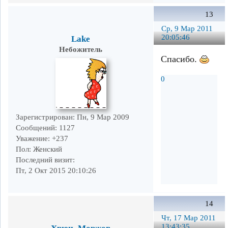
13
Ср, 9 Мар 2011
20:05:46
Lake
Небожитель
Спасибо.
0
Зарегистрирован
: Пн, 9 Мар 2009
Сообщений:
1127
Уважение:
+237
Пол:
Женский
Последний визит:
Пт, 2 Окт 2015 20:10:26
14
Чт, 17 Мар 2011
13:43:35