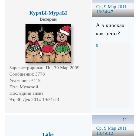
Ср, 9 Мар 2011
13:34:47
КурлЫ-МурлЫ
Ветеран
А в киосках
как цены?
0
Зарегистрирован
: Пн, 30 Мар 2009
Сообщений:
3778
Уважение:
+419
Пол:
Мужской
Последний визит:
Вт, 30 Дек 2014 19:51:23
11
Ср, 9 Мар 2011
13:49:12
Lake