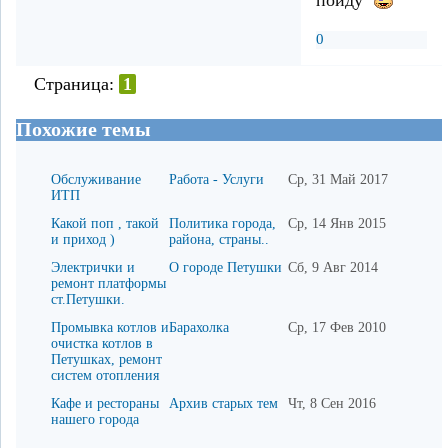
пойду
0
Страница:
1
Похожие темы
Обслуживание
Работа - Услуги
Ср, 31 Май 2017
ИТП
Какой поп , такой
Политика города,
Ср, 14 Янв 2015
и приход )
района, страны..
Электрички и
О городе Петушки
Сб, 9 Авг 2014
ремонт платформы
ст.Петушки.
Промывка котлов и
Барахолка
Ср, 17 Фев 2010
очистка котлов в
Петушках, ремонт
систем отопления
Кафе и рестораны
Архив старых тем
Чт, 8 Сен 2016
нашего города