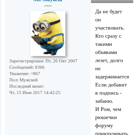
~~~
Да не будет
он
участвовать.
Кто сразу с
такими
объявами
лезет, долго
Зарегистрирован
: Пт, 26 Окт 2007
Сообщений:
8366
не
Уважение:
+867
задерживается.
Пол:
Мужской
Если добавит
Последний визит:
в подпись -
Чт, 15 Июн 2017 14:42:25
забаню.
И Ром, чем
рюшечки
форуму
прикручивать,