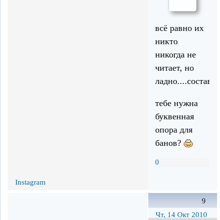
всё равно их
никто
никогда не
читает, но
ладно....составл
тебе нужна
буквенная
опора для
банов?
0
Instagram
9
Чт, 14 Окт 2010