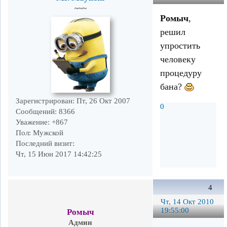
~~~
Ромыч
,
решил
упростить
человеку
процедуру
бана?
Зарегистрирован
: Пт, 26 Окт 2007
0
Сообщений:
8366
Уважение:
+867
Пол:
Мужской
Последний визит:
Чт, 15 Июн 2017 14:42:25
4
Чт, 14 Окт 2010
19:55:00
Ромыч
Админ