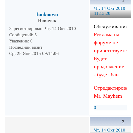
1
Чт, 14 Окт 2010
11:13:20
funknown
Новичок
Обслуживание
...
Зарегистрирован
: Чт, 14 Окт 2010
Реклама на
Сообщений:
5
Уважение:
0
форуме не
Последний визит:
приветствуется.
Ср, 28 Янв 2015 09:14:06
Будет
продолжение
- будет бан...
Отредактирован
Mr. Mayhem
0
2
Чт, 14 Окт 2010