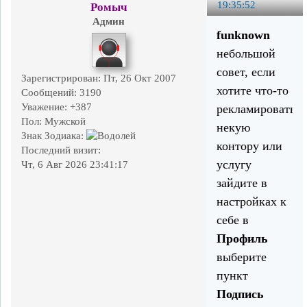
19:35:52
Ромыч
Админ
funknown
небольшой
совет, если
Зарегистрирован
: Пт, 26 Окт 2007
хотите что-то
Сообщений:
3190
Уважение:
+387
рекламировать,
Пол:
Мужской
некую
Знак Зодиака:
контору или
Последний визит:
услугу
Чт, 6 Авг 2026 23:41:17
зайдите в
настройках к
себе в
Профиль
выберите
пункт
Подпись