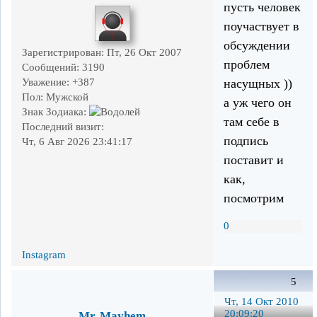
пусть человек
поучаствует в
обсуждении
Зарегистрирован
: Пт, 26 Окт 2007
проблем
Сообщений:
3190
Уважение:
+387
насущных ))
Пол:
Мужской
а уж чего он
Знак Зодиака:
там себе в
Последний визит:
подпись
Чт, 6 Авг 2026 23:41:17
поставит и
как,
посмотрим
0
Instagram
5
Чт, 14 Окт 2010
20:09:20
Mr. Mayhem