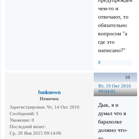
чем-то и
отвечают, то
обязательно
вопросом "а
где это
написано?"
0
10
Вт, 19 Окт 2010
09:04:01
funknown
Новичок
Дык, я и
Зарегистрирован
: Чт, 14 Окт 2010
думал что в
Сообщений:
5
Уважение:
0
барахолке
Последний визит:
должно что-
Ср, 28 Янв 2015 09:14:06
то