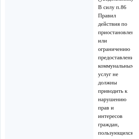
В силу п.86
Правил
действия по
приостановлени
или
ограничению
предоставления
коммунальных
услуг не
должны
приводить к
нарушению
прав и
интересов
граждан,
пользующихся