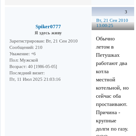
3
Вт, 21 Сен 2010
13:00:25
Spiker0777
Я здесь живу
Обычно
Зарегистрирован
: Вт, 21 Сен 2010
летом в
Сообщений:
210
Уважение:
+6
Петушках
Пол:
Мужской
работают два
Возраст:
40
[1986-05-05]
котла
Последний визит:
местной
Пт, 11 Июл 2025 21:03:16
котельной, но
сейчас оба
простаивают.
Причина -
крупные
долги по газу.