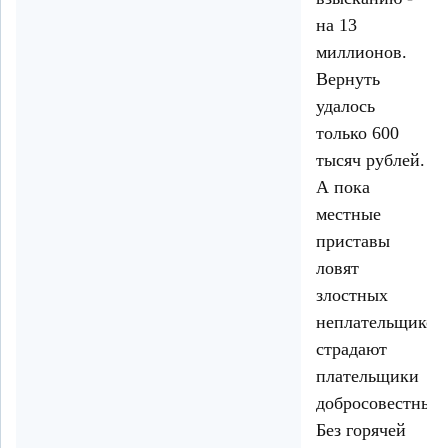
на 13
миллионов.
Вернуть
удалось
только 600
тысяч рублей.
А пока
местные
приставы
ловят
злостных
неплательщиков
страдают
плательщики
добросовестные.
Без горячей