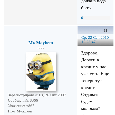
должна вода
быть.
0
11
Ср, 22 Сен 2010
12:28:47
Mr. Mayhem
~~~
Здорово.
Дороги в
кредит у нас
уже есть. Еще
теперь тут
кредит.
Отдавать
Зарегистрирован
: Пт, 26 Окт 2007
Сообщений:
8366
будем
Уважение:
+867
молоком?
Пол:
Мужской