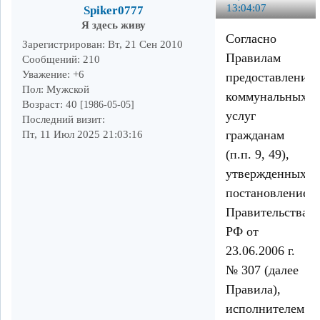
13:04:07
Spiker0777
Я здесь живу
Согласно
Зарегистрирован
: Вт, 21 Сен 2010
Правилам
Сообщений:
210
Уважение:
+6
предоставления
Пол:
Мужской
коммунальных
Возраст:
40
[1986-05-05]
услуг
Последний визит:
гражданам
Пт, 11 Июл 2025 21:03:16
(п.п. 9, 49),
утвержденных
постановлением
Правительства
РФ от
23.06.2006 г.
№ 307 (далее
Правила),
исполнителем