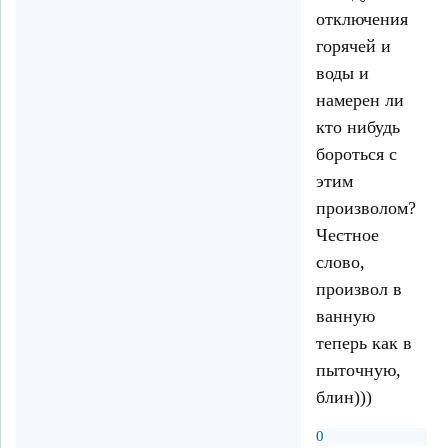
отключения
горячей и
воды и
намерен ли
кто нибудь
бороться с
этим
произволом?
Честное
слово,
произвол в
ванную
теперь как в
пыточную,
блин)))
0