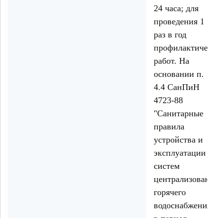
24 часа; для
проведения 1
раз в год
профилактическ
работ. На
основании п.
4.4 СанПиН
4723-88
"Санитарные
правила
устройства и
эксплуатации
систем
централизованн
горячего
водоснабжения",