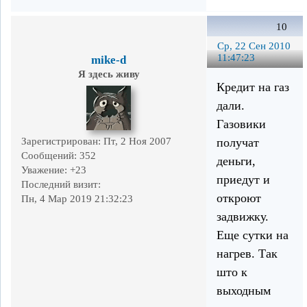
10
Ср, 22 Сен 2010
11:47:23
mike-d
Я здесь живу
Кредит на газ
дали.
Газовики
Зарегистрирован
: Пт, 2 Ноя 2007
получат
Сообщений:
352
деньги,
Уважение:
+23
приедут и
Последний визит:
откроют
Пн, 4 Мар 2019 21:32:23
задвижку.
Еще сутки на
нагрев. Так
што к
выходным