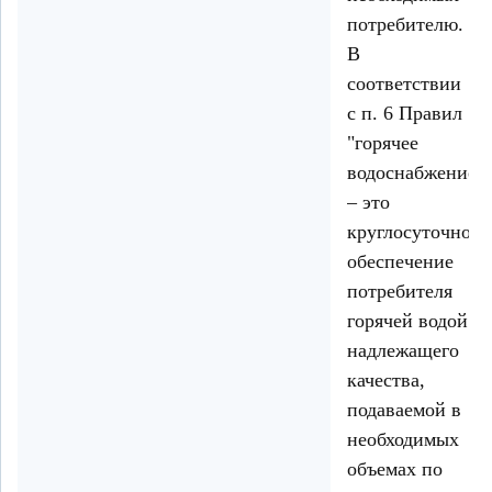
потребителю.
В
соответствии
с п. 6 Правил
"горячее
водоснабжение
– это
круглосуточное
обеспечение
потребителя
горячей водой
надлежащего
качества,
подаваемой в
необходимых
объемах по