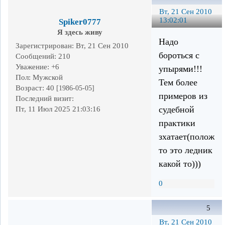
Вт, 21 Сен 2010
13:02:01
Spiker0777
Я здесь живу
Надо
Зарегистрирован
: Вт, 21 Сен 2010
бороться с
Сообщений:
210
Уважение:
+6
упырями!!!
Пол:
Мужской
Тем более
Возраст:
40
[1986-05-05]
примеров из
Последний визит:
судебной
Пт, 11 Июл 2025 21:03:16
практики
зхатает(положит
то это ледник
какой то)))
0
5
Вт, 21 Сен 2010