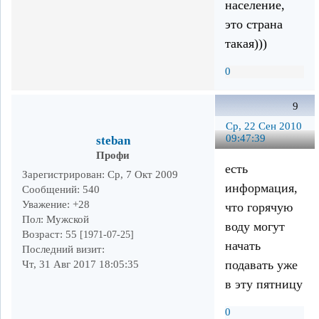
население,
это страна
такая)))
0
9
Ср, 22 Сен 2010
09:47:39
steban
Профи
есть
Зарегистрирован
: Ср, 7 Окт 2009
информация,
Сообщений:
540
Уважение:
+28
что горячую
Пол:
Мужской
воду могут
Возраст:
55
[1971-07-25]
начать
Последний визит:
подавать уже
Чт, 31 Авг 2017 18:05:35
в эту пятницу
0