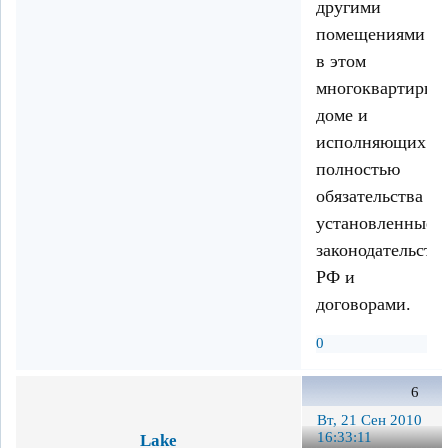
другими
помещениями
в этом
многоквартирно
доме и
исполняющих
полностью
обязательства
установленные
законодательств
РФ и
договорами.
0
6
Вт, 21 Сен 2010
16:33:11
Lake