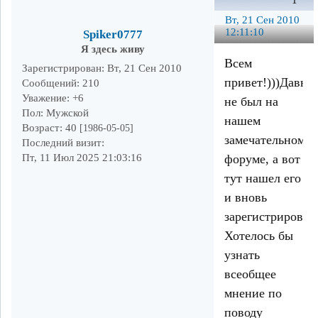
1
Вт, 21 Сен 2010
12:11:10
Spiker0777
Я здесь живу
Всем
Зарегистрирован
: Вт, 21 Сен 2010
привет!)))Давно
Сообщений:
210
Уважение:
+6
не был на
Пол:
Мужской
нашем
Возраст:
40
[1986-05-05]
замечательном
Последний визит:
форуме, а вот
Пт, 11 Июл 2025 21:03:16
тут нашел его
и вновь
зарегистрировал
Хотелось бы
узнать
всеобщее
мнение по
поводу