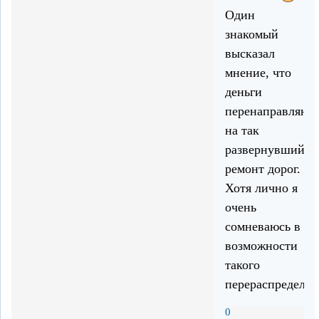
Один
знакомый
высказал
мнение, что
деньги
перенаправляют
на так
развернувшийся
ремонт дорог.
Хотя лично я
очень
сомневаюсь в
возможности
такого
перераспределен
0