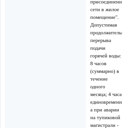
присоединенной
сети в жилое
помещение".
Допустимая
продолжительно
перерыва
подачи
горячей воды:
8 часов
(суммарно) в
течение
одного
месяца; 4 часа
единовременно,
а при аварии
на тупиковой
магистрали -