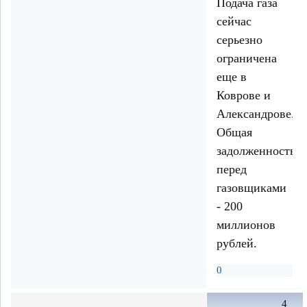
Подача газа
сейчас
серьезно
ограничена
еще в
Коврове и
Александрове.
Общая
задолженность
перед
газовщиками
- 200
миллионов
рублей.
0
4