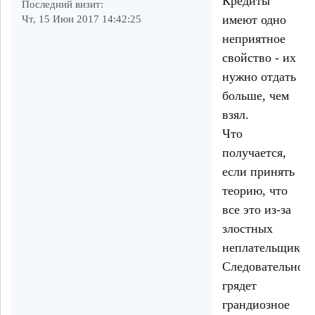
Кредиты
Последний визит:
имеют одно
Чт, 15 Июн 2017 14:42:25
неприятное
свойство - их
нужно отдать
больше, чем
взял.
Что
получается,
если принять
теорию, что
все это из-за
злостных
неплательщиков
Следовательно,
грядет
грандиозное