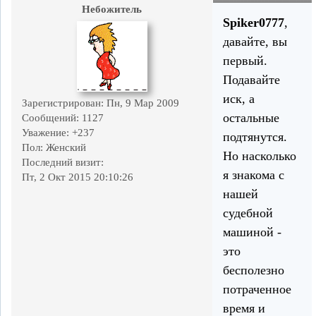
Небожитель
Spiker0777
,
давайте, вы
первый.
Подавайте
иск, а
Зарегистрирован
: Пн, 9 Мар 2009
остальные
Сообщений:
1127
Уважение:
+237
подтянутся.
Пол:
Женский
Но насколько
Последний визит:
я знакома с
Пт, 2 Окт 2015 20:10:26
нашей
судебной
машиной -
это
бесполезно
потраченное
время и