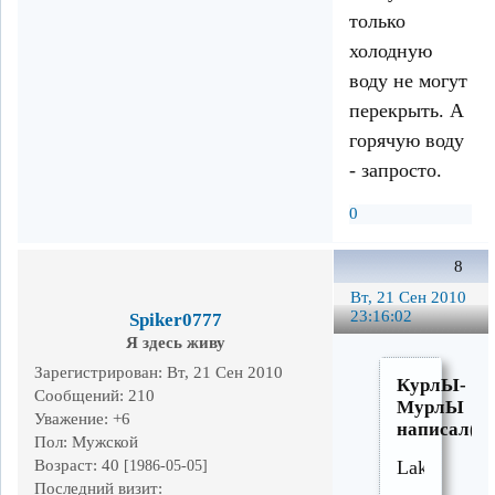
только
холодную
воду не могут
перекрыть. А
горячую воду
- запросто.
0
8
Вт, 21 Сен 2010
23:16:02
Spiker0777
Я здесь живу
Зарегистрирован
: Вт, 21 Сен 2010
КурлЫ-
Сообщений:
210
МурлЫ
Уважение:
+6
написал(а)
Пол:
Мужской
Возраст:
40
Lake
[1986-05-05]
Последний визит: