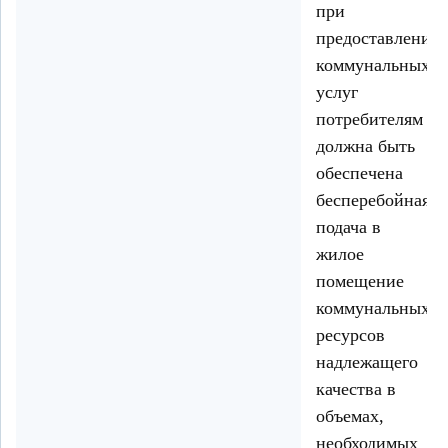
при
предоставлении
коммунальных
услуг
потребителям
должна быть
обеспечена
бесперебойная
подача в
жилое
помещение
коммунальных
ресурсов
надлежащего
качества в
объемах,
необходимых