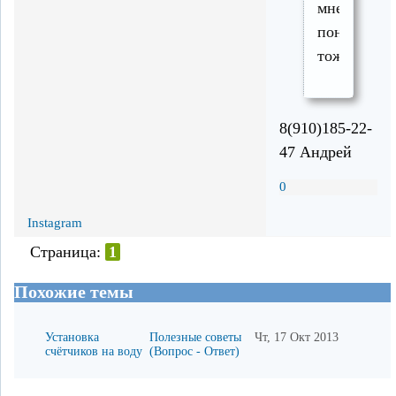
мне
понадобить
тоже.
8(910)185-22-
47 Андрей
0
Instagram
Страница:
1
Похожие темы
Установка
Полезные советы
Чт, 17 Окт 2013
счётчиков на воду
(Вопрос - Ответ)