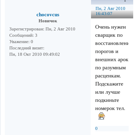
1
Пн, 2 Авг 2010
16:43:07
chocovcus
Новичок
Очень нужен
Зарегистрирован
: Пн, 2 Авг 2010
сварщик по
Сообщений:
3
Уважение:
0
восстановлению
Последний визит:
порогов и
Пн, 18 Окт 2010 09:49:02
внешних арок
по разумным
расценкам.
Подскажите
или лучше
подкиньте
номерок тел.
0