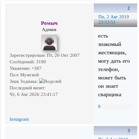
2
Пн, 2 Авг 2010
23:53:51
Ромыч
Админ
есть
знакомый
жестянщик,
Зарегистрирован
: Пт, 26 Окт 2007
могу дать его
Сообщений:
3190
Уважение:
+387
телефон,
Пол:
Мужской
может быть
Знак Зодиака:
он знает
Последний визит:
сварщика
Чт, 6 Авг 2026 23:41:17
0
Instagram
3