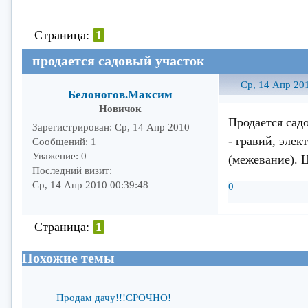
Страница:
1
продается садовый участок
Ср, 14 Апр 20
Белоногов.Максим
Новичок
Продается садо
Зарегистрирован
: Ср, 14 Апр 2010
- гравий, элек
Сообщений:
1
Уважение:
0
(межевание). Ц
Последний визит:
Ср, 14 Апр 2010 00:39:48
0
Страница:
1
Похожие темы
Продам дачу!!!СРОЧНО!