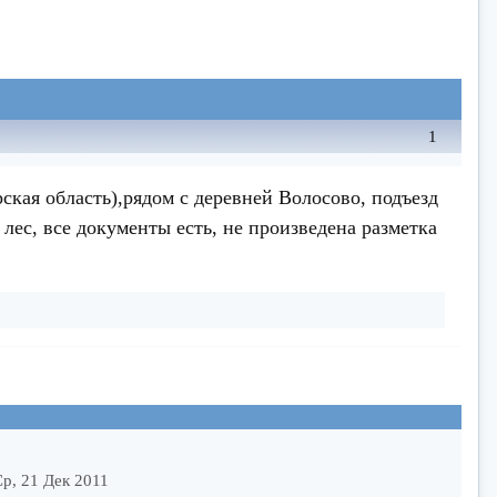
1
ская область),рядом с деревней Волосово, подъезд
г лес, все документы есть, не произведена разметка
р, 21 Дек 2011