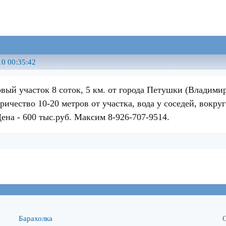
10 00:35:42
вый участок 8 соток, 5 км. от города Петушки (Владимир
тричество 10-20 метров от участка, вода у соседей, вокру
ена - 600 тыс.руб. Максим 8-926-707-9514.
Барахолка
С