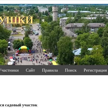
ЕТУШКИ
Участники
Сайт
Правила
Поиск
Регистрация
ся садовый участок