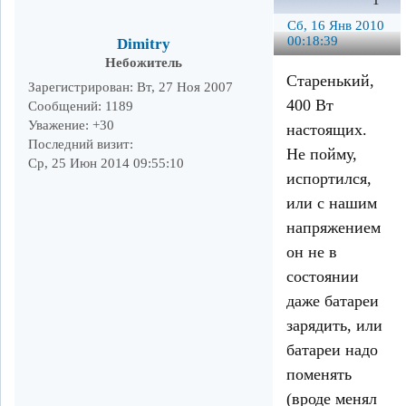
1
Сб, 16 Янв 2010
00:18:39
Dimitry
Небожитель
Старенький,
Зарегистрирован
: Вт, 27 Ноя 2007
400 Вт
Сообщений:
1189
Уважение:
+30
настоящих.
Последний визит:
Не пойму,
Ср, 25 Июн 2014 09:55:10
испортился,
или с нашим
напряжением
он не в
состоянии
даже батареи
зарядить, или
батареи надо
поменять
(вроде менял