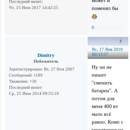
может и
Последний визит:
поменял бы
Чт, 15 Июн 2017 14:42:25
0
3
Вс, 17 Янв 2010
00:33:57
Dimitry
Небожитель
Ну он не
Зарегистрирован
: Вт, 27 Ноя 2007
пишет
Сообщений:
1189
Уважение:
+30
"сменить
Последний визит:
батареи". А
Ср, 25 Июн 2014 09:55:10
потом для
меня 400 вт
мало всё
равно. Комп с
монитором не