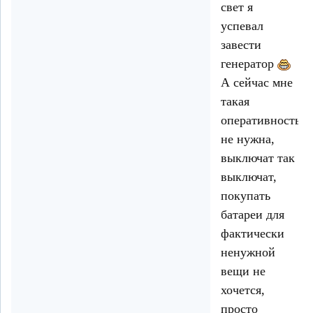
свет я
успевал
завести
генератор
А сейчас мне
такая
оперативность
не нужна,
выключат так
выключат,
покупать
батареи для
фактически
ненужной
вещи не
хочется,
просто