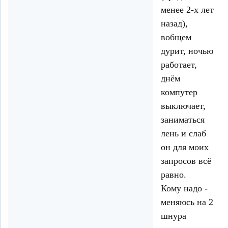
менее 2-х лет
назад),
вобщем
дурит, ночью
работает,
днём
компутер
выключает,
заниматься
лень и слаб
он для моих
запросов всё
равно.
Кому надо -
меняюсь на 2
шнура