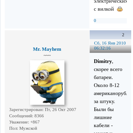
электрических
с вилкой
0
2
Сб, 16 Янв 2010
06:32:16
Mr. Mayhem
~~~
Dimitry
,
скорее всего
батареи.
Около 8-12
американорубле
за штуку.
Были бы
Зарегистрирован
: Пт, 26 Окт 2007
Сообщений:
8366
лишние
Уважение:
+867
кабели -
Пол:
Мужской