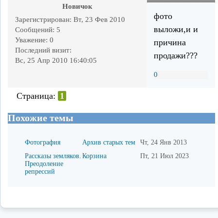
Новичок
фото
Зарегистрирован
: Вт, 23 Фев 2010
выложи,и и
Сообщений:
5
Уважение:
0
причина
Последний визит:
продажи???
Вс, 25 Апр 2010 16:40:05
0
Страница:
1
Похожие темы
Фотография
Архив старых тем
Чт, 24 Янв 2013
Рассказы земляков.
Корзина
Пт, 21 Июл 2023
Преодоление
репрессий