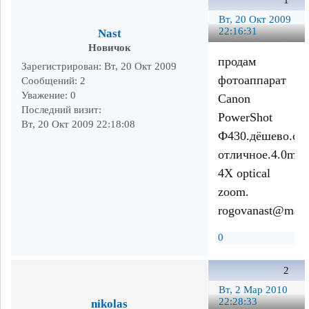
1
Вт, 20 Окт 2009
22:16:31
Nast
Новичок
продам
Зарегистрирован
: Вт, 20 Окт 2009
фотоаппарат
Сообщений:
2
Уважение:
0
Canоn
Последний визит:
PowerShot
Вт, 20 Окт 2009 22:18:08
Ф430.дёшево.со
отличное.4.0meg
4X optical
zoom.
rogovanast@mail.
0
2
Вт, 2 Мар 2010
22:28:33
nikolas