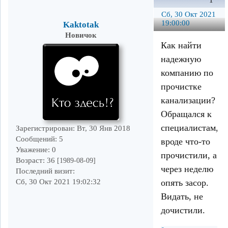
1
Сб, 30 Окт 2021
19:00:00
Kaktotak
Новичок
Как найти
надежную
компанию по
прочистке
канализации?
Обращался к
специалистам,
Зарегистрирован
: Вт, 30 Янв 2018
Сообщений:
5
вроде что-то
Уважение:
0
прочистили, а
Возраст:
36
[1989-08-09]
через неделю
Последний визит:
опять засор.
Сб, 30 Окт 2021 19:02:32
Видать, не
дочистили.