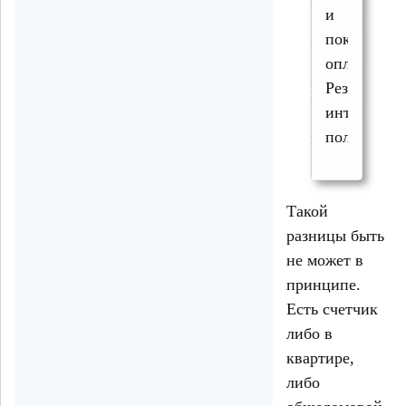
и
поквартир
оплаты.
Результаты
интересны
получаются
Такой
разницы быть
не может в
принципе.
Есть счетчик
либо в
квартире,
либо