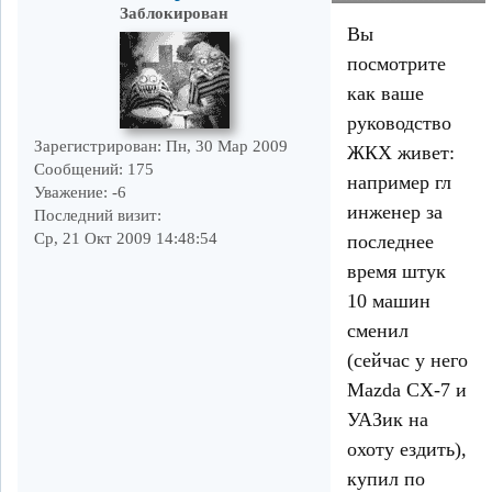
Заблокирован
Вы
посмотрите
как ваше
руководство
Зарегистрирован
: Пн, 30 Мар 2009
ЖКХ живет:
Сообщений:
175
например гл
Уважение:
-6
инженер за
Последний визит:
Ср, 21 Окт 2009 14:48:54
последнее
время штук
10 машин
сменил
(сейчас у него
Mazda CX-7 и
УАЗик на
охоту ездить),
купил по