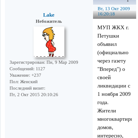
1
Вт, 13 Окт 2009
16:20:18
Lake
Небожитель
МУП ЖКХ г.
Петушки
объявил
(официально
через газету
Зарегистрирован
: Пн, 9 Мар 2009
"Вперед") о
Сообщений:
1127
Уважение:
+237
своей
Пол:
Женский
ликвидации с
Последний визит:
1 ноября 2009
Пт, 2 Окт 2015 20:10:26
года.
Жители
многоквартирны
домов,
интересно,