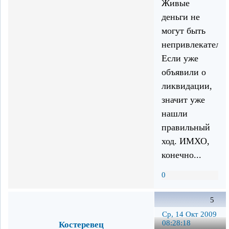
Живые
деньги не
могут быть
непривлекатель
Если уже
объявили о
ликвидации,
значит уже
нашли
правильный
ход. ИМХО,
конечно...
0
5
Ср, 14 Окт 2009
08:28:18
Костеревец