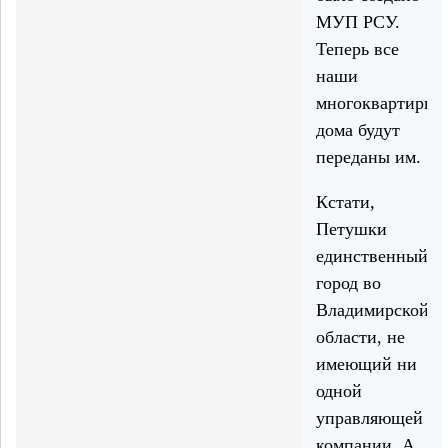
МУП РСУ.
Теперь все
наши
многоквартирны
дома будут
переданы им.
Кстати,
Петушки
единственный
город во
Владимирской
области, не
имеющий ни
одной
управляющей
компании. А