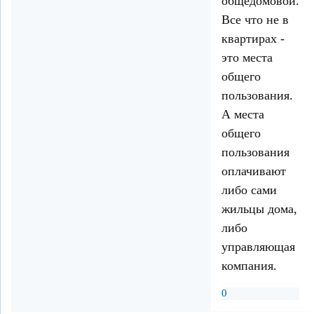
общедомовой.
Все что не в
квартирах -
это места
общего
пользования.
А места
общего
пользования
оплачивают
либо сами
жильцы дома,
либо
управляющая
компания.
0