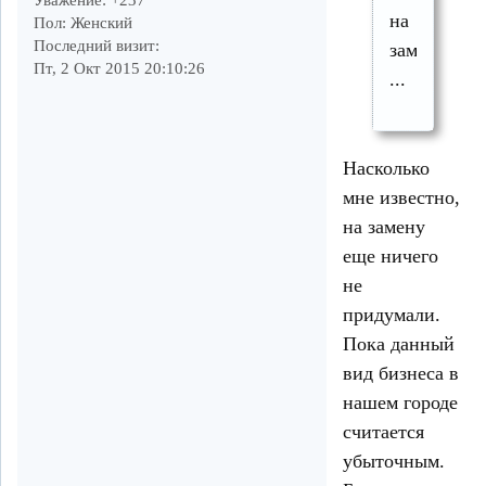
на
Пол:
Женский
Последний визит:
замену
Пт, 2 Окт 2015 20:10:26
...
Насколько
мне известно,
на замену
еще ничего
не
придумали.
Пока данный
вид бизнеса в
нашем городе
считается
убыточным.