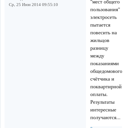
"мест общего
Ср, 25 Июн 2014 09:55:10
пользования"
электросеть
пытается
повесить на
жильцов
разницу
между
показаниями
общедомового
счётчика и
поквартирной
оплаты.
Результаты
интересные
получаются...