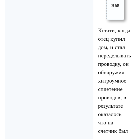
навешиваю
Кстати, когда
отец купил
дом, и стал
переделывать
проводку, он
обнаружил
хитроумное
сплетение
проводов, в
результате
оказалось,
что на
счетчик был