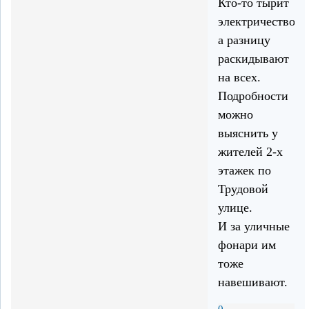
Кто-то тырит
электричество,
а разницу
раскидывают
на всех.
Подробности
можно
выяснить у
жителей 2-х
этажек по
Трудовой
улице.
И за уличные
фонари им
тоже
навешивают.
0