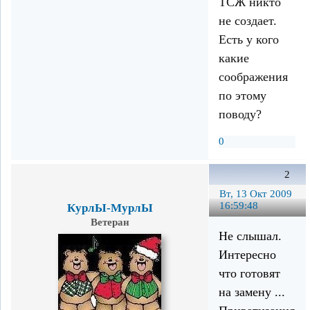
ТСЖ никто
не создает.
Есть у кого
какие
соображения
по этому
поводу?
0
2
Вт, 13 Окт 2009
16:59:48
КурлЫ-МурлЫ
Ветеран
Не слышал.
Интересно
что готовят
на замену ...