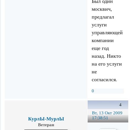
Был один
москвич,
предлагал
услуги
управляющей
компании
еще год
назад. Никто
на его услуги
не
согласился.
0
4
Вт, 13 Окт 2009
17:38:51
КурлЫ-МурлЫ
Ветеран