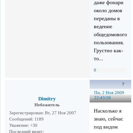
даже фонари
около домов
переданы в
ведение
общедомового
пользования.
Грустно как-
то...
0
7
Пн, 2 Ноя 2009
22:43:50
Dimitry
Небожитель
Насколько я
Зарегистрирован
: Вт, 27 Ноя 2007
знаю, сейчас
Сообщений:
1189
Уважение:
+30
под видом
Последний визит: