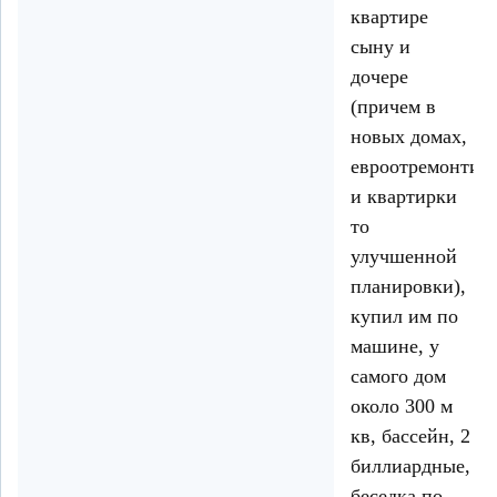
квартире
сыну и
дочере
(причем в
новых домах,
евроотремонтир
и квартирки
то
улучшенной
планировки),
купил им по
машине, у
самого дом
около 300 м
кв, бассейн, 2
биллиардные,
беседка по