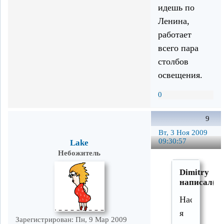
идешь по
Ленина,
работает
всего пара
столбов
освещения.
0
9
Вт, 3 Ноя 2009
09:30:57
Lake
Небожитель
Dimitry
написал(а)
Насколько
я
Зарегистрирован
: Пн, 9 Мар 2009