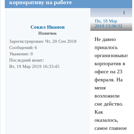
корпоративу на работе
1
Пн, 18 Мар
2019 13:36:32
Сокил Иванов
Новичок
Не давно
Зарегистрирован
: Чт, 20 Сен 2018
пришлось
Сообщений:
6
Уважение:
0
организовывать
Последний визит:
корпоратив в
Вт, 19 Мар 2019 16:33:45
офисе на 23
февраля. На
меня
возложили
сие действо.
Как
оказалось,
самое главное