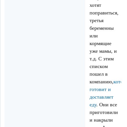
хотят
поправиться,
третья
беременны
или
кормящие
уже мамы, и
т.д. С этим
списком
пошел в
компанию,
котор
готовит и
доставляет
еду
. Они все
приготовили
и накрыли