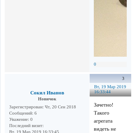
0
3
Вт, 19 Мар 2019
16:33:44
Сокил Иванов
Новичок
Зачетно!
Зарегистрирован
: Чт, 20 Сен 2018
Такого
Сообщений:
6
Уважение:
0
агрегата
Последний визит:
видеть не
Вт, 19 Мар 2019 16:33:45