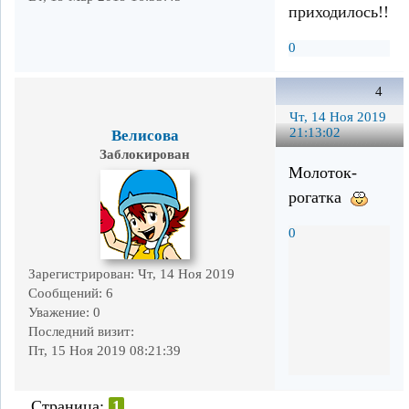
приходилось!!!
0
4
Чт, 14 Ноя 2019
21:13:02
Велисова
Заблокирован
Молоток-
рогатка
0
Зарегистрирован
: Чт, 14 Ноя 2019
Сообщений:
6
Уважение:
0
Последний визит:
Пт, 15 Ноя 2019 08:21:39
Страница:
1