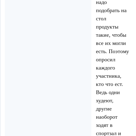
надо
подобрать на
стол
продукты
такие, чтобы
все их могли
есть. Поэтому
опросил
каждого
участника,
кто что ест.
Ведь одни
худеют,
другие
наоборот
ходят в
спортзал и